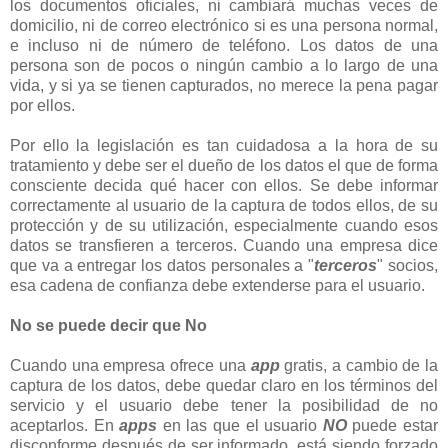
los documentos oficiales, ni cambiará muchas veces de
domicilio, ni de correo electrónico si es una persona normal,
e incluso ni de número de teléfono. Los datos de una
persona son de pocos o ningún cambio a lo largo de una
vida, y si ya se tienen capturados, no merece la pena pagar
por ellos.
Por ello la legislación es tan cuidadosa a la hora de su
tratamiento y debe ser el dueño de los datos el que de forma
consciente decida qué hacer con ellos. Se debe informar
correctamente al usuario de la captura de todos ellos, de su
protección y de su utilización, especialmente cuando esos
datos se transfieren a terceros. Cuando una empresa dice
que va a entregar los datos personales a "
terceros
" socios,
esa cadena de confianza debe extenderse para el usuario.
No se puede decir que No
Cuando una empresa ofrece una
app
gratis, a cambio de la
captura de los datos, debe quedar claro en los términos del
servicio y el usuario debe tener la posibilidad de no
aceptarlos. En
apps
en las que el usuario
NO
puede estar
disconforme después de ser informado, está siendo forzado