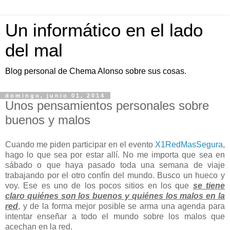
Un informático en el lado
del mal
Blog personal de Chema Alonso sobre sus cosas.
domingo, junio 01, 2014
Unos pensamientos personales sobre
buenos y malos
Cuando me piden participar en el evento
X1RedMasSegura
,
hago lo que sea por estar allí. No me importa que sea en
sábado o que haya pasado toda una semana de viaje
trabajando por el otro confín del mundo. Busco un hueco y
voy. Ese es uno de los pocos sitios en los que
se tiene
claro quiénes son los buenos y quiénes los malos en la
red
, y de la forma mejor posible se arma una agenda para
intentar enseñar a todo el mundo sobre los malos que
acechan en la red.