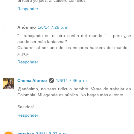
Si fuera yo juez, al caldero con ellos.
Responder
Anónimo
1/6/14 7:26 p. m.
"...trabajando en el otro confín del mundo.." .. pero ¿se
puede ser más fantasma?..
Claaaro!! al ser uno de los mejores hackers del mundo...
ja,ja,ja...
Responder
Chema Alonso
1/6/14 7:46 p. m.
@anónimo, no seas ridículo hombre. Venía de trabajar en
Colombia. Mi agenda es pública. No hagas más el tonto.
Saludos!
Responder
pruebas
2/6/14 8:02 p. m.