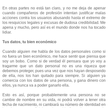
En otras partes no está tan claro, y no me deja de apenar
cuando compañeros de profesión intentan justificar malas
acciones contra los usuarios abusando hasta el extremo de
los resquicios legales y excusas de dudosa credibilidad. Me
apena y mucho, pero así es el mundo donde nos ha tocado
lidiar.
Tus datos, tu bien económico
Cuando alguien me habla de los datos personales como si
no fuera un bien económico, me hace sentir que piensa que
soy un bobo. Como si de verdad él pensara que yo voy a
tragarme que un dato personal no es una riqueza que
debemos proteger, pues una vez que nos hayan desposeido
de ella, nos los han quitado para siempre. Si alguien ya
comercia con los datos de una persona, y gana dinero con
ellos, ya nunca va a poder ganarlo ella.
Esto es así, porque probablemente una persona no se
cambie de nombre en su vida, ni podrá volver a tener otra
fecha de nacimiento, ni cambiará su número de identidad en