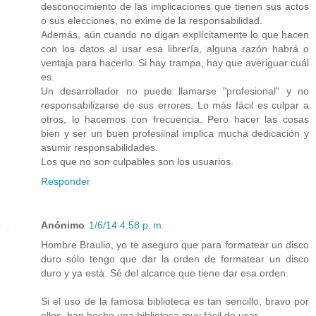
desconocimiento de las implicaciones que tienen sus actos
o sus elecciones, no exime de la responsabilidad.
Además, aún cuando no digan explícitamente lo que hacen
con los datos al usar esa librería, alguna razón habrá o
ventaja para hacerlo. Si hay trampa, hay que averiguar cuál
es.
Un desarrollador no puede llamarse "profesional" y no
responsabilizarse de sus errores. Lo más fácil es culpar a
otros, lo hacemos con frecuencia. Pero hacer las cosas
bien y ser un buen profesiinal implica mucha dedicación y
asumir responsabilidades.
Los que no son culpables son los usuarios.
Responder
Anónimo
1/6/14 4:58 p. m.
Hombre Braulio, yo te aseguro que para formatear un disco
duro sólo tengo que dar la orden de formatear un disco
duro y ya está. Sé del alcance que tiene dar esa orden.
Si el uso de la famosa biblioteca es tan sencillo, bravo por
ellos, han hecho una biblioteca muy fácil de usar.