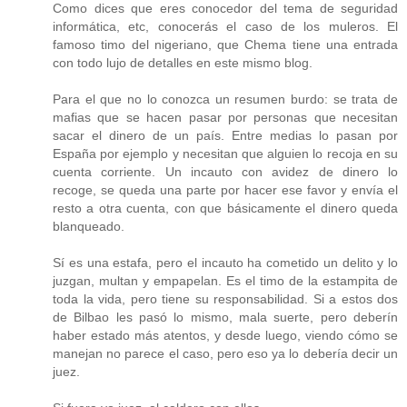
Como dices que eres conocedor del tema de seguridad
informática, etc, conocerás el caso de los muleros. El
famoso timo del nigeriano, que Chema tiene una entrada
con todo lujo de detalles en este mismo blog.
Para el que no lo conozca un resumen burdo: se trata de
mafias que se hacen pasar por personas que necesitan
sacar el dinero de un país. Entre medias lo pasan por
España por ejemplo y necesitan que alguien lo recoja en su
cuenta corriente. Un incauto con avidez de dinero lo
recoge, se queda una parte por hacer ese favor y envía el
resto a otra cuenta, con que básicamente el dinero queda
blanqueado.
Sí es una estafa, pero el incauto ha cometido un delito y lo
juzgan, multan y empapelan. Es el timo de la estampita de
toda la vida, pero tiene su responsabilidad. Si a estos dos
de Bilbao les pasó lo mismo, mala suerte, pero deberín
haber estado más atentos, y desde luego, viendo cómo se
manejan no parece el caso, pero eso ya lo debería decir un
juez.