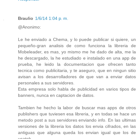
Braulio
1/6/14 1:04 p. m.
@Anonimo:
Le he enviado a Chema, y lo puede publicar si quiere, un
pequeño-gran analisis de como funciona la libreria de
Mobeleader, es mas, yo mismo me he dado de alta, me la
he descargado, la he estudiado e instalado en una app de
prueba, he leido la documentacion que ofrecen tanto
tecnica como publicitaria, y te aseguro, que en ningun sitio
avisan a los desarrolladores de que van a enviar datos
personales a sus servidores.
Esta empresa solo habla de publicidad en varios tipos de
banners, nunca en captacion de datos.
Tambien he hecho la labor de buscar mas apps de otros
publishers que tuviesen esa libreria, y en todas se hace un
metodo post a sus servidores enviando info. En las ultimas
versiones de la libreria los datos los envia cifrados, en las
antiguas que alguna queda los envian igual que los de
usatek.