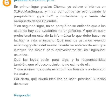
En primer lugar gracias Chema, yo estuve el viernes en
X1RedMasSegura, y mira por donde se oyó cuando le
preguntaban ¿qué tal? y contestaba que venía del
aeropuerto desde Colombia.
Y en segundo lugar, no se porqué no se entiende que a los
usuarios hay que ayudarles, no engañarles. Y que un buen
profesional en esto de la informática lo que debe hacer es
facilitar la vida al usuario. Qué muchos usuarios leyendo
este blog y otros del mismo talante se enteran de eso que
intentan "los malos" para aprovecharse de los "ingénuos"
usuarios.
Que las leyes están para algo, y la responsabilidad
también, que el desconocimiento no exime de ella.
Y que a unos nos gusta estar con los buenos y a otros con
los malos.
Por cierto, que buena idea eso de usar "pestillos". Gracias
de nuevo.
Responder