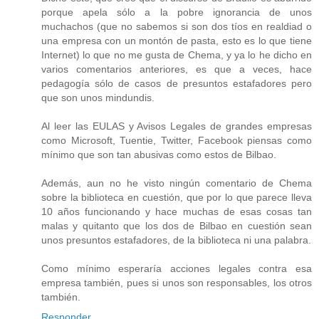
porque apela sólo a la pobre ignorancia de unos
muchachos (que no sabemos si son dos tíos en realdiad o
una empresa con un montón de pasta, esto es lo que tiene
Internet) lo que no me gusta de Chema, y ya lo he dicho en
varios comentarios anteriores, es que a veces, hace
pedagogía sólo de casos de presuntos estafadores pero
que son unos mindundis.
Al leer las EULAS y Avisos Legales de grandes empresas
como Microsoft, Tuentie, Twitter, Facebook piensas como
mínimo que son tan abusivas como estos de Bilbao.
Además, aun no he visto ningún comentario de Chema
sobre la biblioteca en cuestión, que por lo que parece lleva
10 años funcionando y hace muchas de esas cosas tan
malas y quitanto que los dos de Bilbao en cuestión sean
unos presuntos estafadores, de la biblioteca ni una palabra.
Como mínimo esperaría acciones legales contra esa
empresa también, pues si unos son responsables, los otros
también.
Responder