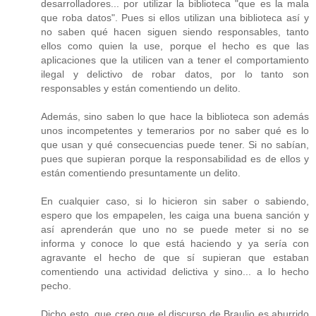
desarrolladores... por utilizar la biblioteca "que es la mala
que roba datos". Pues si ellos utilizan una biblioteca así y
no saben qué hacen siguen siendo responsables, tanto
ellos como quien la use, porque el hecho es que las
aplicaciones que la utilicen van a tener el comportamiento
ilegal y delictivo de robar datos, por lo tanto son
responsables y están comentiendo un delito.
Además, sino saben lo que hace la biblioteca son además
unos incompetentes y temerarios por no saber qué es lo
que usan y qué consecuencias puede tener. Si no sabían,
pues que supieran porque la responsabilidad es de ellos y
están comentiendo presuntamente un delito.
En cualquier caso, si lo hicieron sin saber o sabiendo,
espero que los empapelen, les caiga una buena sanción y
así aprenderán que uno no se puede meter si no se
informa y conoce lo que está haciendo y ya sería con
agravante el hecho de que sí supieran que estaban
comentiendo una actividad delictiva y sino... a lo hecho
pecho.
Dicho esto, que creo que el discurso de Braulio es aburrido