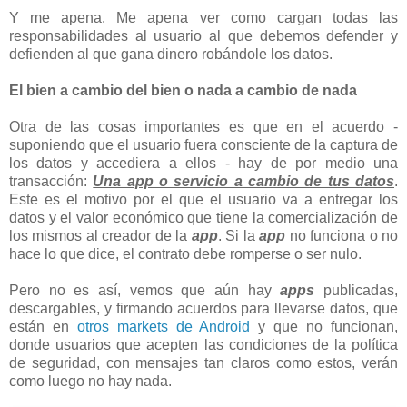
Y me apena. Me apena ver como cargan todas las
responsabilidades al usuario al que debemos defender y
defienden al que gana dinero robándole los datos.
El bien a cambio del bien o nada a cambio de nada
Otra de las cosas importantes es que en el acuerdo -
suponiendo que el usuario fuera consciente de la captura de
los datos y accediera a ellos - hay de por medio una
transacción:
Una app o servicio a cambio de tus datos
.
Este es el motivo por el que el usuario va a entregar los
datos y el valor económico que tiene la comercialización de
los mismos al creador de la
app
. Si la
app
no funciona o no
hace lo que dice, el contrato debe romperse o ser nulo.
Pero no es así, vemos que aún hay
apps
publicadas,
descargables, y firmando acuerdos para llevarse datos, que
están en
otros markets de Android
y que no funcionan,
donde usuarios que acepten las condiciones de la política
de seguridad, con mensajes tan claros como estos, verán
como luego no hay nada.