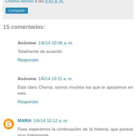
Chema Alonso
a las
9:43 a. m.
Compartir
15 comentarios:
Anónimo
1/6/14 10:06 a. m.
Totalmente de acuerdo.
Responder
Anónimo
1/6/14 10:11 a. m.
Esta claro Chema, somos muchos los que te apoyamos en
esto.
Responder
MARIA
1/6/14 10:12 a. m.
Pues esperamos la continuación de la historia, que parece
muy interesante