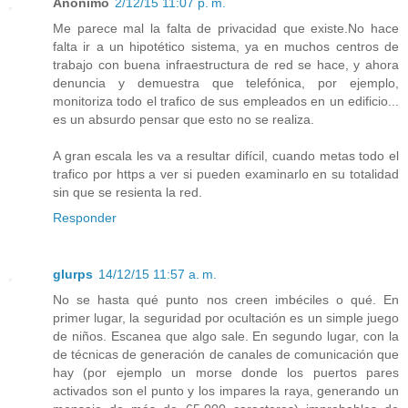
Anónimo
2/12/15 11:07 p. m.
Me parece mal la falta de privacidad que existe.No hace
falta ir a un hipotético sistema, ya en muchos centros de
trabajo con buena infraestructura de red se hace, y ahora
denuncia y demuestra que telefónica, por ejemplo,
monitoriza todo el trafico de sus empleados en un edificio...
es un absurdo pensar que esto no se realiza.
A gran escala les va a resultar difícil, cuando metas todo el
trafico por https a ver si pueden examinarlo en su totalidad
sin que se resienta la red.
Responder
glurps
14/12/15 11:57 a. m.
No se hasta qué punto nos creen imbéciles o qué. En
primer lugar, la seguridad por ocultación es un simple juego
de niños. Escanea que algo sale. En segundo lugar, con la
de técnicas de generación de canales de comunicación que
hay (por ejemplo un morse donde los puertos pares
activados son el punto y los impares la raya, generando un