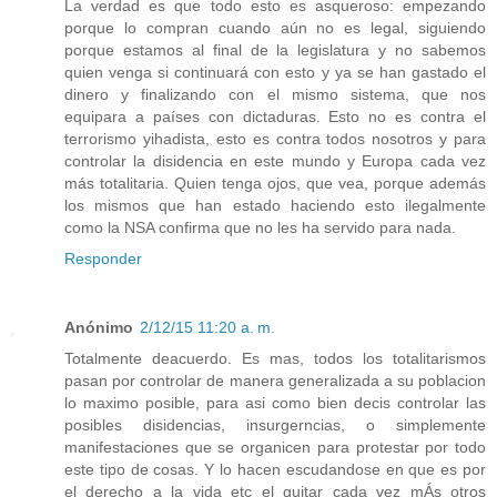
La verdad es que todo esto es asqueroso: empezando
porque lo compran cuando aún no es legal, siguiendo
porque estamos al final de la legislatura y no sabemos
quien venga si continuará con esto y ya se han gastado el
dinero y finalizando con el mismo sistema, que nos
equipara a países con dictaduras. Esto no es contra el
terrorismo yihadista, esto es contra todos nosotros y para
controlar la disidencia en este mundo y Europa cada vez
más totalitaria. Quien tenga ojos, que vea, porque además
los mismos que han estado haciendo esto ilegalmente
como la NSA confirma que no les ha servido para nada.
Responder
Anónimo
2/12/15 11:20 a. m.
Totalmente deacuerdo. Es mas, todos los totalitarismos
pasan por controlar de manera generalizada a su poblacion
lo maximo posible, para asi como bien decis controlar las
posibles disidencias, insurgerncias, o simplemente
manifestaciones que se organicen para protestar por todo
este tipo de cosas. Y lo hacen escudandose en que es por
el derecho a la vida etc el quitar cada vez mÁs otros