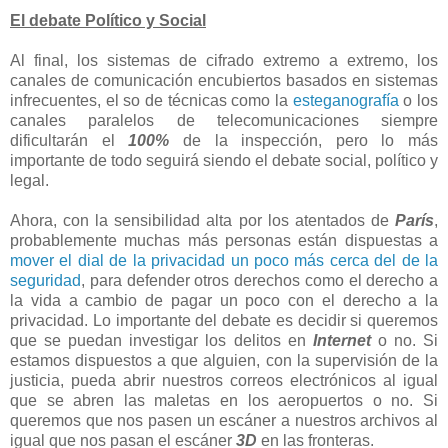
El debate Político y Social
Al final, los sistemas de cifrado extremo a extremo, los
canales de comunicación encubiertos basados en sistemas
infrecuentes, el so de técnicas como la
esteganografía
o los
canales paralelos de telecomunicaciones siempre
dificultarán el
100%
de la inspección, pero lo más
importante de todo seguirá siendo el debate social, político y
legal.
Ahora, con la sensibilidad alta por los atentados de
París
,
probablemente muchas más personas están dispuestas a
mover el dial de la privacidad un poco más cerca del de la
seguridad
, para defender otros derechos como el derecho a
la vida a cambio de pagar un poco con el derecho a la
privacidad. Lo importante del debate es decidir si queremos
que se puedan investigar los delitos en
Internet
o no. Si
estamos dispuestos a que alguien, con la supervisión de la
justicia, pueda abrir nuestros correos electrónicos al igual
que se abren las maletas en los aeropuertos o no. Si
queremos que nos pasen un escáner a nuestros archivos al
igual que nos pasan el escáner
3D
en las fronteras.