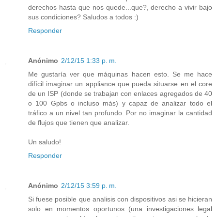
derechos hasta que nos quede...que?, derecho a vivir bajo
sus condiciones? Saludos a todos :)
Responder
Anónimo
2/12/15 1:33 p. m.
Me gustaría ver que máquinas hacen esto. Se me hace
difícil imaginar un appliance que pueda situarse en el core
de un ISP (donde se trabajan con enlaces agregados de 40
o 100 Gpbs o incluso más) y capaz de analizar todo el
tráfico a un nivel tan profundo. Por no imaginar la cantidad
de flujos que tienen que analizar.
Un saludo!
Responder
Anónimo
2/12/15 3:59 p. m.
Si fuese posible que analisis con dispositivos asi se hicieran
solo en momentos oportunos (una investigaciones legal