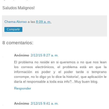
Saludos Malignos!
Chema Alonso
a las
8:09 a. m.
Compartir
8 comentarios:
Anónimo
2/12/15 8:27 a. m.
El problema no reside en si queremos o no que nos lean
los correos electrónicos, el problema está en que la
información es poder y el poder tarde o temprano
corrompe, no lo digo yo lo dice la historia!, que aplicación le
daría el responsable a toda esa info?...Muy buen blog.
Responder
Anónimo
2/12/15 9:41 a. m.