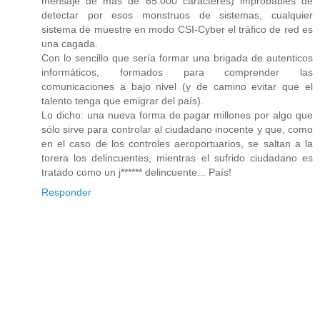
mensaje de más de 65.000 caracteres) improbables de
detectar por esos monstruos de sistemas, cualquier
sistema de muestre en modo CSI-Cyber el tráfico de red es
una cagada.
Con lo sencillo que sería formar una brigada de autenticos
informáticos, formados para comprender las
comunicaciones a bajo nivel (y de camino evitar que el
talento tenga que emigrar del país).
Lo dicho: una nueva forma de pagar millones por algo que
sólo sirve para controlar al ciudadano inocente y que, como
en el caso de los controles aeroportuarios, se saltan a la
torera los delincuentes, mientras el sufrido ciudadano es
tratado como un j****** delincuente... País!
Responder