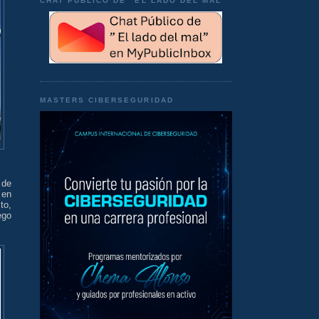
CHAT PÚBLICO DE "EL LADO DEL MAL"
MASTERS CIBERSEGURIDAD
 de
 en
to,
ego