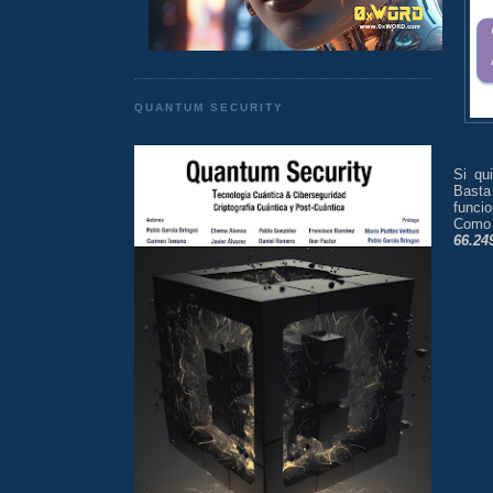
QUANTUM SECURITY
Si qu
Basta
funci
Como
66.24