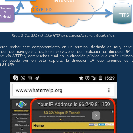
Figura 2: Con SPDY el tráfico HTTP de tu navegador se va a Google sí o sí
ieres probar este comportamiento en un terminal
Android
es muy sencil
 con que navegues a cualquier servicio de comprobación de dirección
IP
q
one vía
HTTP
y compruebes cuál es la dirección pública que estás utilizan
 se puede ver en esta captura, la dirección
IP
que tenemos es u
9.81.159
.