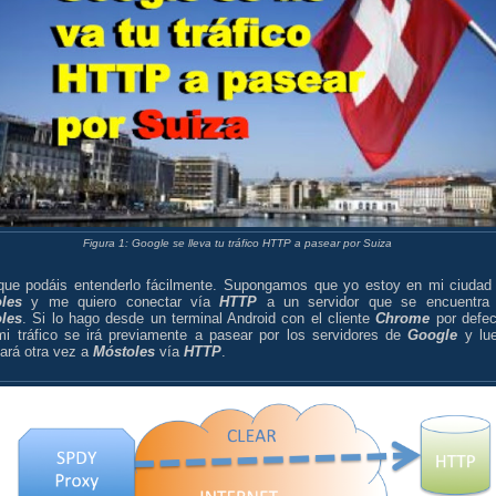
Figura 1: Google se lleva tu tráfico HTTP a pasear por Suiza
que podáis entenderlo fácilmente. Supongamos que yo estoy en mi ciudad
les
y me quiero conectar vía
HTTP
a un servidor que se encuentra
les
. Si lo hago desde un terminal Android con el cliente
Chrome
por defec
mi tráfico se irá previamente a pasear por los servidores de
Google
y lu
ará otra vez a
Móstoles
vía
HTTP
.