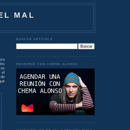
EL MAL
BUSCAR ARTÍCULO
ara
los
REUNIRSE CON CHEMA ALONSO
 os
 el
 de
que