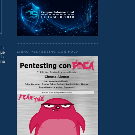
lo.
LIBRO PENTESTING CON FOCA
ue
do.
na