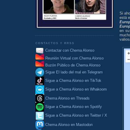
Si ah
está 
Euro
Euro
en su
mucho
valios
CONTACTOS Y RRSS
Contactar con Chema Alonso
Reunión Virtual con Chema Alonso
Buzón Público de Chema Alonso
Sigue El lado del mal en Telegram
Sigue a Chema Alonso en TikTok
Sigue a Chema Alonso en Whakoom
Chema Alonso en Threads
Sigue a Chema Alonso en Spotify
Sigue a Chema Alonso en Twitter / X
Chema Alonso en Mastodon