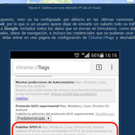
Figura 4: Salimos por una dirección IP sita en Suiza
upuesto, esto se ha configurado por defecto en las últimas versiones
id
, por lo que si un usuario quiere dejar de enviarle sin saberlo todo su tráf
a
Google
, incluidos todos los datos que se envían en formularios, como da
ales, datos de navegación, e incluso las credenciales que se pudieran usar 
, debe entrar en una página de configuración de
Chrome://flags
y deshabili
.