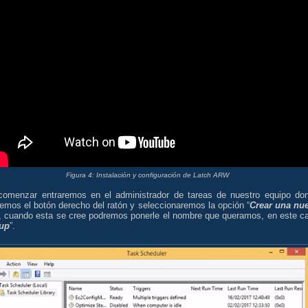
Figura 4: Instalación y configuración de Latch ARW
comenzar entraremos en el administrador de tareas de nuestro equipo do
emos el botón derecho del ratón y seleccionaremos la opción “
Crear una nu
”, cuando esta se cree podremos ponerle el nombre que queramos, en este c
up
”.