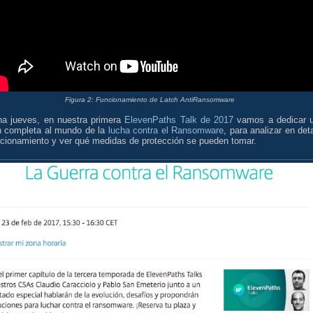
Figura 2: Funcionamiento de Latch AntiRansomware
a jueves, en nuestra primera
ElevenPaths Talk de 2017
vamos a dedicar 
n completa al mundo de la
lucha contra el Ransomware
, para analizar en deta
ncionamiento y ver qué medidas de protección se pueden tomar.