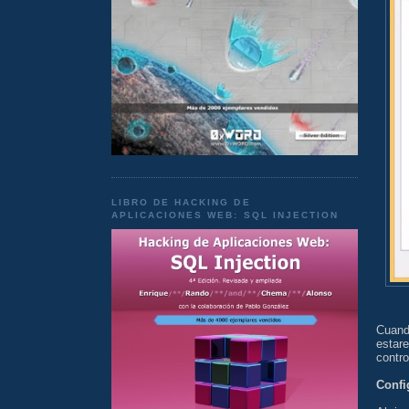
LIBRO DE HACKING DE
APLICACIONES WEB: SQL INJECTION
Cuand
estare
contro
Confi