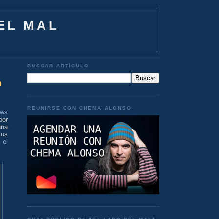
EL MAL
BUSCAR ARTÍCULO
n
REUNIRSE CON CHEMA ALONSO
ows
por
una
tus
 el