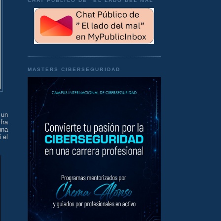
CHAT PÚBLICO DE "EL LADO DEL MAL"
MASTERS CIBERSEGURIDAD
 un
fra
una
 el