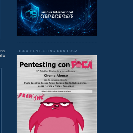
una
LIBRO PENTESTING CON FOCA
lla