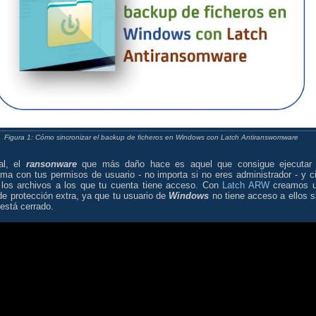
Figura 1: Cómo sincronizar el backup de ficheros en Windows con Latch Antiranswomware
nal, el
ransonware
que más daño hace es aquel que consigue ejecutar
ma con tus permisos de usuario - no importa si no eres administrador - y ci
 los archivos a los que tu cuenta tiene acceso. Con
Latch ARW
creamos 
e protección extra, ya que tu usuario de
Windows
no tiene acceso a ellos si
está cerrado.