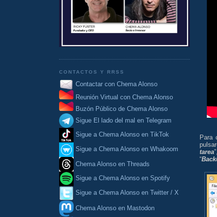
CONTACTOS Y RRSS
Contactar con Chema Alonso
Reunión Virtual con Chema Alonso
Buzón Público de Chema Alonso
Sigue El lado del mal en Telegram
Sigue a Chema Alonso en TikTok
Para 
pulsar
Sigue a Chema Alonso en Whakoom
tarea
“
Back
Chema Alonso en Threads
Sigue a Chema Alonso en Spotify
Sigue a Chema Alonso en Twitter / X
Chema Alonso en Mastodon