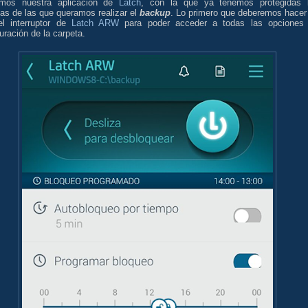
emos nuestra aplicación de
Latch
, con la que ya tenemos protegidas 
as de las que queramos realizar el
backup
. Lo primero que deberemos hacer
 el interruptor de
Latch ARW
para poder acceder a todas las opciones
uración de la carpeta.