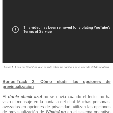
Figura 5: Leak en WhatsApp que permite robar los nombres de la agenda del destinatario
Bonus-Track 2: Cómo eludir las opciones de
previsualización
El
doble check azul
no se envía cuando el lector no ha
visto el mensaje en la pantalla del chat. Muchas personas,
avezadas en opciones de privacidad, utilizan las opciones
de previsualización de
WhatsApp
en el sistema operativo