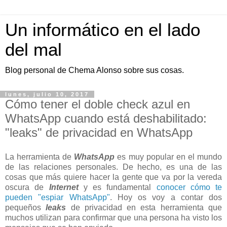
Un informático en el lado
del mal
Blog personal de Chema Alonso sobre sus cosas.
lunes, julio 10, 2017
Cómo tener el doble check azul en
WhatsApp cuando está deshabilitado:
"leaks" de privacidad en WhatsApp
La herramienta de
WhatsApp
es muy popular en el mundo
de las relaciones personales. De hecho, es una de las
cosas que más quiere hacer la gente que va por la vereda
oscura de
Internet
y es fundamental
conocer cómo te
pueden "espiar WhatsApp"
. Hoy os voy a contar dos
pequeños
leaks
de privacidad en esta herramienta que
muchos utilizan para confirmar que una persona ha visto los