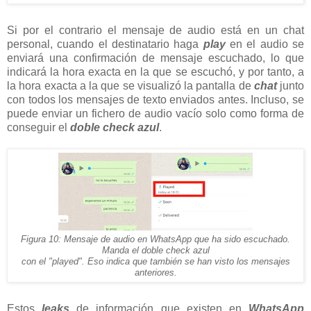
Si por el contrario el mensaje de audio está en un chat
personal, cuando el destinatario haga
play
en el audio se
enviará una confirmación de mensaje escuchado, lo que
indicará la hora exacta en la que se escuchó, y por tanto, a
la hora exacta a la que se visualizó la pantalla de
chat
junto
con todos los mensajes de texto enviados antes. Incluso, se
puede enviar un fichero de audio vacío solo como forma de
conseguir el
doble check azul
.
Figura 10: Mensaje de audio en WhatsApp que ha sido escuchado.
Manda el doble check azul
con el "played". Eso indica que también se han visto los mensajes
anteriores.
Estos
leaks
de información que existen en
WhatsApp