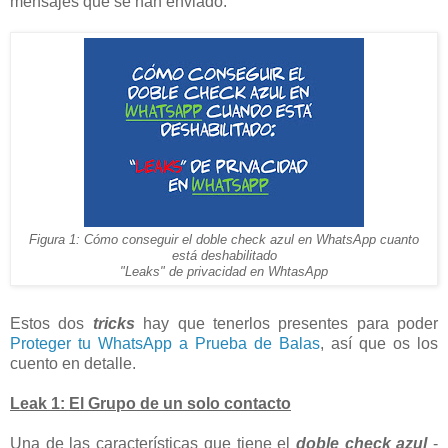
mensajes que se han enviado.
Figura 1: Cómo conseguir el doble check azul en WhatsApp cuanto
está deshabilitado
"Leaks" de privacidad en WhtasApp
Estos dos
tricks
hay que tenerlos presentes para poder
Proteger tu WhatsApp a Prueba de Balas
, así que os los
cuento en detalle.
Leak 1: El Grupo de un solo contacto
Una de las características que tiene el
doble check azul
-