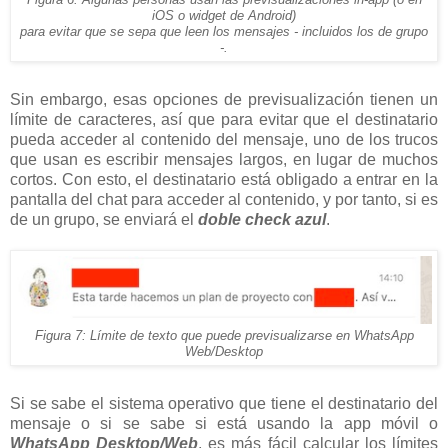
Figura 6: Algunas personas usan las previsualizaciones in-app (o en
iOS o widget de Android)
para evitar que se sepa que leen los mensajes - incluidos los de grupo
-.
Sin embargo, esas opciones de previsualización tienen un
límite de caracteres, así que para evitar que el destinatario
pueda acceder al contenido del mensaje, uno de los trucos
que usan es escribir mensajes largos, en lugar de muchos
cortos. Con esto, el destinatario está obligado a entrar en la
pantalla del chat para acceder al contenido, y por tanto, si es
de un grupo, se enviará el
doble check azul
.
Figura 7: Límite de texto que puede previsualizarse en WhatsApp
Web/Desktop
Si se sabe el sistema operativo que tiene el destinatario del
mensaje o si se sabe si está usando la app móvil o
WhatsApp Desktop/Web
, es más fácil calcular los límites