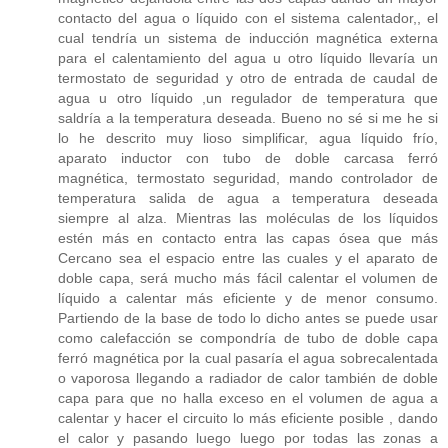
contacto del agua o líquido con el sistema calentador,, el
cual tendría un sistema de inducción magnética externa
para el calentamiento del agua u otro líquido llevaría un
termostato de seguridad y otro de entrada de caudal de
agua u otro líquido ,un regulador de temperatura que
saldría a la temperatura deseada. Bueno no sé si me he si
lo he descrito muy lioso simplificar, agua líquido frío,
aparato inductor con tubo de doble carcasa ferró
magnética, termostato seguridad, mando controlador de
temperatura salida de agua a temperatura deseada
siempre al alza. Mientras las moléculas de los líquidos
estén más en contacto entra las capas ósea que más
Cercano sea el espacio entre las cuales y el aparato de
doble capa, será mucho más fácil calentar el volumen de
líquido a calentar más eficiente y de menor consumo.
Partiendo de la base de todo lo dicho antes se puede usar
como calefacción se compondría de tubo de doble capa
ferró magnética por la cual pasaría el agua sobrecalentada
o vaporosa llegando a radiador de calor también de doble
capa para que no halla exceso en el volumen de agua a
calentar y hacer el circuito lo más eficiente posible , dando
el calor y pasando luego luego por todas las zonas a