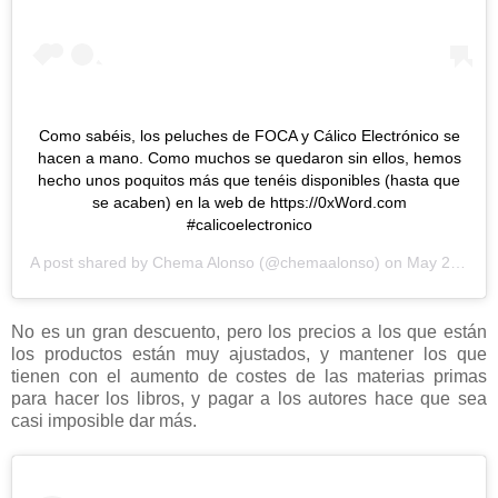
Como sabéis, los peluches de FOCA y Cálico Electrónico se
hacen a mano. Como muchos se quedaron sin ellos, hemos
hecho unos poquitos más que tenéis disponibles (hasta que
se acaben) en la web de https://0xWord.com
#calicoelectronico
A post shared by
Chema Alonso
(@chemaalonso) on
May 28, 2019 at 3:33am PDT
No es un gran descuento, pero los precios a los que están
los productos están muy ajustados, y mantener los que
tienen con el aumento de costes de las materias primas
para hacer los libros, y pagar a los autores hace que sea
casi imposible dar más.