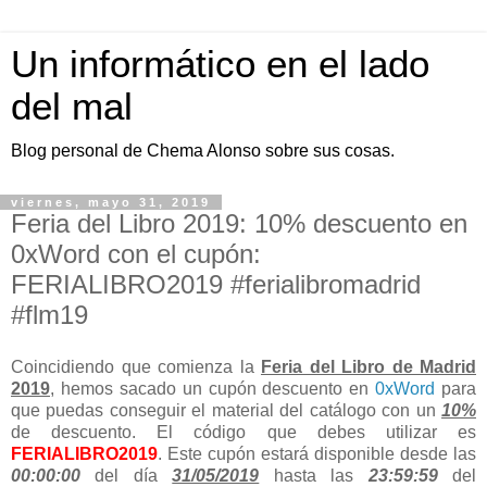
Un informático en el lado
del mal
Blog personal de Chema Alonso sobre sus cosas.
viernes, mayo 31, 2019
Feria del Libro 2019: 10% descuento en
0xWord con el cupón:
FERIALIBRO2019 #ferialibromadrid
#flm19
Coincidiendo que comienza la
Feria del Libro de Madrid
2019
, hemos sacado un cupón descuento en
0xWord
para
que puedas conseguir el material del catálogo con un
10%
de descuento. El código que debes utilizar es
FERIALIBRO2019
. Este cupón estará disponible desde las
00:00:00
del día
31/05/2019
hasta las
23:59:59
del