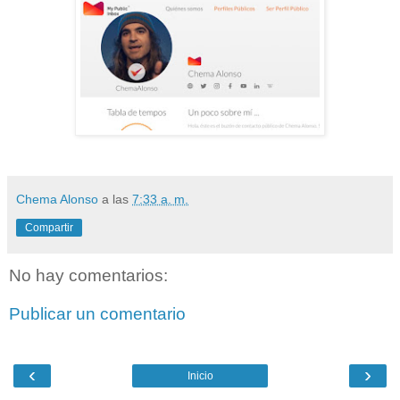
Chema Alonso
a las
7:33 a. m.
Compartir
No hay comentarios:
Publicar un comentario
‹
›
Inicio