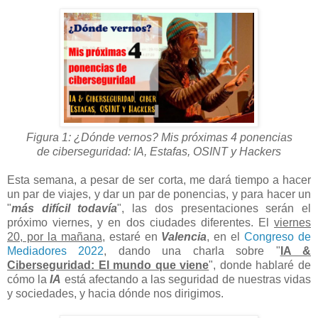
Figura 1: ¿Dónde vernos? Mis próximas 4 ponencias
de ciberseguridad: IA, Estafas, OSINT y Hackers
Esta semana, a pesar de ser corta, me dará tiempo a hacer
un par de viajes, y dar un par de ponencias, y para hacer un
"
más difícil todavía
", las dos presentaciones serán el
próximo viernes, y en dos ciudades diferentes.
El
viernes
20, por la mañana
, estaré en
Valencia
, en el
Congreso de
Mediadores 2022
, dando una charla sobre "
IA &
Ciberseguridad: El mundo que viene
", donde hablaré de
cómo la
IA
está afectando a las seguridad de nuestras vidas
y sociedades, y hacia dónde nos dirigimos.