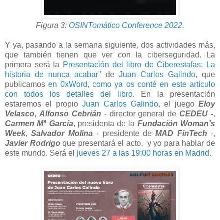
Figura 3:
OSINTomático Conference 2022
.
Y ya, pasando a la semana siguiente, dos actividades más,
que también tienen que ver con la ciberseguridad. La
primera será la
Presentación del libro de Ciberestafas: La
historia de nunca acabar"
de
Juan Carlos Galindo
, que
publicamos
en 0xWord, como ya os conté en este artículo
con todos los detalles del libro
. En la presentación
estaremos el propio
Juan Carlos Galindo
, el juego
Eloy
Velasco
,
Alfonso Cebrián
- director general de
CEDEU -
,
Carmen Mª García
, presidenta de la
Fundación Woman's
Week
,
Salvador Molina
- presidente de
MAD FinTech
-,
Javier Rodrigo
que presentará el acto, y yo para hablar de
este mundo. Será el
jueves 27 a las 19:00 horas en Madrid
.