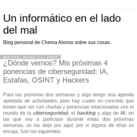
Un informático en el lado
del mal
Blog personal de Chema Alonso sobre sus cosas.
martes, mayo 17, 2022
¿Dónde vernos? Mis próximas 4
ponencias de ciberseguridad: IA,
Estafas, OSINT y Hackers
Para las próximas dos semanas y algo tengo una agenda
apretada de actividades, pero hay cuatro en concreto que
tienen que ver con charlas y ponencias relacionadas con el
mundo de la
ciberseguridad
, el
hacking
y algo de
IA
, en
las que voy a participar durante estas dos próximas
semanas, os las dejo por aquí, por si alguna de ellas os
encaja. Son las siguientes.