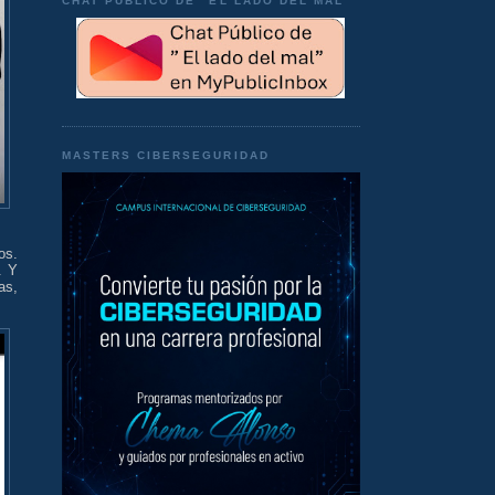
CHAT PÚBLICO DE "EL LADO DEL MAL"
MASTERS CIBERSEGURIDAD
os.
. Y
as,