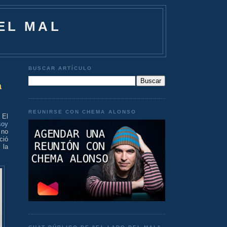
EL MAL
BUSCAR ARTÍCULO
a
REUNIRSE CON CHEMA ALONSO
 El
soy
 no
ció
 la