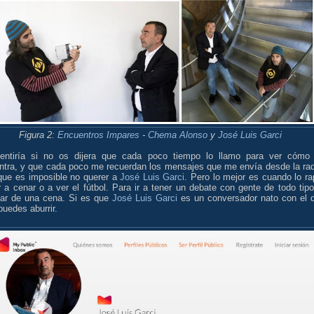
Figura 2:
Encuentros Impares
-
Chema Alonso
y
José Luis Garci
ntiría si no os dijera que cada poco tiempo lo llamo para ver cómo
ntra, y que cada poco me recuerdan los mensajes que me envía desde la rad
que es imposible no querer a
José Luis Garci
. Pero lo mejor es cuando lo ra
r a cenar o a ver el fútbol. Para ir a tener un debate con gente de todo tipo
utar de una cena. Si es que
José Luis Garci
es un conversador nato con el 
puedes aburrir.