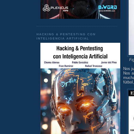
HACKING & PENTESTING CON
INTELIGENCIA ARTIFICIAL
Fi
Nos j
Nos a
mucha
fútbol