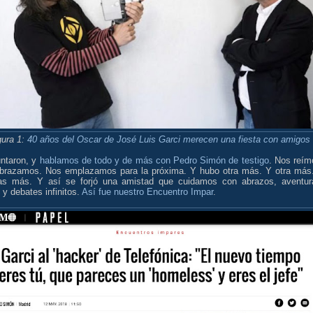
gura 1:
40 años del Oscar de José Luis Garci merecen una fiesta con amigos
untaron, y
hablamos de todo y de más con Pedro Simón de testigo
. Nos reím
brazamos. Nos emplazamos para la próxima. Y hubo otra más. Y otra más
s más. Y así se forjó una amistad que cuidamos con abrazos, aventur
, y debates infinitos.
Así fue nuestro Encuentro Impar
.