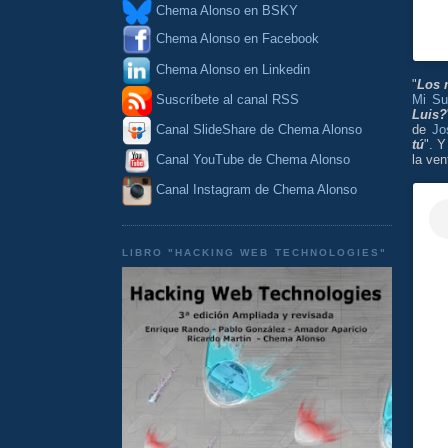
Chema Alonso en BSKY
Chema Alonso en Facebook
Chema Alonso en Linkedin
"
Los 
Suscríbete al canal RSS
Mi Su
Luis?
Canal SlideShare de Chema Alonso
de
Jo
tú
". Y
Canal YouTube de Chema Alonso
la ven
Canal Instagram de Chema Alonso
LIBRO "HACKING WEB TECHNOLOGIES"