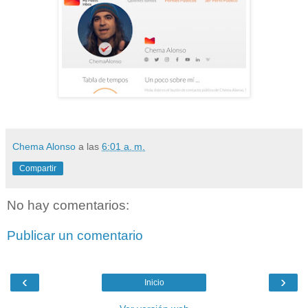
Chema Alonso
a las
6:01 a. m.
Compartir
No hay comentarios:
Publicar un comentario
‹
›
Inicio