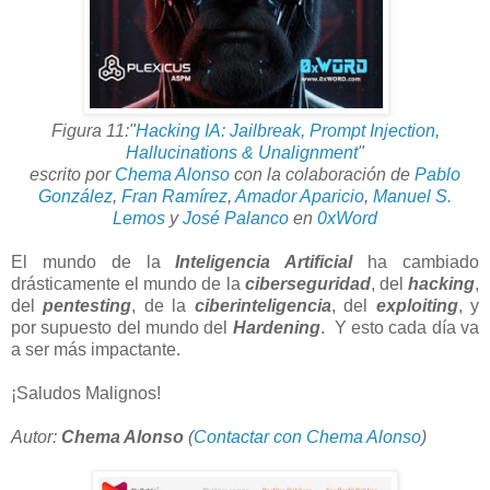
Figura 11:
"
Hacking IA: Jailbreak, Prompt Injection,
Hallucinations & Unalignment
"
escrito por
Chema Alonso
con la colaboración de
Pablo
González
,
Fran Ramírez
,
Amador Aparicio
,
Manuel S.
Lemos
y
José Palanco
en
0xWord
El mundo de la
Inteligencia Artificial
ha cambiado
drásticamente el mundo de la
ciberseguridad
, del
hacking
,
del
pentesting
, de la
ciberinteligencia
, del
exploiting
, y
por supuesto del mundo del
Hardening
. Y esto cada día va
a ser más impactante.
¡Saludos Malignos!
Autor:
Chema Alonso
(
Contactar con Chema Alonso
)