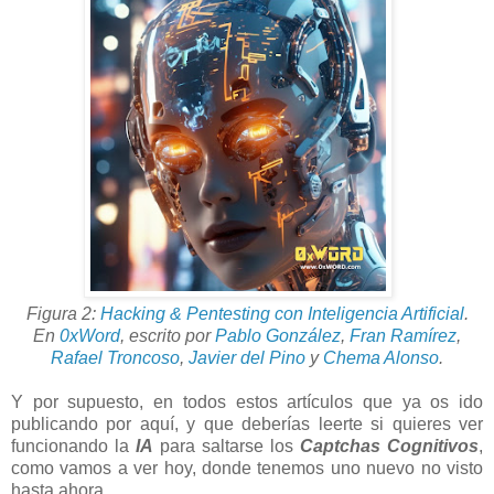
Figura 2:
Hacking & Pentesting con Inteligencia Artificial
.
En
0xWord
,
escrito por
Pablo González
,
Fran Ramírez
,
Rafael Troncoso
,
Javier del Pino
y
Chema Alonso
.
Y por supuesto, en todos estos artículos que ya os ido
publicando por aquí, y que deberías leerte si quieres ver
funcionando la
IA
para saltarse los
Captchas Cognitivos
,
como vamos a ver hoy, donde tenemos uno nuevo no visto
hasta ahora.