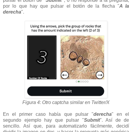
pulsar el botón de
"Submit"
, o no responde a la pregunta,
por lo que hay que pulsar el botón de la flecha "
A la
derecha
".
Figura 4: Otro captcha similar en Twitter/X
En el primer caso había que pulsar "
derecha
" en el
segundo ejemplo hay que pulsar "
Submit
". Así de de
sencillo. Así que, para automatizarlo fácilmente, decidí
dividir la imagen en dos, y hacer la pregunta más genérica