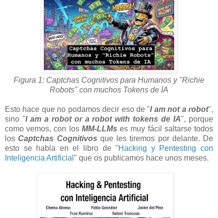
Figura 1: Captchas Cognitivos para Humanos y "Richie
Robots" con muchos Tokens de IA
Esto hace que no podamos decir eso de "
I am not a robot
",
sino "
I am a robot or a robot with tokens de IA
", porque
como vemos, con los
MM-LLMs
es muy fácil saltarse todos
los
Captchas Cognitivos
que les tiremos por delante. De
esto se habla en el libro de "
Hacking y Pentesting con
Inteligencia Artificial
" que os publicamos hace unos meses.