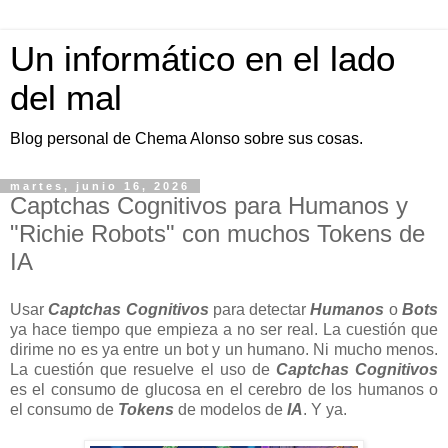
Un informático en el lado
del mal
Blog personal de Chema Alonso sobre sus cosas.
martes, junio 16, 2026
Captchas Cognitivos para Humanos y
"Richie Robots" con muchos Tokens de
IA
Usar
Captchas Cognitivos
para detectar
Humanos
o
Bots
ya hace tiempo que empieza a no ser real. La cuestión que
dirime no es ya entre un bot y un humano. Ni mucho menos.
La cuestión que resuelve el uso de
Captchas Cognitivos
es el consumo de glucosa en el cerebro de los humanos o
el consumo de
Tokens
de modelos de
IA
. Y ya.