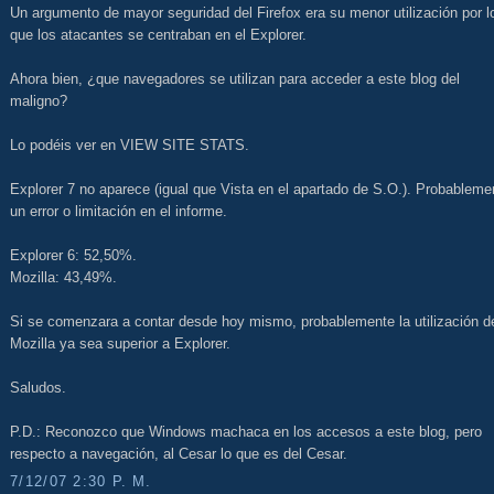
Un argumento de mayor seguridad del Firefox era su menor utilización por l
que los atacantes se centraban en el Explorer.
Ahora bien, ¿que navegadores se utilizan para acceder a este blog del
maligno?
Lo podéis ver en VIEW SITE STATS.
Explorer 7 no aparece (igual que Vista en el apartado de S.O.). Probableme
un error o limitación en el informe.
Explorer 6: 52,50%.
Mozilla: 43,49%.
Si se comenzara a contar desde hoy mismo, probablemente la utilización d
Mozilla ya sea superior a Explorer.
Saludos.
P.D.: Reconozco que Windows machaca en los accesos a este blog, pero
respecto a navegación, al Cesar lo que es del Cesar.
7/12/07 2:30 P. M.