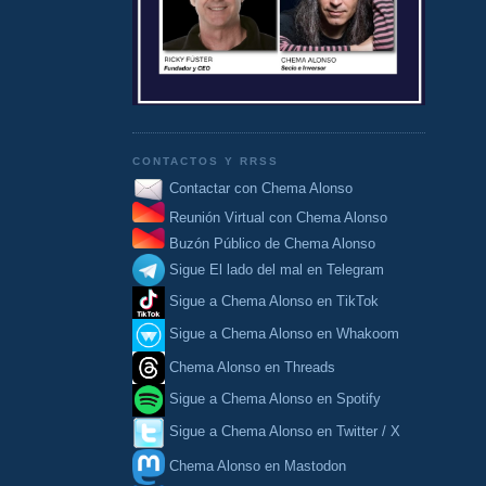
CONTACTOS Y RRSS
Contactar con Chema Alonso
Reunión Virtual con Chema Alonso
Buzón Público de Chema Alonso
Sigue El lado del mal en Telegram
Sigue a Chema Alonso en TikTok
Sigue a Chema Alonso en Whakoom
Chema Alonso en Threads
Sigue a Chema Alonso en Spotify
Sigue a Chema Alonso en Twitter / X
Chema Alonso en Mastodon