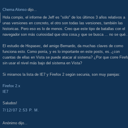
Chema Alonso
dijo...
Hola compis, el informe de Jeff es "sólo" de los últimos 3 años relativos a
unas versiones en concreto, el otro son todas las versiones, también las
historicas. Pero eso es lo de menos. Creo que este tipo de batallas con el
navegador son más curiosidad que otra cosa,y que se busca ... no se qué..
El estudio de Hispasec, del amigo Bernardo, da muchas claves de como
funciona esto. Como ponía, y es lo importante en este posts, es..¿con
cuantas de ellas en Vista se puede atacar al sistema? ¿Por que corre Firef
sin usar el nivel más bajo del sistema en Vista?
Si miramos la lista de IE7 y Firefox 2 según secunia, son muy parejas:
Firefox 2.x
IE7
Saludos!
7/12/07 2:53 P. M.
Anónimo dijo...