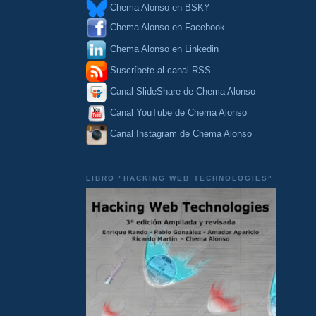
Chema Alonso en BSKY
Chema Alonso en Facebook
Chema Alonso en Linkedin
Suscríbete al canal RSS
Canal SlideShare de Chema Alonso
Canal YouTube de Chema Alonso
Canal Instagram de Chema Alonso
LIBRO "HACKING WEB TECHNOLOGIES"