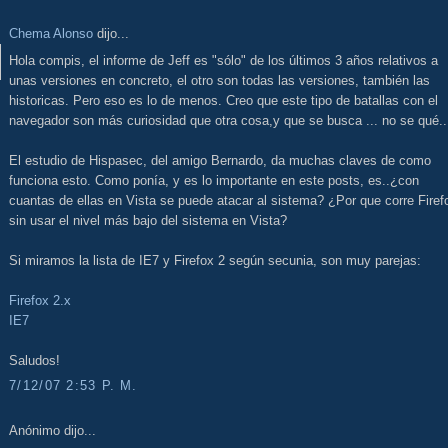
Chema Alonso
dijo...
Hola compis, el informe de Jeff es "sólo" de los últimos 3 años relativos a
unas versiones en concreto, el otro son todas las versiones, también las
historicas. Pero eso es lo de menos. Creo que este tipo de batallas con el
navegador son más curiosidad que otra cosa,y que se busca ... no se qué..
El estudio de Hispasec, del amigo Bernardo, da muchas claves de como
funciona esto. Como ponía, y es lo importante en este posts, es..¿con
cuantas de ellas en Vista se puede atacar al sistema? ¿Por que corre Firef
sin usar el nivel más bajo del sistema en Vista?
Si miramos la lista de IE7 y Firefox 2 según secunia, son muy parejas:
Firefox 2.x
IE7
Saludos!
7/12/07 2:53 P. M.
Anónimo dijo...