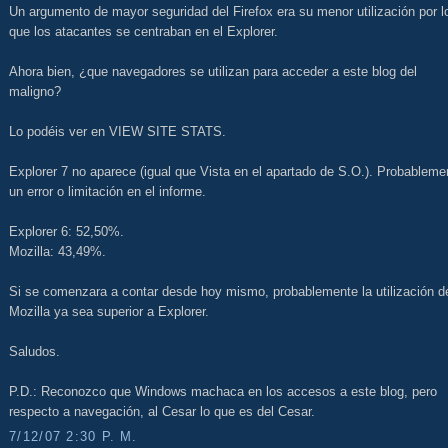
Un argumento de mayor seguridad del Firefox era su menor utilización por l
que los atacantes se centraban en el Explorer.
Ahora bien, ¿que navegadores se utilizan para acceder a este blog del
maligno?
Lo podéis ver en VIEW SITE STATS.
Explorer 7 no aparece (igual que Vista en el apartado de S.O.). Probableme
un error o limitación en el informe.
Explorer 6: 52,50%.
Mozilla: 43,49%.
Si se comenzara a contar desde hoy mismo, probablemente la utilización d
Mozilla ya sea superior a Explorer.
Saludos.
P.D.: Reconozco que Windows machaca en los accesos a este blog, pero
respecto a navegación, al Cesar lo que es del Cesar.
7/12/07 2:30 P. M.