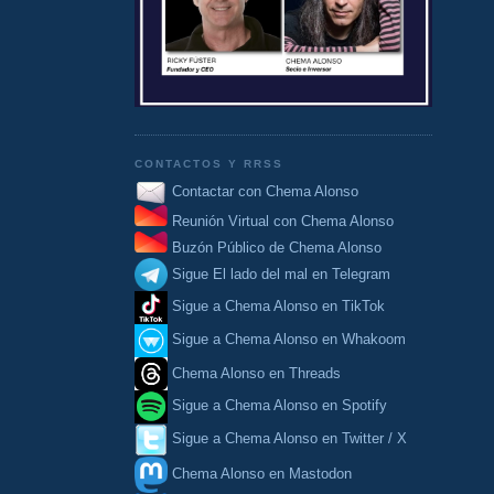
CONTACTOS Y RRSS
Contactar con Chema Alonso
Reunión Virtual con Chema Alonso
Buzón Público de Chema Alonso
Sigue El lado del mal en Telegram
Sigue a Chema Alonso en TikTok
Sigue a Chema Alonso en Whakoom
Chema Alonso en Threads
Sigue a Chema Alonso en Spotify
Sigue a Chema Alonso en Twitter / X
Chema Alonso en Mastodon