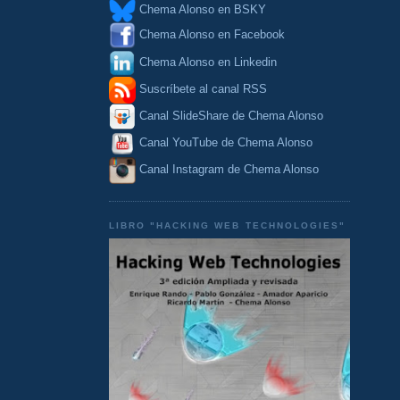
Chema Alonso en BSKY
Chema Alonso en Facebook
Chema Alonso en Linkedin
Suscríbete al canal RSS
Canal SlideShare de Chema Alonso
Canal YouTube de Chema Alonso
Canal Instagram de Chema Alonso
LIBRO "HACKING WEB TECHNOLOGIES"