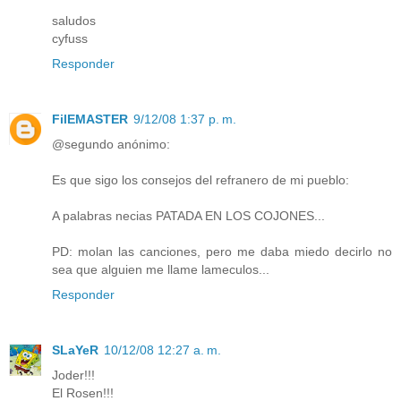
saludos
cyfuss
Responder
FilEMASTER
9/12/08 1:37 p. m.
@segundo anónimo:
Es que sigo los consejos del refranero de mi pueblo:
A palabras necias PATADA EN LOS COJONES...
PD: molan las canciones, pero me daba miedo decirlo no
sea que alguien me llame lameculos...
Responder
SLaYeR
10/12/08 12:27 a. m.
Joder!!!
El Rosen!!!