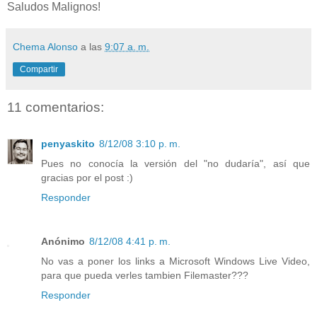
Saludos Malignos!
Chema Alonso
a las
9:07 a. m.
Compartir
11 comentarios:
penyaskito
8/12/08 3:10 p. m.
Pues no conocía la versión del "no dudaría", así que
gracias por el post :)
Responder
Anónimo
8/12/08 4:41 p. m.
No vas a poner los links a Microsoft Windows Live Video,
para que pueda verles tambien Filemaster???
Responder