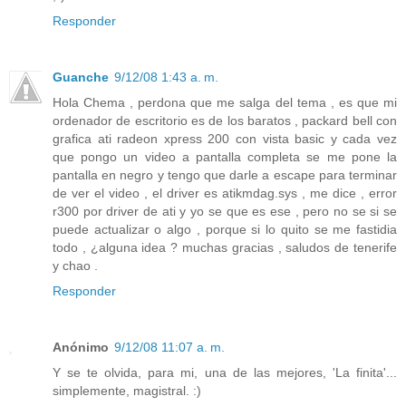
Responder
Guanche
9/12/08 1:43 a. m.
Hola Chema , perdona que me salga del tema , es que mi
ordenador de escritorio es de los baratos , packard bell con
grafica ati radeon xpress 200 con vista basic y cada vez
que pongo un video a pantalla completa se me pone la
pantalla en negro y tengo que darle a escape para terminar
de ver el video , el driver es atikmdag.sys , me dice , error
r300 por driver de ati y yo se que es ese , pero no se si se
puede actualizar o algo , porque si lo quito se me fastidia
todo , ¿alguna idea ? muchas gracias , saludos de tenerife
y chao .
Responder
Anónimo
9/12/08 11:07 a. m.
Y se te olvida, para mi, una de las mejores, 'La finita'...
simplemente, magistral. :)