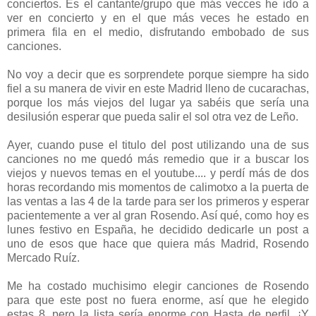
conciertos. Es el cantante/grupo que más vecces he ido a
ver en concierto y en el que más veces he estado en
primera fila en el medio, disfrutando embobado de sus
canciones.
No voy a decir que es sorprendete porque siempre ha sido
fiel a su manera de vivir en este Madrid lleno de cucarachas,
porque los más viejos del lugar ya sabéis que sería una
desilusión esperar que pueda salir el sol otra vez de Leño.
Ayer, cuando puse el titulo del post utilizando una de sus
canciones no me quedó más remedio que ir a buscar los
viejos y nuevos temas en el youtube.... y perdí más de dos
horas recordando mis momentos de calimotxo a la puerta de
las ventas a las 4 de la tarde para ser los primeros y esperar
pacientemente a ver al gran Rosendo. Así qué, como hoy es
lunes festivo en España, he decidido dedicarle un post a
uno de esos que hace que quiera más Madrid, Rosendo
Mercado Ruíz.
Me ha costado muchisimo elegir canciones de Rosendo
para que este post no fuera enorme, así que he elegido
estas 8, pero la lista sería enorme con Hasta de perfil, ¡Y