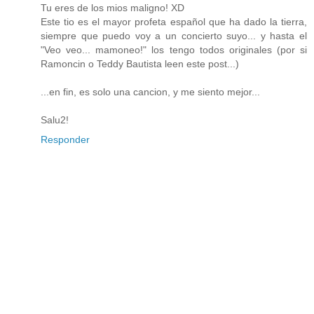
Tu eres de los mios maligno! XD
Este tio es el mayor profeta español que ha dado la tierra,
siempre que puedo voy a un concierto suyo... y hasta el
"Veo veo... mamoneo!" los tengo todos originales (por si
Ramoncin o Teddy Bautista leen este post...)
...en fin, es solo una cancion, y me siento mejor...
Salu2!
Responder