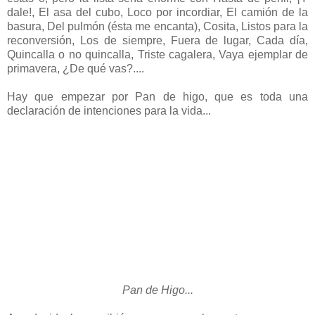
dale!, El asa del cubo, Loco por incordiar, El camión de la
basura, Del pulmón (ésta me encanta), Cosita, Listos para la
reconversión, Los de siempre, Fuera de lugar, Cada día,
Quincalla o no quincalla, Triste cagalera, Vaya ejemplar de
primavera, ¿De qué vas?....
Hay que empezar por Pan de higo, que es toda una
declaración de intenciones para la vida...
Pan de Higo...