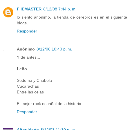
FilEMASTER
8/12/08 7:44 p. m.
lo siento anónimo, la tienda de cerebros es en el siguiente
blogs.
Responder
Anónimo
8/12/08 10:40 p. m.
Y de antes...
Leño
Sodoma y Chabola
Cucarachas
Entre las cejas
El mejor rock español de la historia.
Responder
Aitor Iriarte
8/12/08 11:30 p. m.