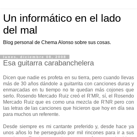
Un informático en el lado
del mal
Blog personal de Chema Alonso sobre sus cosas.
lunes, diciembre 08, 2008
Esa guitarra carabanchelera
Dicen que nadie es profeta en su tierra, pero cuando llevas
más de 30 años dándole a guitarrita con canciones duras y
enmarcadas en tu tiempo no te quedan más cojones que
serlo. Rosendo Mercado Ruiz creó el R'MR, sí, el Rosendo
Mercado Ruiz que es como una mezcla de R'NR pero con
las letras de las canciones que hicieron que hoy en día sea
para muchos un referente.
Desde siempre es mi cantante preferido y, desde hace ya
unos años lo he perseguido por mil rincones para ir a sus