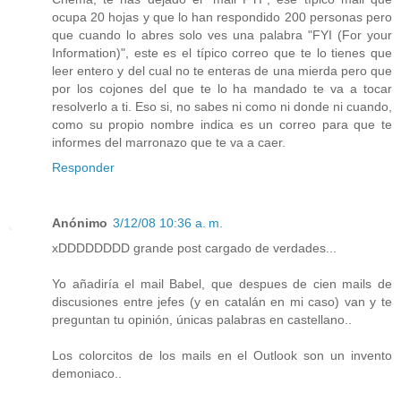
ocupa 20 hojas y que lo han respondido 200 personas pero
que cuando lo abres solo ves una palabra "FYI (For your
Information)", este es el típico correo que te lo tienes que
leer entero y del cual no te enteras de una mierda pero que
por los cojones del que te lo ha mandado te va a tocar
resolverlo a ti. Eso si, no sabes ni como ni donde ni cuando,
como su propio nombre indica es un correo para que te
informes del marronazo que te va a caer.
Responder
Anónimo
3/12/08 10:36 a. m.
xDDDDDDDD grande post cargado de verdades...
Yo añadiría el mail Babel, que despues de cien mails de
discusiones entre jefes (y en catalán en mi caso) van y te
preguntan tu opinión, únicas palabras en castellano..
Los colorcitos de los mails en el Outlook son un invento
demoniaco..