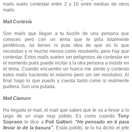
mails suelo contestar entre 2 y 10 entre medias de otros
mails.
Mail Cortesía
Son mails que llegan a tu buzón de una persona que
conoces pero con un tema que te pilla totalmente
periféricos, no tienes ni puta idea de que es lo que
necesitan y ni mucho menos como resolverlo, pero hay que
contestar. Estos mails suelen ser peligrosos de contestar en
el momento pues puede incitar a la otra persona a insistir en
el tema. Cuando encuentro un hueco me siento y contesto
estos mails haciendo el máximo pero sin ser resolutivo. Al
final hago lo que puedo y cuesta tanto como si realmente
pudiera. Son una putada.
Mail Cianuro
Ha llegado el mail, el mail que sabes que te va a llevar a lo
largo de un viaje muy jodido. Es como cuando
Tony
Soprano
le dice a
Poli Galtieri
:
“He pensado en ti para
llevar lo de la basura”
. Estás jodido, te lo ha dicho el jefe