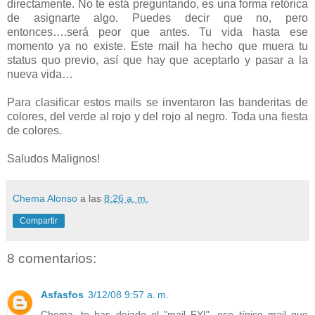
directamente. No te está preguntando, es una forma retórica
de asignarte algo. Puedes decir que no, pero
entonces….será peor que antes. Tu vida hasta ese
momento ya no existe. Este mail ha hecho que muera tu
status quo previo, así que hay que aceptarlo y pasar a la
nueva vida…
Para clasificar estos mails se inventaron las banderitas de
colores, del verde al rojo y del rojo al negro. Toda una fiesta
de colores.
Saludos Malignos!
Chema Alonso
a las
8:26 a. m.
Compartir
8 comentarios:
Asfasfos
3/12/08 9:57 a. m.
Chema, te has dejado el "mail FYI", ese típico mail que