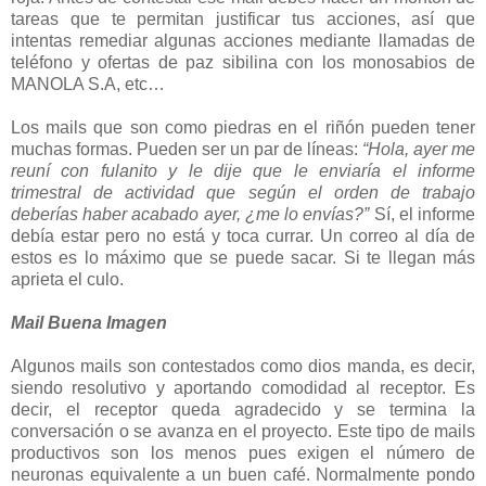
tareas que te permitan justificar tus acciones, así que
intentas remediar algunas acciones mediante llamadas de
teléfono y ofertas de paz sibilina con los monosabios de
MANOLA S.A, etc…
Los mails que son como piedras en el riñón pueden tener
muchas formas. Pueden ser un par de líneas:
“Hola, ayer me
reuní con fulanito y le dije que le enviaría el informe
trimestral de actividad que según el orden de trabajo
deberías haber acabado ayer, ¿me lo envías?”
Sí, el informe
debía estar pero no está y toca currar. Un correo al día de
estos es lo máximo que se puede sacar. Si te llegan más
aprieta el culo.
Mail Buena Imagen
Algunos mails son contestados como dios manda, es decir,
siendo resolutivo y aportando comodidad al receptor. Es
decir, el receptor queda agradecido y se termina la
conversación o se avanza en el proyecto. Este tipo de mails
productivos son los menos pues exigen el número de
neuronas equivalente a un buen café. Normalmente pondo