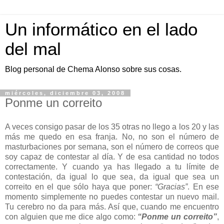
Un informático en el lado
del mal
Blog personal de Chema Alonso sobre sus cosas.
miércoles, diciembre 03, 2008
Ponme un correito
A veces consigo pasar de los 35 otras no llego a los 20 y las
más me quedo en esa franja. No, no son el número de
masturbaciones por semana, son el número de correos que
soy capaz de contestar al día. Y de esa cantidad no todos
correctamente. Y cuando ya has llegado a tu límite de
contestación, da igual lo que sea, da igual que sea un
correito en el que sólo haya que poner:
“Gracias”
. En ese
momento simplemente no puedes contestar un nuevo mail.
Tu cerebro no da para más. Así que, cuando me encuentro
con alguien que me dice algo como:
“Ponme un correito”
,