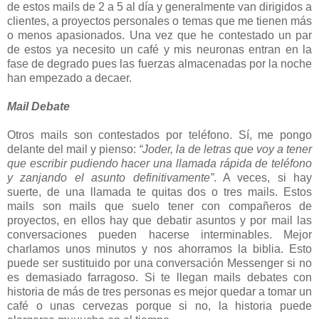
de estos mails de 2 a 5 al día y generalmente van dirigidos a
clientes, a proyectos personales o temas que me tienen más
o menos apasionados. Una vez que he contestado un par
de estos ya necesito un café y mis neuronas entran en la
fase de degrado pues las fuerzas almacenadas por la noche
han empezado a decaer.
Mail Debate
Otros mails son contestados por teléfono. Sí, me pongo
delante del mail y pienso:
“Joder, la de letras que voy a tener
que escribir pudiendo hacer una llamada rápida de teléfono
y zanjando el asunto definitivamente”
. A veces, si hay
suerte, de una llamada te quitas dos o tres mails. Estos
mails son mails que suelo tener con compañeros de
proyectos, en ellos hay que debatir asuntos y por mail las
conversaciones pueden hacerse interminables. Mejor
charlamos unos minutos y nos ahorramos la biblia. Esto
puede ser sustituido por una conversación Messenger si no
es demasiado farragoso. Si te llegan mails debates con
historia de más de tres personas es mejor quedar a tomar un
café o unas cervezas porque si no, la historia puede