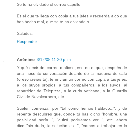
Se te ha olvidado el correo capullo.
Es el que te llega con copia a tus jefes y recuerda algo que
has hecho mal, que se te ha olvidado o ...
Saludos.
Responder
Anónimo
3/12/08 11:20 p. m.
Y qué decir del correo mafioso, ese en el que, después de
una inocente conversación delante de la máquina de café
(o eso creías tú), te envían un correo con copia a tus jefes,
a los suyos propios, a tus compañeros, a los suyos, al
repartidor de Telepizza, a la curia vaticana, a la Guardia
Civil de Navalcarnero, etc.
Suelen comenzar por "tal como hemos hablado...", y de
repente descubres que, donde tú has dicho "hombre, una
posibilidad sería...", "quizá podríamos ver...", etc. ahora
dice "sin duda, la solución es...", "vamos a trabajar en lo