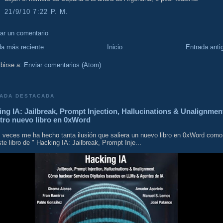
21/9/10 7:22 P. M.
car un comentario
da más reciente
Inicio
Entrada anti
birse a:
Enviar comentarios (Atom)
ADA DESTACADA
ng IA: Jailbreak, Prompt Injection, Hallucinations & Unalignmen
tro nuevo libro en 0xWord
 veces me ha hecho tanta ilusión que saliera un nuevo libro en 0xWord como
te libro de " Hacking IA: Jailbreak, Prompt Inje...