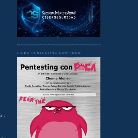
LIBRO PENTESTING CON FOCA
s!,