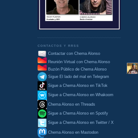
CONTACTOS Y RRSS
Contactar con Chema Alonso
Reunión Virtual con Chema Alonso
Buzón Público de Chema Alonso
Sigue El lado del mal en Telegram
Sigue a Chema Alonso en TikTok
Sigue a Chema Alonso en Whakoom
Chema Alonso en Threads
Sigue a Chema Alonso en Spotify
Sigue a Chema Alonso en Twitter / X
Chema Alonso en Mastodon