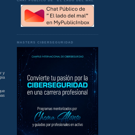
CHAT PÚBLICO DE "EL LADO DEL MAL"
MASTERS CIBERSEGURIDAD
r y
pia
que
nas