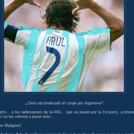
¿Será nacionalizado el coraje por Argentina?
ierto... a los webmasters de la AFA... que se pasen por la
Ekoparty
, ¡cohone
í no les volverá a pasar esto...
os Malignos!