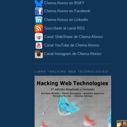
Chema Alonso en BSKY
Chema Alonso en Facebook
Chema Alonso en Linkedin
Suscríbete al canal RSS
Canal SlideShare de Chema Alonso
Canal YouTube de Chema Alonso
Canal Instagram de Chema Alonso
LIBRO "HACKING WEB TECHNOLOGIES"