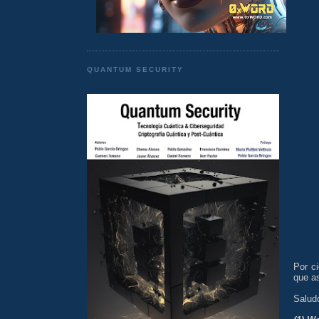
QUANTUM SECURITY
Por c
que as
Salud