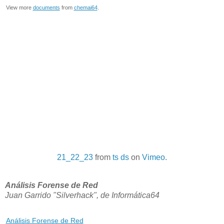
View more
documents
from
chemai64
.
21_22_23
from
ts ds
on
Vimeo
.
Análisis Forense de Red
Juan Garrido "Silverhack", de Informática64
Análisis Forense de Red