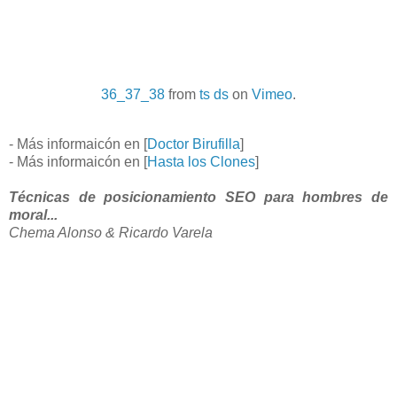
36_37_38
from
ts ds
on
Vimeo
.
- Más informaicón en [
Doctor Birufilla
]
- Más informaicón en [
Hasta los Clones
]
Técnicas de posicionamiento SEO para hombres de
moral...
Chema Alonso & Ricardo Varela