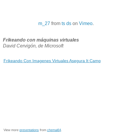
m_27
from
ts ds
on
Vimeo
.
Frikeando con máquinas virtuales
David Cervigón, de Microsoft
Frikeando Con Imagenes Virtuales Asegura It Camp
View more
presentations
from
chemai64
.