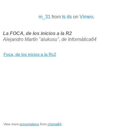
m_31
from
ts ds
on
Vimeo
.
La FOCA, de los inicios a la R2
Alejandro Martín "alukusu", de Informática64
Foca, de los inicios a la Rc2
View more
presentations
from
chemai64
.