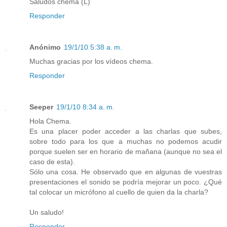
Saludos chema (L)
Responder
Anónimo
19/1/10 5:38 a. m.
Muchas gracias por los vídeos chema.
Responder
Seeper
19/1/10 8:34 a. m.
Hola Chema.
Es una placer poder acceder a las charlas que subes,
sobre todo para los que a muchas no podemos acudir
porque suelen ser en horario de mañana (aunque no sea el
caso de esta).
Sólo una cosa. He observado que en algunas de vuestras
presentaciones el sonido se podría mejorar un poco. ¿Qué
tal colocar un micrófono al cuello de quien da la charla?
Un saludo!
Responder