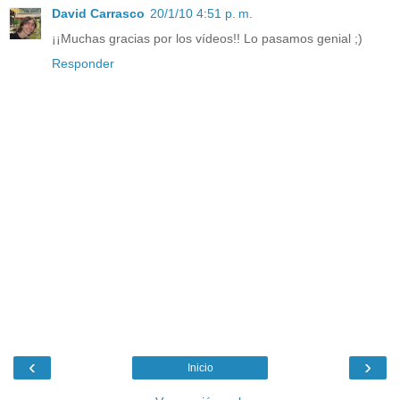
David Carrasco
20/1/10 4:51 p. m.
¡¡Muchas gracias por los vídeos!! Lo pasamos genial ;)
Responder
‹
›
Inicio