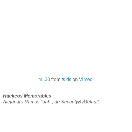
m_30
from
ts ds
on
Vimeo
.
Hackeos Memorables
Alejandro Ramos "dab", de SecurityByDefault