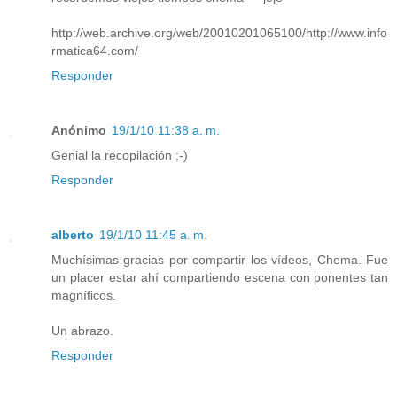
http://web.archive.org/web/20010201065100/http://www.info
rmatica64.com/
Responder
Anónimo
19/1/10 11:38 a. m.
Genial la recopilación ;-)
Responder
alberto
19/1/10 11:45 a. m.
Muchísimas gracias por compartir los vídeos, Chema. Fue
un placer estar ahí compartiendo escena con ponentes tan
magníficos.
Un abrazo.
Responder