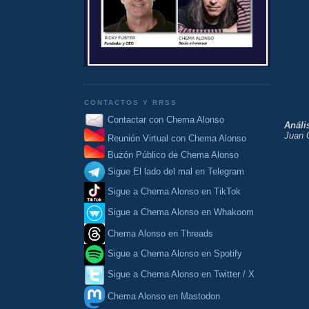
CONTACTOS Y RRSS
Contactar con Chema Alonso
Análi
Juan G
Reunión Virtual con Chema Alonso
Buzón Público de Chema Alonso
Sigue El lado del mal en Telegram
Sigue a Chema Alonso en TikTok
Sigue a Chema Alonso en Whakoom
Chema Alonso en Threads
Sigue a Chema Alonso en Spotify
Sigue a Chema Alonso en Twitter / X
Chema Alonso en Mastodon