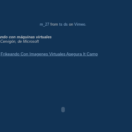
m_27
from
ts ds
on
Vimeo
.
ando con máquinas virtuales
Cervigón, de Microsoft
Frikeando Con Imagenes Virtuales Asegura It Camp