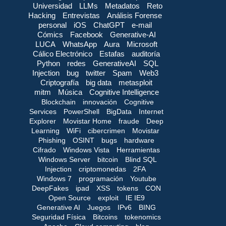
Universidad
LLMs
Metadatos
Reto
Hacking
Entrevistas
Análisis Forense
personal
iOS
ChatGPT
e-mail
Cómics
Facebook
Generative-AI
LUCA
WhatsApp
Aura
Microsoft
Cálico Electrónico
Estafas
auditoría
Python
redes
GenerativeAI
SQL
Injection
bug
twitter
Spam
Web3
Criptografía
big data
metasploit
mitm
Música
Cognitive Intelligence
Blockchain
innovación
Cognitive
Services
PowerShell
BigData
Internet
Explorer
Movistar Home
fraude
Deep
Learning
WiFi
cibercrimen
Movistar
Phishing
OSINT
bugs
hardware
Cifrado
Windows Vista
Herramientas
Windows Server
bitcoin
Blind SQL
Injection
criptomonedas
2FA
Windows 7
programación
Youtube
DeepFakes
ipad
XSS
tokens
CON
Open Source
exploit
IE IE9
Generative AI
Juegos
IPv6
BING
Seguridad Física
Bitcoins
tokenomics