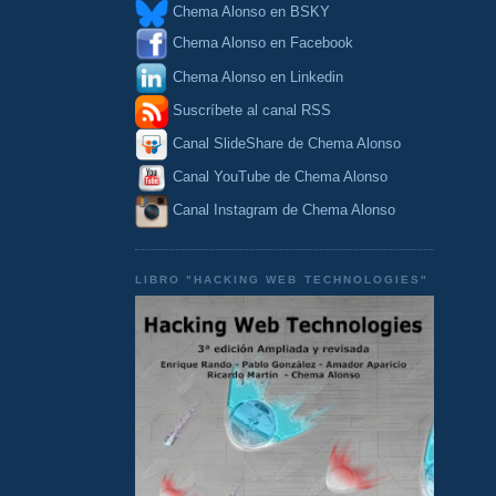
Chema Alonso en BSKY
Chema Alonso en Facebook
Chema Alonso en Linkedin
Suscríbete al canal RSS
Canal SlideShare de Chema Alonso
Canal YouTube de Chema Alonso
Canal Instagram de Chema Alonso
LIBRO "HACKING WEB TECHNOLOGIES"