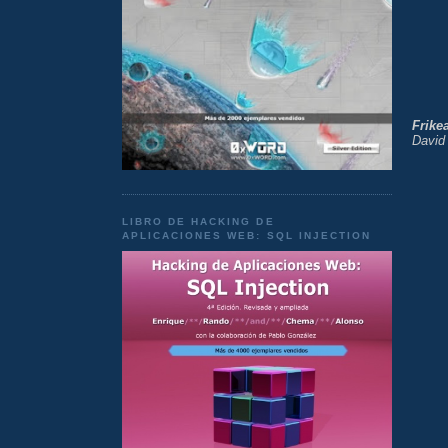
Frike
David 
LIBRO DE HACKING DE
APLICACIONES WEB: SQL INJECTION