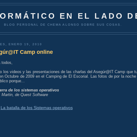
FORMÁTICO EN EL LADO D
BLOG PERSONAL DE CHEMA ALONSO SOBRE SUS COSAS.
ES, ENERO 19, 2010
gúr@IT Camp online
 todos,
jo los videos y las presentaciones de las charlas del Asegúr@IT Camp que t
 en Octubre de 2009 en el Camping de El Escorial. Las fotos de por la noche
blico porque...
erra de los sistemas operativos
s Martin, de Quest Software
La batalla de los Sistemas operativos