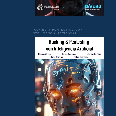
HACKING & PENTESTING CON
INTELIGENCIA ARTIFICIAL