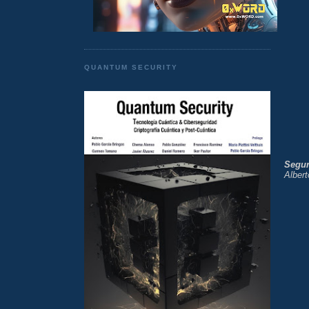
QUANTUM SECURITY
Segur
Alber