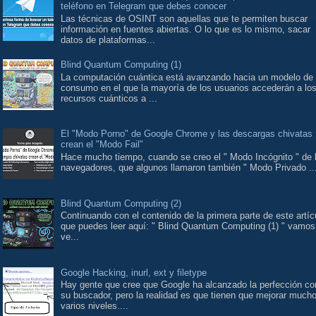
teléfono en Telegram que debes conocer
Las técnicas de OSINT son aquellas que te permiten buscar
información en fuentes abiertas. O lo que es lo mismo, sacar
datos de plataformas...
Blind Quantum Computing (1)
La computación cuántica está avanzando hacia un modelo de
consumo en el que la mayoría de los usuarios accederán a lo
recursos cuánticos a ...
El "Modo Porno" de Google Chrome y las descargas chivatas
crean el "Modo Fail"
Hace mucho tiempo, cuando se creo el " Modo Incógnito " de 
navegadores, que algunos llamaron también " Modo Privado ..
Blind Quantum Computing (2)
Continuando con el contenido de la primera parte de este artíc
que puedes leer aquí: " Blind Quantum Computing (1) " vamos
ve...
Google Hacking, inurl, ext y filetype
Hay gente que cree que Google ha alcanzado la perfección co
su buscador, pero la realidad es que tienen que mejorar much
varios niveles....