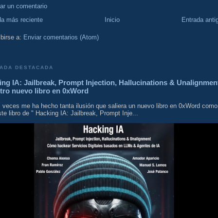
car un comentario
da más reciente
Inicio
Entrada anti
birse a:
Enviar comentarios (Atom)
ADA DESTACADA
ng IA: Jailbreak, Prompt Injection, Hallucinations & Unalignmen
tro nuevo libro en 0xWord
 veces me ha hecho tanta ilusión que saliera un nuevo libro en 0xWord como
te libro de " Hacking IA: Jailbreak, Prompt Inje...