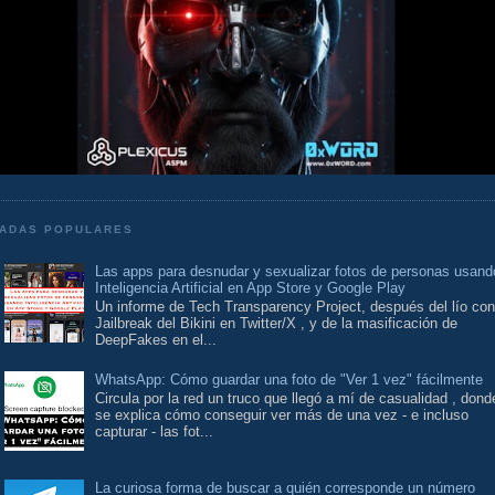
ADAS POPULARES
Las apps para desnudar y sexualizar fotos de personas usand
Inteligencia Artificial en App Store y Google Play
Un informe de Tech Transparency Project, después del lío con
Jailbreak del Bikini en Twitter/X , y de la masificación de
DeepFakes en el...
WhatsApp: Cómo guardar una foto de "Ver 1 vez" fácilmente
Circula por la red un truco que llegó a mí de casualidad , dond
se explica cómo conseguir ver más de una vez - e incluso
capturar - las fot...
La curiosa forma de buscar a quién corresponde un número