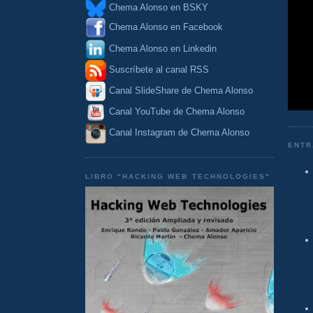
Chema Alonso en BSKY
Chema Alonso en Facebook
Chema Alonso en Linkedin
Suscríbete al canal RSS
Canal SlideShare de Chema Alonso
Canal YouTube de Chema Alonso
Canal Instagram de Chema Alonso
ENTR
LIBRO "HACKING WEB TECHNOLOGIES"