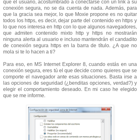
que el usuario, acostumbrado a conectarse con un link a su
conexión segura, no se da cuenta de nada. Además, para
que la gracia sea mejor, lo que Moxie propone es no quitar
todos los https, es decir, dejar parte del contenido en https y
lo que nos interesa en http con lo que algunos navegadores,
que admiten contenido mixto http y https no mostrarán
ninguna alerta al usuario e incluso mantendrán el candadito
de conexión segura https en la barra de título. ¿A que no
mola si te lo hacen a ti?
Para eso, en MS Internet Explorer 8, cuando estás en una
conexión segura, eres tú el que decide como quieres que se
comporte el navegador ante esas situaciones. Basta irse a
las opciones de seguridad (¿benditas opciones, verdad?) y
elegir el comportamiento deseado. En mi caso he elegido
que se me informe.