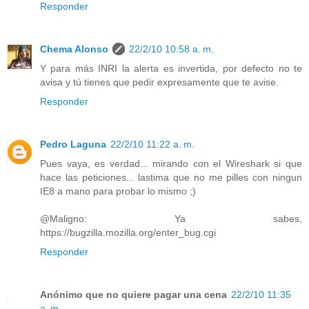
Responder
Chema Alonso
22/2/10 10:58 a. m.
Y para más INRI la alerta es invertida, por defecto no te
avisa y tú tienes que pedir expresamente que te avise.
Responder
Pedro Laguna
22/2/10 11:22 a. m.
Pues vaya, es verdad... mirando con el Wireshark si que
hace las peticiones... lastima que no me pilles con ningun
IE8 a mano para probar lo mismo ;)
@Maligno: Ya sabes,
https://bugzilla.mozilla.org/enter_bug.cgi
Responder
Anónimo que no quiere pagar una cena
22/2/10 11:35
a. m.