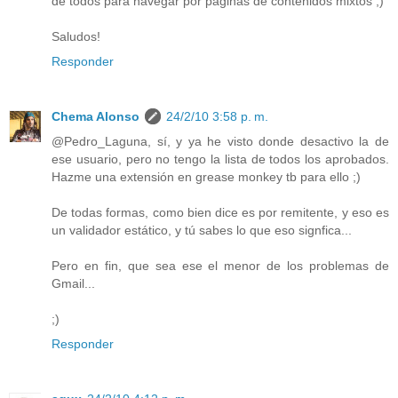
de todos para navegar por paginas de contenidos mixtos ;)
Saludos!
Responder
Chema Alonso
24/2/10 3:58 p. m.
@Pedro_Laguna, sí, y ya he visto donde desactivo la de
ese usuario, pero no tengo la lista de todos los aprobados.
Hazme una extensión en grease monkey tb para ello ;)
De todas formas, como bien dice es por remitente, y eso es
un validador estático, y tú sabes lo que eso signfica...
Pero en fin, que sea ese el menor de los problemas de
Gmail...
;)
Responder