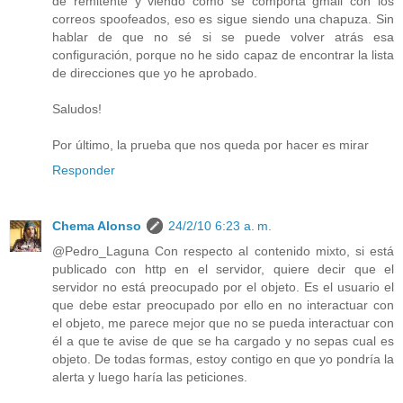
de remitente y viendo como se comporta gmail con los
correos spoofeados, eso es sigue siendo una chapuza. Sin
hablar de que no sé si se puede volver atrás esa
configuración, porque no he sido capaz de encontrar la lista
de direcciones que yo he aprobado.
Saludos!
Por último, la prueba que nos queda por hacer es mirar
Responder
Chema Alonso
24/2/10 6:23 a. m.
@Pedro_Laguna Con respecto al contenido mixto, si está
publicado con http en el servidor, quiere decir que el
servidor no está preocupado por el objeto. Es el usuario el
que debe estar preocupado por ello en no interactuar con
el objeto, me parece mejor que no se pueda interactuar con
él a que te avise de que se ha cargado y no sepas cual es
objeto. De todas formas, estoy contigo en que yo pondría la
alerta y luego haría las peticiones.