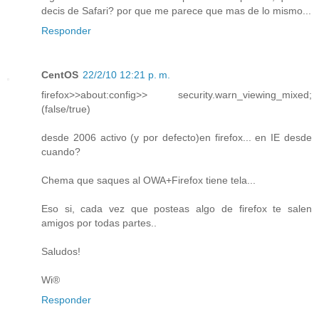
decis de Safari? por que me parece que mas de lo mismo...
Responder
CentOS
22/2/10 12:21 p. m.
firefox>>about:config>> security.warn_viewing_mixed;
(false/true)
desde 2006 activo (y por defecto)en firefox... en IE desde
cuando?
Chema que saques al OWA+Firefox tiene tela...
Eso si, cada vez que posteas algo de firefox te salen
amigos por todas partes..
Saludos!
Wi®
Responder