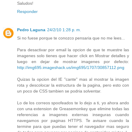
Saludos!
Responder
Pedro Laguna
24/2/10 1:28 p. m.
Si no fuese porque te conozco pensaria que no me lees...
Para desactivar por email la opcion de que te muestre las
imagenes solo tienes que hacer click en Mostrar detalles y
luego en dejar de mostrar imagenes por defecto:
http://img695.imageshack.us/img695/1707/30857112.png
Quizas la opcion del IE "cante" mas al mostrar la imagen
rota y descolocar la estructura de la pagina, pero esto con
un poco de CSS tambien se podria solventar.
Lo de los correos spoofeados te lo dejo a ti, yo ahora ando
con una extension de Greasemonkey que elimine todas las
referencias a imagenes externas inseguras cuando
navegamos por paginas HTTPS. Te avisare cuando la
termine para que puedas tener el navegador mas seguro