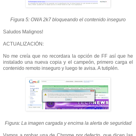
Figura 5: OWA 2k7 bloqueando el contenido inseguro
Saludos Malignos!
ACTUALIZACIÓN:
No me creía que no recordara la opción de FF así que he
instalado una nueva copia y el campeón, primero carga el
contenido remoto inseguro y luego te avisa. A tutiplén.
Figura: La imagen cargada y encima la alerta de seguridad
Vamos a probar una de Chrome por defecto, que dicen las