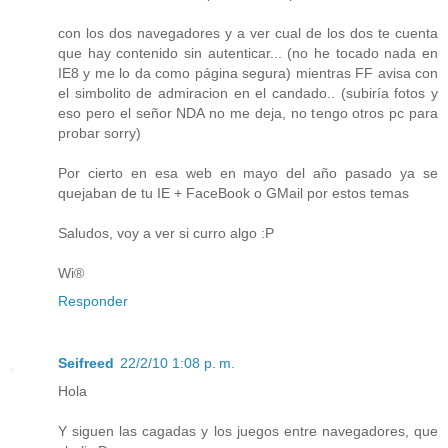
con los dos navegadores y a ver cual de los dos te cuenta
que hay contenido sin autenticar... (no he tocado nada en
IE8 y me lo da como página segura) mientras FF avisa con
el simbolito de admiracion en el candado.. (subiría fotos y
eso pero el señor NDA no me deja, no tengo otros pc para
probar sorry)
Por cierto en esa web en mayo del año pasado ya se
quejaban de tu IE + FaceBook o GMail por estos temas
Saludos, voy a ver si curro algo :P
Wi®
Responder
Seifreed
22/2/10 1:08 p. m.
Hola
Y siguen las cagadas y los juegos entre navegadores, que