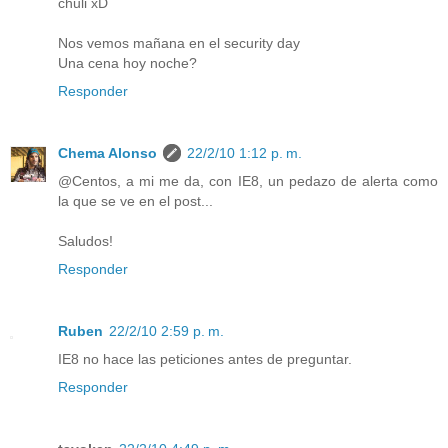
chuli xD
Nos vemos mañana en el security day
Una cena hoy noche?
Responder
Chema Alonso
22/2/10 1:12 p. m.
@Centos, a mi me da, con IE8, un pedazo de alerta como
la que se ve en el post...
Saludos!
Responder
Ruben
22/2/10 2:59 p. m.
IE8 no hace las peticiones antes de preguntar.
Responder