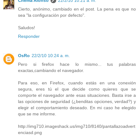
Chema Alonso
22/2/10 10:21 a. m.
Cierto, anónimo, cambiado en el post. La pena es que no
sea "la configuración por defecto".
Saludos!
Responder
OsRo
22/2/10 10:24 a. m.
Pero si firefox hace lo mismo... tus palabras
exactas,cambiando el navegador.
Para eso, en Firefox, cuando estás en una conexión
segura, eres tú el que decide como quieres que se
comporte el navegador ante esas situaciones. Basta irse a
las opciones de seguridad (¿benditas opciones, verdad?) y
elegir el comportamiento deseado. En mi caso he elegido
que se me informe.
http://img710.imageshack.us/img710/8140/pantallazoadvert
enciasd.png