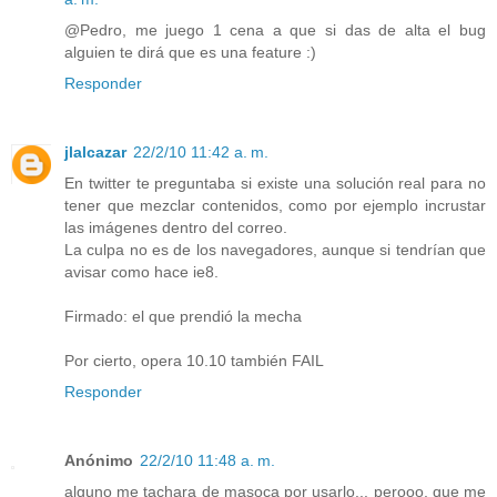
@Pedro, me juego 1 cena a que si das de alta el bug
alguien te dirá que es una feature :)
Responder
jlalcazar
22/2/10 11:42 a. m.
En twitter te preguntaba si existe una solución real para no
tener que mezclar contenidos, como por ejemplo incrustar
las imágenes dentro del correo.
La culpa no es de los navegadores, aunque si tendrían que
avisar como hace ie8.
Firmado: el que prendió la mecha
Por cierto, opera 10.10 también FAIL
Responder
Anónimo
22/2/10 11:48 a. m.
alguno me tachara de masoca por usarlo... perooo, que me