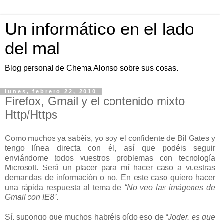
Un informático en el lado
del mal
Blog personal de Chema Alonso sobre sus cosas.
lunes, febrero 22, 2010
Firefox, Gmail y el contenido mixto
Http/Https
Como muchos ya sabéis, yo soy el confidente de Bil Gates y
tengo línea directa con él, así que podéis seguir
enviándome todos vuestros problemas con tecnología
Microsoft. Será un placer para mí hacer caso a vuestras
demandas de información o no. En este caso quiero hacer
una rápida respuesta al tema de
“No veo las imágenes de
Gmail con IE8”
.
Sí, supongo que muchos habréis oído eso de
“Joder, es que