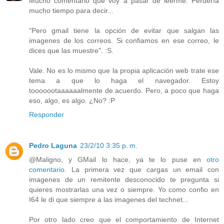
Mucho comentario que voy a pasar de leerme. Perdería
mucho tiempo para decir...
"Pero gmail tiene la opción de evitar que salgan las
imagenes de los correos. Si confiamos en ese correo, le
dices que las muestre". :S.
Vale. No es lo mismo que la propia aplicación web trate ese
tema a que lo haga el navegador. Estoy
tooooootaaaaaalmente de acuerdo. Pero, a poco que haga
eso, algo, es algo. ¿No? :P
Responder
Pedro Laguna
23/2/10 3:35 p. m.
@Maligno, y GMail lo hace, ya te lo puse en
otro
comentario
. La primera vez que cargas un email con
imagenes de un remitente desconocido te pregunta si
quieres mostrarlas una vez o siempre. Yo como confio en
I64 le di que siempre a las imagenes del technet...
Por otro lado creo que el comportamiento de Internet