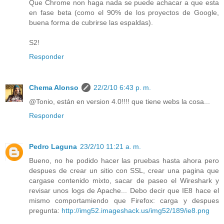
Que Chrome non haga nada se puede achacar a que esta
en fase beta (como el 90% de los proyectos de Google,
buena forma de cubrirse las espaldas).
S2!
Responder
Chema Alonso
22/2/10 6:43 p. m.
@Tonio, están en version 4.0!!!! que tiene webs la cosa...
Responder
Pedro Laguna
23/2/10 11:21 a. m.
Bueno, no he podido hacer las pruebas hasta ahora pero
despues de crear un sitio con SSL, crear una pagina que
cargase contenido mixto, sacar de paseo el Wireshark y
revisar unos logs de Apache... Debo decir que IE8 hace el
mismo comportamiendo que Firefox: carga y despues
pregunta:
http://img52.imageshack.us/img52/189/ie8.png