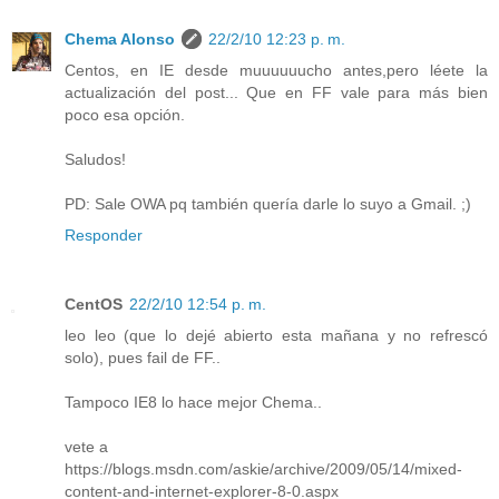
Chema Alonso
22/2/10 12:23 p. m.
Centos, en IE desde muuuuuucho antes,pero léete la
actualización del post... Que en FF vale para más bien
poco esa opción.
Saludos!
PD: Sale OWA pq también quería darle lo suyo a Gmail. ;)
Responder
CentOS
22/2/10 12:54 p. m.
leo leo (que lo dejé abierto esta mañana y no refrescó
solo), pues fail de FF..
Tampoco IE8 lo hace mejor Chema..
vete a
https://blogs.msdn.com/askie/archive/2009/05/14/mixed-
content-and-internet-explorer-8-0.aspx