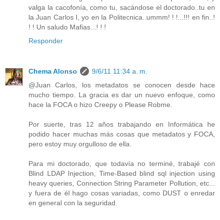
valga la cacofonía, como tu, sacándose el doctorado..tu en
la Juan Carlos I, yo en la Politecnica..ummm! ! !...!!! en fin..!
! ! Un saludo Mafias...! ! !
Responder
Chema Alonso
9/6/11 11:34 a. m.
@Juan Carlos, los metadatos se conocen desde hace
mucho tiempo. La gracia es dar un nuevo enfoque, como
hace la FOCA o hizo Creepy o Please Robme.
Por suerte, tras 12 años trabajando en Informática he
podido hacer muchas más cosas que metadatos y FOCA,
pero estoy muy orgulloso de ella.
Para mi doctorado, que todavía no terminé, trabajé con
Blind LDAP Injection, Time-Based blind sql injection using
heavy queries, Connection String Parameter Pollution, etc...
y fuera de él hago cosas variadas, como DUST o enredar
en general con la seguridad.