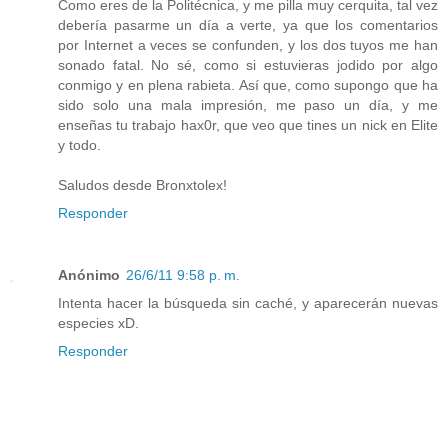
Como eres de la Politécnica, y me pilla muy cerquita, tal vez
debería pasarme un día a verte, ya que los comentarios
por Internet a veces se confunden, y los dos tuyos me han
sonado fatal. No sé, como si estuvieras jodido por algo
conmigo y en plena rabieta. Así que, como supongo que ha
sido solo una mala impresión, me paso un día, y me
enseñas tu trabajo hax0r, que veo que tines un nick en Elite
y todo.
Saludos desde Bronxtolex!
Responder
Anónimo
26/6/11 9:58 p. m.
Intenta hacer la búsqueda sin caché, y aparecerán nuevas
especies xD.
Responder