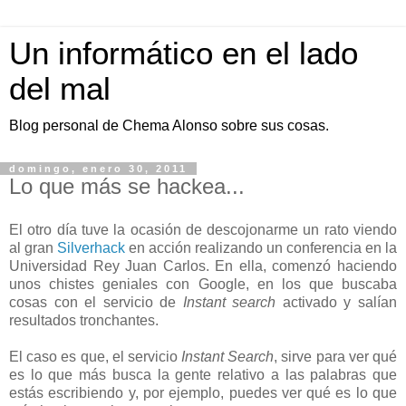
Un informático en el lado
del mal
Blog personal de Chema Alonso sobre sus cosas.
domingo, enero 30, 2011
Lo que más se hackea...
El otro día tuve la ocasión de descojonarme un rato viendo
al gran
Silverhack
en acción realizando un conferencia en la
Universidad Rey Juan Carlos. En ella, comenzó haciendo
unos chistes geniales con Google, en los que buscaba
cosas con el servicio de
Instant search
activado y salían
resultados tronchantes.
El caso es que, el servicio
Instant Search
, sirve para ver qué
es lo que más busca la gente relativo a las palabras que
estás escribiendo y, por ejemplo, puedes ver qué es lo que