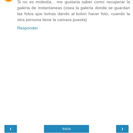
Si no es molestia... me gustaria saber como recuperar la
galeria de instantaneas (osea la galeria donde se guardan
las fotos que tomas dando al boton hacer foto, cuando la
otra persona tiene la camara puesta)
Responder
‹
›
Inicio