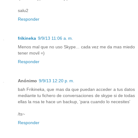
salu2
Responder
frikineka
9/9/13 11:06 a. m.
Menos mal que no uso Skype... cada vez me da mas miedo
tener movil =)
Responder
Anónimo
9/9/13 12:20 p. m.
bah Frikineka, que mas da que puedan acceder a tus datos
mediante tu fichero de conversaciones de skype si de todas
ellas la nsa te hace un backup, 'para cuando lo necesites'
/ts~
Responder