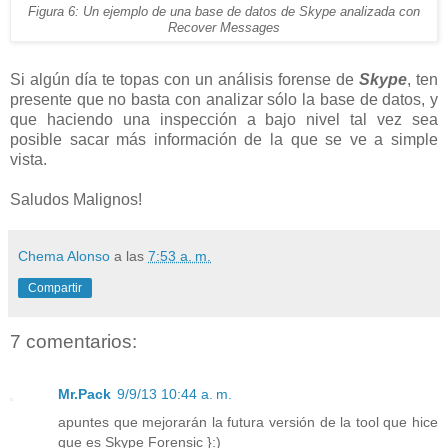
Figura 6: Un ejemplo de una base de datos de Skype analizada con
Recover Messages
Si algún día te topas con un análisis forense de
Skype
, ten
presente que no basta con analizar sólo la base de datos, y
que haciendo una inspección a bajo nivel tal vez sea
posible sacar más información de la que se ve a simple
vista.
Saludos Malignos!
Chema Alonso
a las
7:53 a. m.
Compartir
7 comentarios:
Mr.Pack
9/9/13 10:44 a. m.
apuntes que mejorarán la futura versión de la tool que hice
que es Skype Forensic }:)