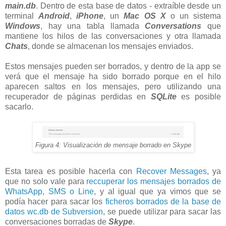
main.db
. Dentro de esta base de datos - extraíble desde un
terminal
Android
,
iPhone
, un
Mac OS X
o un sistema
Windows
, hay una tabla llamada
Conversations
que
mantiene los hilos de las conversaciones y otra llamada
Chats
, donde se almacenan los mensajes enviados.
Estos mensajes pueden ser borrados, y dentro de la app se
verá que el mensaje ha sido borrado porque en el hilo
aparecen saltos en los mensajes, pero utilizando una
recuperador de páginas perdidas en
SQLite
es posible
sacarlo.
Figura 4: Visualización de mensaje borrado en Skype
Esta tarea es posible hacerla con
Recover Messages
, ya
que no solo vale para
reccuperar los mensajes borrados de
WhatsApp, SMS o Line
, y al igual que ya vimos que se
podía hacer para sacar los
ficheros borrados de la base de
datos wc.db de Subversion
, se puede utilizar para sacar las
conversaciones borradas de
Skype
.