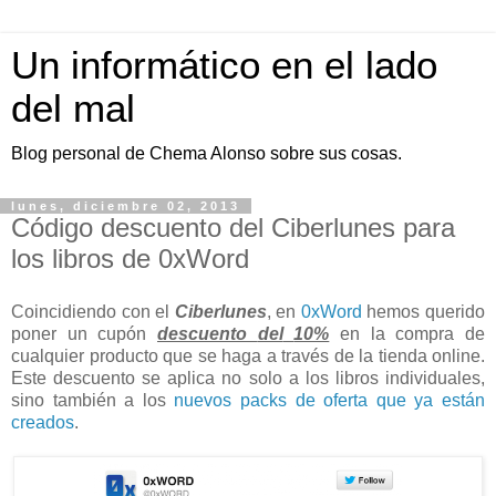
Un informático en el lado
del mal
Blog personal de Chema Alonso sobre sus cosas.
lunes, diciembre 02, 2013
Código descuento del Ciberlunes para
los libros de 0xWord
Coincidiendo con el
Ciberlunes
, en
0xWord
hemos querido
poner un cupón
descuento
del
10%
en la compra de
cualquier producto que se haga a través de la tienda online.
Este descuento se aplica no solo a los libros individuales,
sino también a los
nuevos packs de oferta que ya están
creados
.