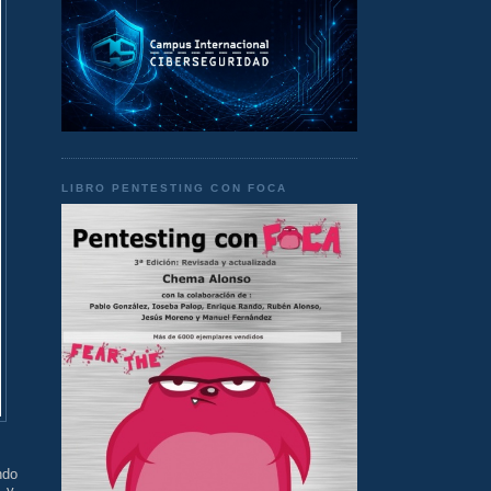
LIBRO PENTESTING CON FOCA
ndo
 y,