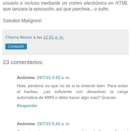
usuario e incluso mediante un correo electrónico en HTML
que lanzara la ejecución, así que parchea... o sufre.
Saludos Malignos!
Chema Alonso
a las
12:01 a. m.
Compartir
23 comentarios:
Anónimo
29/7/15 4:50 a. m.
Hola, perdona es que no sé si te entendí bien. Para evitar
el hackeo, ¿es suficiente con desactivar la carga
automática de MMS o debo hacer algo más? Gracias
Responder
Anónimo
29/7/15 5:44 a. m.