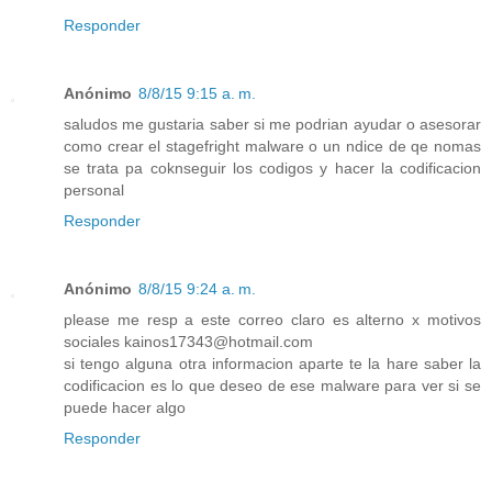
Responder
Anónimo
8/8/15 9:15 a. m.
saludos me gustaria saber si me podrian ayudar o asesorar
como crear el stagefright malware o un ndice de qe nomas
se trata pa coknseguir los codigos y hacer la codificacion
personal
Responder
Anónimo
8/8/15 9:24 a. m.
please me resp a este correo claro es alterno x motivos
sociales kainos17343@hotmail.com
si tengo alguna otra informacion aparte te la hare saber la
codificacion es lo que deseo de ese malware para ver si se
puede hacer algo
Responder