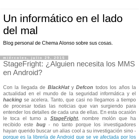
Un informático en el lado
del mal
Blog personal de Chema Alonso sobre sus cosas.
miércoles, julio 29, 2015
StageFright: ¿Alguien necesita los MMS
en Android?
Con la llegada de
BlackHat
y
Defcon
todos los años la
actualidad en el mundo de la seguridad informática y el
hacking
se acelera. Tanto, que casi no llegamos a tiempo
de procesar todas las noticias que van surgiendo para
entender los detalles de cada una de ellas. En esta ocasión
le toca el turno a
StageFright
, nombre molón que ha
recibido este
bug
- no tanto porque los investigadores
hayan querido buscar un alias cool a su investigación sino -
porque es la librería de Android que se ve afectada por los