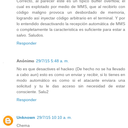
Correcto, al parecer este es un típico buffer overflow, el
cual es explotado por medio de MMS, que al recibirlo con
código maligno provoca un desbordado de memoria,
logrando así inyectar código arbitrario en el terminal. Y por
lo entendido desactivando la recepción automática de MMS
o completamente la caracteristica es suficiente para estar a
salvo. Saludos.
Responder
Anónimo
29/7/15 5:48 a. m.
No es que desactives el hackeo (De hecho no se ha llevado
a cabo aun) esto es como un enviar y recibir, si lo tienes en
modo automático es como si el atacante enviara una
solicitud y tu le das acceso sin necesidad de estar
consciente. Salu2
Responder
Unknown
29/7/15 10:10 a. m.
Chema