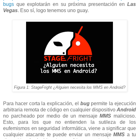
bugs
que explotarán en su próxima presentación en
Las
Vegas
. Eso sí, logo tenemos uno guay.
Figura 1: StageFright ¿Alguien necesita los MMS en Android?
Para hacer corta la explicación, el
bug
permite la ejecución
arbitraria remota de código en cualquier dispositivo
Android
no parcheado por medio de un mensaje
MMS
malicioso.
Esto, para los que no entienden la sutileza de los
eufemismos en seguridad informática, viene a significar que
cualquier atacante te puede enviar un mensaje
MMS
a tu