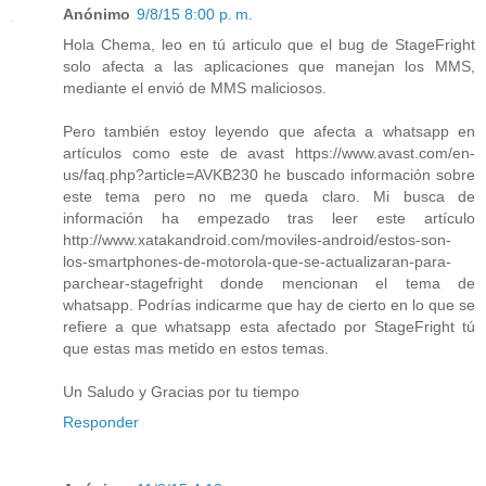
Anónimo
9/8/15 8:00 p. m.
Hola Chema, leo en tú articulo que el bug de StageFright
solo afecta a las aplicaciones que manejan los MMS,
mediante el envió de MMS maliciosos.
Pero también estoy leyendo que afecta a whatsapp en
artículos como este de avast https://www.avast.com/en-
us/faq.php?article=AVKB230 he buscado información sobre
este tema pero no me queda claro. Mi busca de
información ha empezado tras leer este artículo
http://www.xatakandroid.com/moviles-android/estos-son-
los-smartphones-de-motorola-que-se-actualizaran-para-
parchear-stagefright donde mencionan el tema de
whatsapp. Podrías indicarme que hay de cierto en lo que se
refiere a que whatsapp esta afectado por StageFright tú
que estas mas metido en estos temas.
Un Saludo y Gracias por tu tiempo
Responder