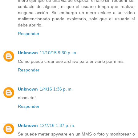
mero ejemplo de una via de explotar el fallo sin requerir ser
contacto de alguien, ni que el usuario tenga que realizar
ninguna acción. Sin embargo un mero enlace a un video
malintencionado puede explotarlo, solo que el usuario sí
debe abrirlo.
Responder
Unknown
11/10/15 9:30 p. m.
Como puedo crear ese archivo para enviarlo por mms
Responder
Unknown
1/4/16 1:36 p. m.
obsoleto!
Responder
Unknown
12/7/16 1:37 p. m.
Se puede meter spyware en un MMS o foto y monitorear o