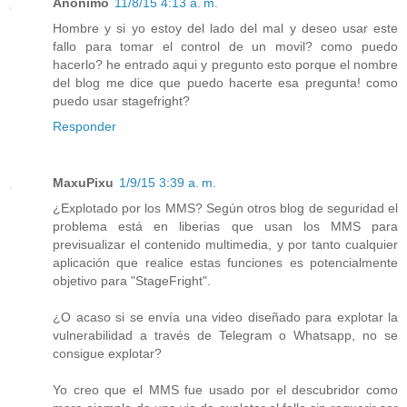
Anónimo
11/8/15 4:13 a. m.
Hombre y si yo estoy del lado del mal y deseo usar este
fallo para tomar el control de un movil? como puedo
hacerlo? he entrado aqui y pregunto esto porque el nombre
del blog me dice que puedo hacerte esa pregunta! como
puedo usar stagefright?
Responder
MaxuPixu
1/9/15 3:39 a. m.
¿Explotado por los MMS? Según otros blog de seguridad el
problema está en liberias que usan los MMS para
previsualizar el contenido multimedia, y por tanto cualquier
aplicación que realice estas funciones es potencialmente
objetivo para "StageFright".
¿O acaso si se envía una video diseñado para explotar la
vulnerabilidad a través de Telegram o Whatsapp, no se
consigue explotar?
Yo creo que el MMS fue usado por el descubridor como