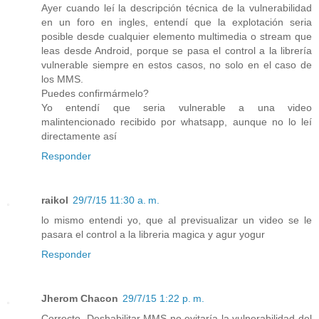
Ayer cuando leí la descripción técnica de la vulnerabilidad
en un foro en ingles, entendí que la explotación seria
posible desde cualquier elemento multimedia o stream que
leas desde Android, porque se pasa el control a la librería
vulnerable siempre en estos casos, no solo en el caso de
los MMS.
Puedes confirmármelo?
Yo entendí que seria vulnerable a una video
malintencionado recibido por whatsapp, aunque no lo leí
directamente así
Responder
raikol
29/7/15 11:30 a. m.
lo mismo entendi yo, que al previsualizar un video se le
pasara el control a la libreria magica y agur yogur
Responder
Jherom Chacon
29/7/15 1:22 p. m.
Correcto. Deshabilitar MMS no evitaría la vulnerabilidad del