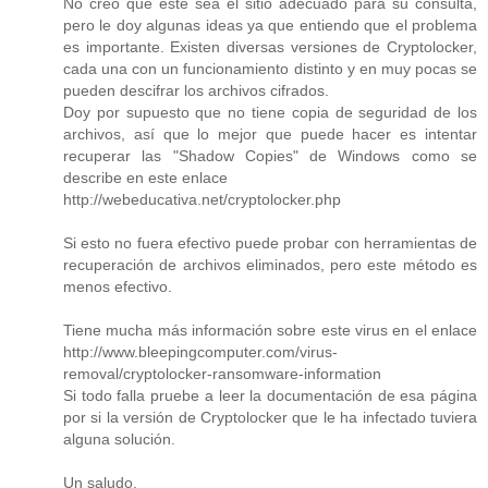
No creo que este sea el sitio adecuado para su consulta,
pero le doy algunas ideas ya que entiendo que el problema
es importante. Existen diversas versiones de Cryptolocker,
cada una con un funcionamiento distinto y en muy pocas se
pueden descifrar los archivos cifrados.
Doy por supuesto que no tiene copia de seguridad de los
archivos, así que lo mejor que puede hacer es intentar
recuperar las "Shadow Copies" de Windows como se
describe en este enlace
http://webeducativa.net/cryptolocker.php
Si esto no fuera efectivo puede probar con herramientas de
recuperación de archivos eliminados, pero este método es
menos efectivo.
Tiene mucha más información sobre este virus en el enlace
http://www.bleepingcomputer.com/virus-
removal/cryptolocker-ransomware-information
Si todo falla pruebe a leer la documentación de esa página
por si la versión de Cryptolocker que le ha infectado tuviera
alguna solución.
Un saludo.