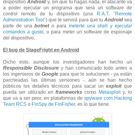
dispositivo
Android
y, sin que tú hagas nada, el atacante va
a poder ejecutar un programa que será un software de
control remoto de tu dispositivo (una
R.A.T. "Remote
Administration Tool"
) que le servirá para que tu
Android
sea
parte de una
botnet
o para
meterte una shell y ejecutar
comandos a gusto
, o para meter un software de espionaje
del dispositivo.
El bug de StageFright en Android
Dicho esto, aunque los investigadores han hecho un
Responsible Disclosure
y han comunicado todo antes a
los ingenieros de
Google
para que lo solucionen - ya están
parcheadas las últimas versiones -, aún se han hecho
públicos los detalles técnicos para sacar un
exploit
que
pueda ser utilizado en
frameworks
como
Metasploit
y, lo
que va a ser peor, en plataformas de
spyware com Hacking
Team RCS
o
FinSpy de FinFisher
, es lo que tiene.