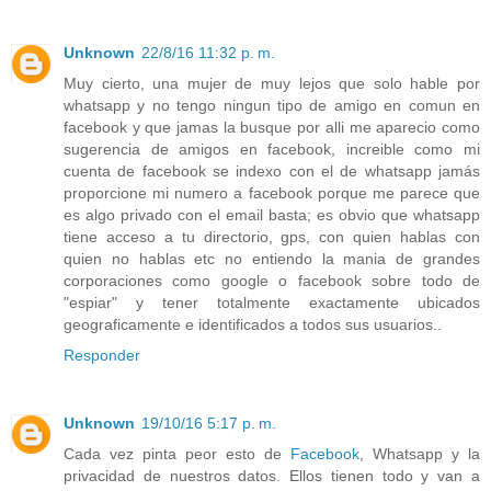
Unknown
22/8/16 11:32 p. m.
Muy cierto, una mujer de muy lejos que solo hable por
whatsapp y no tengo ningun tipo de amigo en comun en
facebook y que jamas la busque por alli me aparecio como
sugerencia de amigos en facebook, increible como mi
cuenta de facebook se indexo con el de whatsapp jamás
proporcione mi numero a facebook porque me parece que
es algo privado con el email basta; es obvio que whatsapp
tiene acceso a tu directorio, gps, con quien hablas con
quien no hablas etc no entiendo la mania de grandes
corporaciones como google o facebook sobre todo de
"espiar" y tener totalmente exactamente ubicados
geograficamente e identificados a todos sus usuarios..
Responder
Unknown
19/10/16 5:17 p. m.
Cada vez pinta peor esto de
Facebook
, Whatsapp y la
privacidad de nuestros datos. Ellos tienen todo y van a