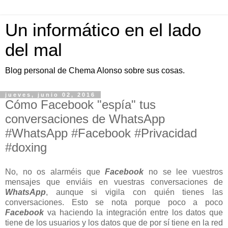
Un informático en el lado
del mal
Blog personal de Chema Alonso sobre sus cosas.
jueves, junio 02, 2016
Cómo Facebook "espía" tus
conversaciones de WhatsApp
#WhatsApp #Facebook #Privacidad
#doxing
No, no os alarméis que
Facebook
no se lee vuestros
mensajes que enviáis en vuestras conversaciones de
WhatsApp
, aunque si vigila con quién tienes las
conversaciones. Esto se nota porque poco a poco
Facebook
va haciendo la integración entre los datos que
tiene de los usuarios y los datos que de por sí tiene en la red