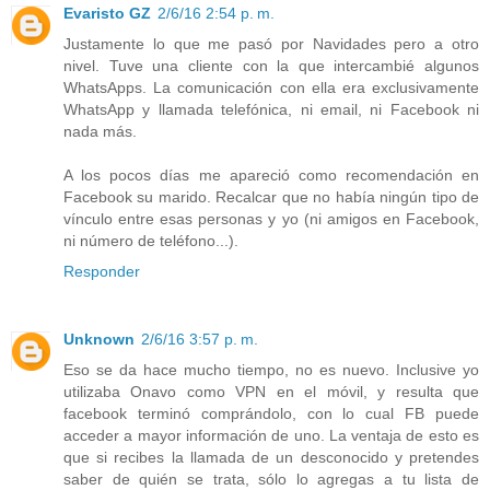
Evaristo GZ
2/6/16 2:54 p. m.
Justamente lo que me pasó por Navidades pero a otro
nivel. Tuve una cliente con la que intercambié algunos
WhatsApps. La comunicación con ella era exclusivamente
WhatsApp y llamada telefónica, ni email, ni Facebook ni
nada más.
A los pocos días me apareció como recomendación en
Facebook su marido. Recalcar que no había ningún tipo de
vínculo entre esas personas y yo (ni amigos en Facebook,
ni número de teléfono...).
Responder
Unknown
2/6/16 3:57 p. m.
Eso se da hace mucho tiempo, no es nuevo. Inclusive yo
utilizaba Onavo como VPN en el móvil, y resulta que
facebook terminó comprándolo, con lo cual FB puede
acceder a mayor información de uno. La ventaja de esto es
que si recibes la llamada de un desconocido y pretendes
saber de quién se trata, sólo lo agregas a tu lista de