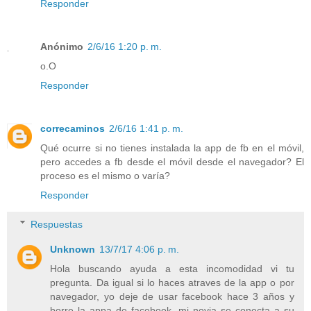
Responder
Anónimo
2/6/16 1:20 p. m.
o.O
Responder
correcaminos
2/6/16 1:41 p. m.
Qué ocurre si no tienes instalada la app de fb en el móvil,
pero accedes a fb desde el móvil desde el navegador? El
proceso es el mismo o varía?
Responder
Respuestas
Unknown
13/7/17 4:06 p. m.
Hola buscando ayuda a esta incomodidad vi tu
pregunta. Da igual si lo haces atraves de la app o por
navegador, yo deje de usar facebook hace 3 años y
borre la appa de facebook. mi novia se conecta a su