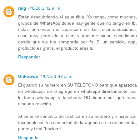
ralg
4/6/16 1:42 a. m.
Están descubriendo el agua tibia. Yo tengo, como muchos,
grupos de WhatsApp donde hay gente que no tengo en fb,
estas personas me aparecen en las recomendaciones,
caso muy parecido a éste y que me viene sucediendo
desde que wa fue comprada por fb. Si un servicio, app,
producto es gratis, el producto eres tú.
Responder
Unknown
4/6/16 1:42 a. m.
Él guardó su numero en SU TELEFONO para que aparezca
en whatsapp, no lo agrego en whatsapp directamente, por
lo tanto whatsapp y facebook NO tienen por qué tener
ninguna relación.
Al tener el contacto de la chica en su numero y sincronizar
facebook con los contactos de la agenda se lo recomienda,
punto y final "hackers".
Responder