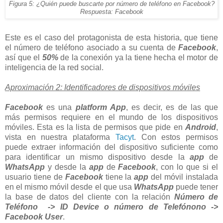
Figura 5: ¿Quién puede buscarte por número de teléfono en Facebook?
Respuesta: Facebook
Este es el caso del protagonista de esta historia, que tiene
el número de teléfono asociado a su cuenta de
Facebook
,
así que el
50%
de la conexión ya la tiene hecha el motor de
inteligencia de la red social.
Aproximación 2: Identificadores de dispositivos móviles
Facebook
es una
platform App
, es decir, es de las que
más permisos requiere en el mundo de los dispositivos
móviles. Esta es la lista de permisos que pide en
Android
,
vista en nuestra plataforma
Tacyt
. Con estos permisos
puede extraer información del dispositivo suficiente como
para identificar un mismo dispositivo desde la
app
de
WhatsApp
y desde la
app
de
Facebook
, con lo que si el
usuario tiene de
Facebook
tiene la
app
del móvil instalada
en el mismo móvil desde el que usa
WhatsApp
puede tener
la base de datos del cliente con la relación
Número de
Teléfono -> ID Device o número de Telefónono ->
Facebook User
.