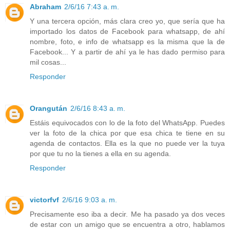
Abraham
2/6/16 7:43 a. m.
Y una tercera opción, más clara creo yo, que sería que ha
importado los datos de Facebook para whatsapp, de ahí
nombre, foto, e info de whatsapp es la misma que la de
Facebook... Y a partir de ahí ya le has dado permiso para
mil cosas...
Responder
Orangután
2/6/16 8:43 a. m.
Estáis equivocados con lo de la foto del WhatsApp. Puedes
ver la foto de la chica por que esa chica te tiene en su
agenda de contactos. Ella es la que no puede ver la tuya
por que tu no la tienes a ella en su agenda.
Responder
victorfvf
2/6/16 9:03 a. m.
Precisamente eso iba a decir. Me ha pasado ya dos veces
de estar con un amigo que se encuentra a otro, hablamos