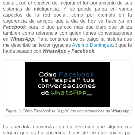
social, con el objetivo de mejorar el funcionamiento de sus
sistemas de inteligencia. Y se puede palpa en varios
aspectos de la red social, como por ejemplo en la
sugerencia de amigos que a día de hoy se hace ya en
Facebook
para lo que parece más que claro que utiliza
también como referencia con quién tienes conversaciones
en
WhtasApp
.
Para contaros eso os traigo la historia que
me describió un lector (¡gracias
Avelino Domínguez
!) que le
había pasado con
WhatsApp
y
Facebook
.
Figura 1: Cómo Facebook te "espía" tus conversaciones de WhatsApp
La anécdota comienza con un descuido que alguna vez
seguro que os ha sucedido. Consiste en que envíes por