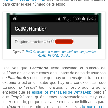
para obtener ese número de teléfono.
Figura 7:
PoC de acceso a número de teléfono con permiso
READ_PHONE_STATE
Una vez que
Facebook
tiene asociado el número de
teléfono en las dos cuentas en su base de datos de usuarios
de
Facebook
y descubre que hay un mensaje - cifrado o no
extremo a extremo - sabe que hay una conexión, así que
aunque no "
espíe
" tus mensajes al estilo que la gente
entiende que es
espiar los mensajes de WhtasApp
, pero sí
que "
espía
" con quién tienes conversaciones. Hay que
tener cuidado, porque esto abre muchas posibilidades para
el
doxing
, sobre todo si resulta que utilizas
tu número de