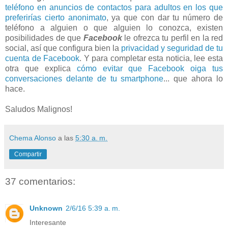
teléfono en anuncios de contactos para adultos en los que
preferirías cierto anonimato
, ya que con dar tu número de
teléfono a alguien o que alguien lo conozca, existen
posibilidades de que
Facebook
le ofrezca tu perfil en la red
social, así que configura bien la
privacidad y seguridad de tu
cuenta de Facebook
. Y para completar esta noticia, lee esta
otra que explica
cómo evitar que Facebook oiga tus
conversaciones delante de tu smartphone
... que ahora lo
hace.
Saludos Malignos!
Chema Alonso
a las
5:30 a. m.
Compartir
37 comentarios:
Unknown
2/6/16 5:39 a. m.
Interesante