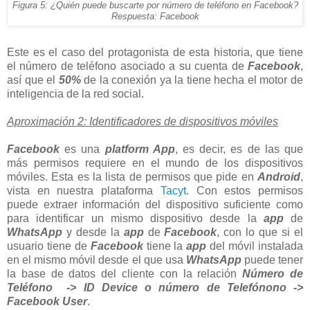
Figura 5: ¿Quién puede buscarte por número de teléfono en Facebook?
Respuesta: Facebook
Este es el caso del protagonista de esta historia, que tiene
el número de teléfono asociado a su cuenta de
Facebook
,
así que el
50%
de la conexión ya la tiene hecha el motor de
inteligencia de la red social.
Aproximación 2: Identificadores de dispositivos móviles
Facebook
es una
platform App
, es decir, es de las que
más permisos requiere en el mundo de los dispositivos
móviles. Esta es la lista de permisos que pide en
Android
,
vista en nuestra plataforma
Tacyt
. Con estos permisos
puede extraer información del dispositivo suficiente como
para identificar un mismo dispositivo desde la
app
de
WhatsApp
y desde la
app
de
Facebook
, con lo que si el
usuario tiene de
Facebook
tiene la
app
del móvil instalada
en el mismo móvil desde el que usa
WhatsApp
puede tener
la base de datos del cliente con la relación
Número de
Teléfono -> ID Device o número de Telefónono ->
Facebook User
.