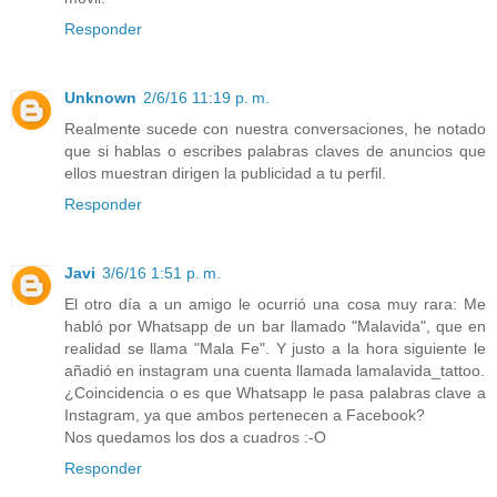
Responder
Unknown
2/6/16 11:19 p. m.
Realmente sucede con nuestra conversaciones, he notado
que si hablas o escribes palabras claves de anuncios que
ellos muestran dirigen la publicidad a tu perfil.
Responder
Javi
3/6/16 1:51 p. m.
El otro día a un amigo le ocurrió una cosa muy rara: Me
habló por Whatsapp de un bar llamado "Malavida", que en
realidad se llama "Mala Fe". Y justo a la hora siguiente le
añadió en instagram una cuenta llamada lamalavida_tattoo.
¿Coincidencia o es que Whatsapp le pasa palabras clave a
Instagram, ya que ambos pertenecen a Facebook?
Nos quedamos los dos a cuadros :-O
Responder