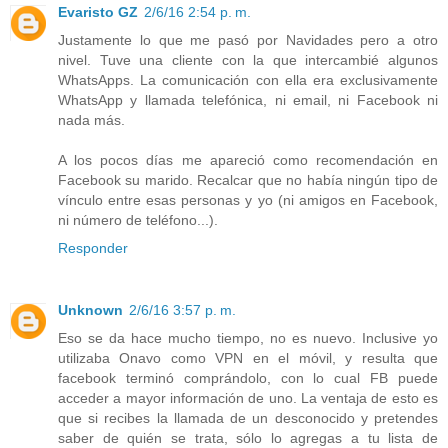
Evaristo GZ
2/6/16 2:54 p. m.
Justamente lo que me pasó por Navidades pero a otro
nivel. Tuve una cliente con la que intercambié algunos
WhatsApps. La comunicación con ella era exclusivamente
WhatsApp y llamada telefónica, ni email, ni Facebook ni
nada más.
A los pocos días me apareció como recomendación en
Facebook su marido. Recalcar que no había ningún tipo de
vínculo entre esas personas y yo (ni amigos en Facebook,
ni número de teléfono...).
Responder
Unknown
2/6/16 3:57 p. m.
Eso se da hace mucho tiempo, no es nuevo. Inclusive yo
utilizaba Onavo como VPN en el móvil, y resulta que
facebook terminó comprándolo, con lo cual FB puede
acceder a mayor información de uno. La ventaja de esto es
que si recibes la llamada de un desconocido y pretendes
saber de quién se trata, sólo lo agregas a tu lista de