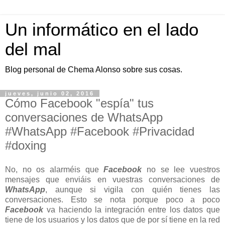
Un informático en el lado
del mal
Blog personal de Chema Alonso sobre sus cosas.
jueves, junio 02, 2016
Cómo Facebook "espía" tus
conversaciones de WhatsApp
#WhatsApp #Facebook #Privacidad
#doxing
No, no os alarméis que
Facebook
no se lee vuestros
mensajes que enviáis en vuestras conversaciones de
WhatsApp
, aunque si vigila con quién tienes las
conversaciones. Esto se nota porque poco a poco
Facebook
va haciendo la integración entre los datos que
tiene de los usuarios y los datos que de por sí tiene en la red