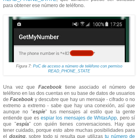
para obtener ese número de teléfono.
Figura 7:
PoC de acceso a número de teléfono con permiso
READ_PHONE_STATE
Una vez que
Facebook
tiene asociado el número de
teléfono en las dos cuentas en su base de datos de usuarios
de
Facebook
y descubre que hay un mensaje - cifrado o no
extremo a extremo - sabe que hay una conexión, así que
aunque no "
espíe
" tus mensajes al estilo que la gente
entiende que es
espiar los mensajes de WhtasApp
, pero sí
que "
espía
" con quién tienes conversaciones. Hay que
tener cuidado, porque esto abre muchas posibilidades para
el
doxing
, sobre todo si resulta que utilizas
tu número de