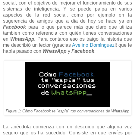
social, con el objetivo de mejorar el funcionamiento de sus
sistemas de inteligencia. Y se puede palpa en varios
aspectos de la red social, como por ejemplo en la
sugerencia de amigos que a día de hoy se hace ya en
Facebook
para lo que parece más que claro que utiliza
también como referencia con quién tienes conversaciones
en
WhtasApp
.
Para contaros eso os traigo la historia que
me describió un lector (¡gracias
Avelino Domínguez
!) que le
había pasado con
WhatsApp
y
Facebook
.
Figura 1: Cómo Facebook te "espía" tus conversaciones de WhatsApp
La anécdota comienza con un descuido que alguna vez
seguro que os ha sucedido. Consiste en que envíes por