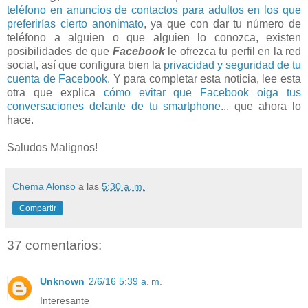
teléfono en anuncios de contactos para adultos en los que
preferirías cierto anonimato
, ya que con dar tu número de
teléfono a alguien o que alguien lo conozca, existen
posibilidades de que
Facebook
le ofrezca tu perfil en la red
social, así que configura bien la
privacidad y seguridad de tu
cuenta de Facebook
. Y para completar esta noticia, lee esta
otra que explica
cómo evitar que Facebook oiga tus
conversaciones delante de tu smartphone
... que ahora lo
hace.
Saludos Malignos!
Chema Alonso
a las
5:30 a. m.
Compartir
37 comentarios:
Unknown
2/6/16 5:39 a. m.
Interesante