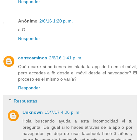
Responder
Anónimo
2/6/16 1:20 p. m.
o.O
Responder
correcaminos
2/6/16 1:41 p. m.
Qué ocurre si no tienes instalada la app de fb en el móvil,
pero accedes a fb desde el móvil desde el navegador? El
proceso es el mismo o varía?
Responder
Respuestas
Unknown
13/7/17 4:06 p. m.
Hola buscando ayuda a esta incomodidad vi tu
pregunta. Da igual si lo haces atraves de la app o por
navegador, yo deje de usar facebook hace 3 años y
borre la appa de facebook. mi novia se conecta a su