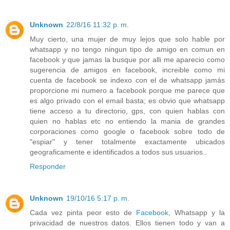
Unknown
22/8/16 11:32 p. m.
Muy cierto, una mujer de muy lejos que solo hable por
whatsapp y no tengo ningun tipo de amigo en comun en
facebook y que jamas la busque por alli me aparecio como
sugerencia de amigos en facebook, increible como mi
cuenta de facebook se indexo con el de whatsapp jamás
proporcione mi numero a facebook porque me parece que
es algo privado con el email basta; es obvio que whatsapp
tiene acceso a tu directorio, gps, con quien hablas con
quien no hablas etc no entiendo la mania de grandes
corporaciones como google o facebook sobre todo de
"espiar" y tener totalmente exactamente ubicados
geograficamente e identificados a todos sus usuarios..
Responder
Unknown
19/10/16 5:17 p. m.
Cada vez pinta peor esto de
Facebook
, Whatsapp y la
privacidad de nuestros datos. Ellos tienen todo y van a