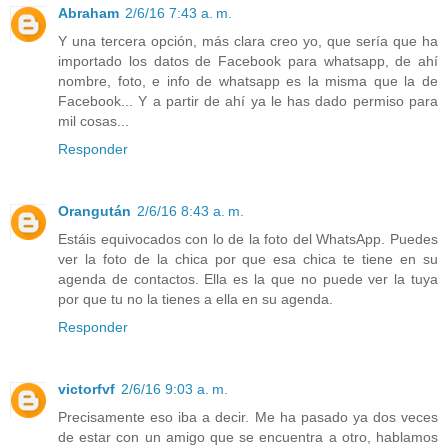
Abraham
2/6/16 7:43 a. m.
Y una tercera opción, más clara creo yo, que sería que ha
importado los datos de Facebook para whatsapp, de ahí
nombre, foto, e info de whatsapp es la misma que la de
Facebook... Y a partir de ahí ya le has dado permiso para
mil cosas...
Responder
Orangután
2/6/16 8:43 a. m.
Estáis equivocados con lo de la foto del WhatsApp. Puedes
ver la foto de la chica por que esa chica te tiene en su
agenda de contactos. Ella es la que no puede ver la tuya
por que tu no la tienes a ella en su agenda.
Responder
victorfvf
2/6/16 9:03 a. m.
Precisamente eso iba a decir. Me ha pasado ya dos veces
de estar con un amigo que se encuentra a otro, hablamos