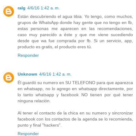
ralg
4/6/16 1:42 a. m.
Están descubriendo el agua tibia. Yo tengo, como muchos,
grupos de WhatsApp donde hay gente que no tengo en fb,
estas personas me aparecen en las recomendaciones,
caso muy parecido a éste y que me viene sucediendo
desde que wa fue comprada por fb. Si un servicio, app,
producto es gratis, el producto eres tú.
Responder
Unknown
4/6/16 1:42 a. m.
Él guardó su numero en SU TELEFONO para que aparezca
en whatsapp, no lo agrego en whatsapp directamente, por
lo tanto whatsapp y facebook NO tienen por qué tener
ninguna relación.
Al tener el contacto de la chica en su numero y sincronizar
facebook con los contactos de la agenda se lo recomienda,
punto y final "hackers".
Responder