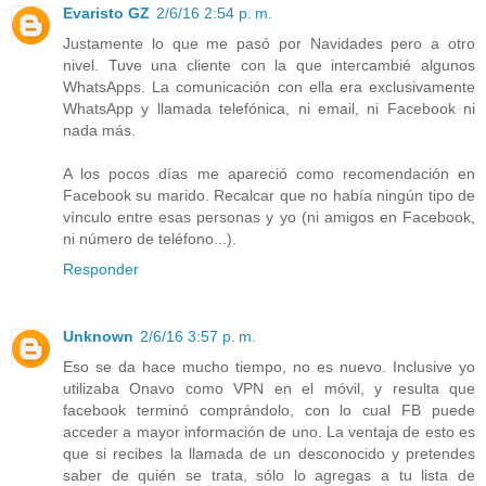
Evaristo GZ
2/6/16 2:54 p. m.
Justamente lo que me pasó por Navidades pero a otro
nivel. Tuve una cliente con la que intercambié algunos
WhatsApps. La comunicación con ella era exclusivamente
WhatsApp y llamada telefónica, ni email, ni Facebook ni
nada más.
A los pocos días me apareció como recomendación en
Facebook su marido. Recalcar que no había ningún tipo de
vínculo entre esas personas y yo (ni amigos en Facebook,
ni número de teléfono...).
Responder
Unknown
2/6/16 3:57 p. m.
Eso se da hace mucho tiempo, no es nuevo. Inclusive yo
utilizaba Onavo como VPN en el móvil, y resulta que
facebook terminó comprándolo, con lo cual FB puede
acceder a mayor información de uno. La ventaja de esto es
que si recibes la llamada de un desconocido y pretendes
saber de quién se trata, sólo lo agregas a tu lista de