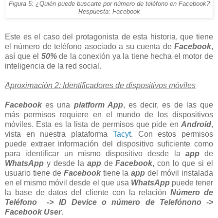
Figura 5: ¿Quién puede buscarte por número de teléfono en Facebook?
Respuesta: Facebook
Este es el caso del protagonista de esta historia, que tiene
el número de teléfono asociado a su cuenta de
Facebook
,
así que el
50%
de la conexión ya la tiene hecha el motor de
inteligencia de la red social.
Aproximación 2: Identificadores de dispositivos móviles
Facebook
es una
platform App
, es decir, es de las que
más permisos requiere en el mundo de los dispositivos
móviles. Esta es la lista de permisos que pide en
Android
,
vista en nuestra plataforma
Tacyt
. Con estos permisos
puede extraer información del dispositivo suficiente como
para identificar un mismo dispositivo desde la
app
de
WhatsApp
y desde la
app
de
Facebook
, con lo que si el
usuario tiene de
Facebook
tiene la
app
del móvil instalada
en el mismo móvil desde el que usa
WhatsApp
puede tener
la base de datos del cliente con la relación
Número de
Teléfono -> ID Device o número de Telefónono ->
Facebook User
.