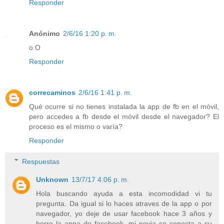
Responder
Anónimo
2/6/16 1:20 p. m.
o.O
Responder
correcaminos
2/6/16 1:41 p. m.
Qué ocurre si no tienes instalada la app de fb en el móvil,
pero accedes a fb desde el móvil desde el navegador? El
proceso es el mismo o varía?
Responder
Respuestas
Unknown
13/7/17 4:06 p. m.
Hola buscando ayuda a esta incomodidad vi tu
pregunta. Da igual si lo haces atraves de la app o por
navegador, yo deje de usar facebook hace 3 años y
borre la appa de facebook. mi novia se conecta a su