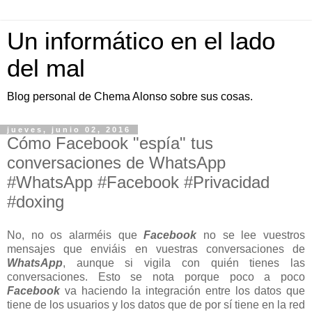
Un informático en el lado
del mal
Blog personal de Chema Alonso sobre sus cosas.
jueves, junio 02, 2016
Cómo Facebook "espía" tus
conversaciones de WhatsApp
#WhatsApp #Facebook #Privacidad
#doxing
No, no os alarméis que
Facebook
no se lee vuestros
mensajes que enviáis en vuestras conversaciones de
WhatsApp
, aunque si vigila con quién tienes las
conversaciones. Esto se nota porque poco a poco
Facebook
va haciendo la integración entre los datos que
tiene de los usuarios y los datos que de por sí tiene en la red