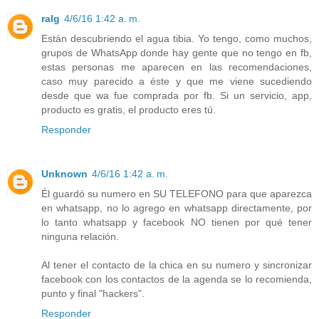
ralg
4/6/16 1:42 a. m.
Están descubriendo el agua tibia. Yo tengo, como muchos,
grupos de WhatsApp donde hay gente que no tengo en fb,
estas personas me aparecen en las recomendaciones,
caso muy parecido a éste y que me viene sucediendo
desde que wa fue comprada por fb. Si un servicio, app,
producto es gratis, el producto eres tú.
Responder
Unknown
4/6/16 1:42 a. m.
Él guardó su numero en SU TELEFONO para que aparezca
en whatsapp, no lo agrego en whatsapp directamente, por
lo tanto whatsapp y facebook NO tienen por qué tener
ninguna relación.
Al tener el contacto de la chica en su numero y sincronizar
facebook con los contactos de la agenda se lo recomienda,
punto y final "hackers".
Responder