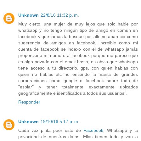
Unknown
22/8/16 11:32 p. m.
Muy cierto, una mujer de muy lejos que solo hable por
whatsapp y no tengo ningun tipo de amigo en comun en
facebook y que jamas la busque por alli me aparecio como
sugerencia de amigos en facebook, increible como mi
cuenta de facebook se indexo con el de whatsapp jamás
proporcione mi numero a facebook porque me parece que
es algo privado con el email basta; es obvio que whatsapp
tiene acceso a tu directorio, gps, con quien hablas con
quien no hablas etc no entiendo la mania de grandes
corporaciones como google o facebook sobre todo de
"espiar" y tener totalmente exactamente ubicados
geograficamente e identificados a todos sus usuarios..
Responder
Unknown
19/10/16 5:17 p. m.
Cada vez pinta peor esto de
Facebook
, Whatsapp y la
privacidad de nuestros datos. Ellos tienen todo y van a