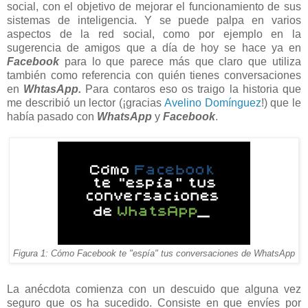
social, con el objetivo de mejorar el funcionamiento de sus
sistemas de inteligencia. Y se puede palpa en varios
aspectos de la red social, como por ejemplo en la
sugerencia de amigos que a día de hoy se hace ya en
Facebook
para lo que parece más que claro que utiliza
también como referencia con quién tienes conversaciones
en
WhtasApp
.
Para contaros eso os traigo la historia que
me describió un lector (¡gracias
Avelino Domínguez
!) que le
había pasado con
WhatsApp
y
Facebook
.
Figura 1: Cómo Facebook te "espía" tus conversaciones de WhatsApp
La anécdota comienza con un descuido que alguna vez
seguro que os ha sucedido. Consiste en que envíes por