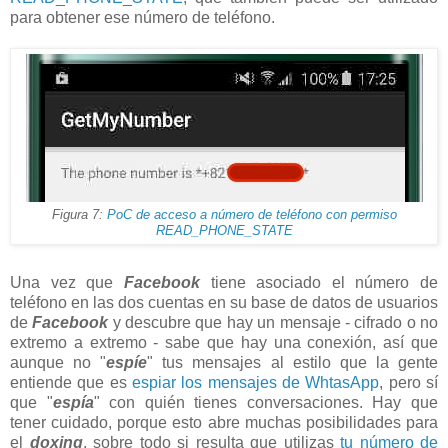
para obtener ese número de teléfono.
Figura 7:
PoC de acceso a número de teléfono con permiso
READ_PHONE_STATE
Una vez que
Facebook
tiene asociado el número de
teléfono en las dos cuentas en su base de datos de usuarios
de
Facebook
y descubre que hay un mensaje - cifrado o no
extremo a extremo - sabe que hay una conexión, así que
aunque no "
espíe
" tus mensajes al estilo que la gente
entiende que es
espiar los mensajes de WhtasApp
, pero sí
que "
espía
" con quién tienes conversaciones. Hay que
tener cuidado, porque esto abre muchas posibilidades para
el
doxing
, sobre todo si resulta que utilizas
tu número de