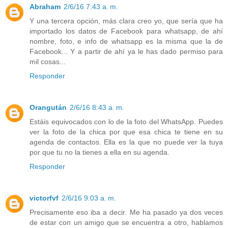
Abraham
2/6/16 7:43 a. m.
Y una tercera opción, más clara creo yo, que sería que ha
importado los datos de Facebook para whatsapp, de ahí
nombre, foto, e info de whatsapp es la misma que la de
Facebook... Y a partir de ahí ya le has dado permiso para
mil cosas...
Responder
Orangután
2/6/16 8:43 a. m.
Estáis equivocados con lo de la foto del WhatsApp. Puedes
ver la foto de la chica por que esa chica te tiene en su
agenda de contactos. Ella es la que no puede ver la tuya
por que tu no la tienes a ella en su agenda.
Responder
victorfvf
2/6/16 9:03 a. m.
Precisamente eso iba a decir. Me ha pasado ya dos veces
de estar con un amigo que se encuentra a otro, hablamos