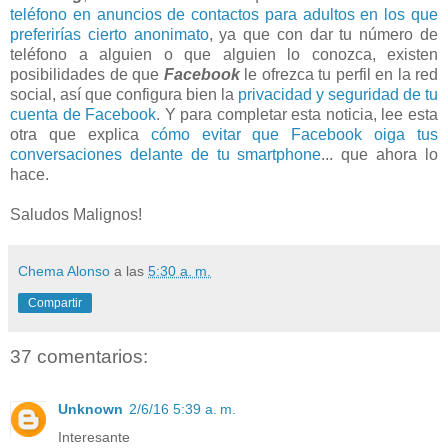
teléfono en anuncios de contactos para adultos en los que
preferirías cierto anonimato
, ya que con dar tu número de
teléfono a alguien o que alguien lo conozca, existen
posibilidades de que
Facebook
le ofrezca tu perfil en la red
social, así que configura bien la
privacidad y seguridad de tu
cuenta de Facebook
. Y para completar esta noticia, lee esta
otra que explica
cómo evitar que Facebook oiga tus
conversaciones delante de tu smartphone
... que ahora lo
hace.
Saludos Malignos!
Chema Alonso
a las
5:30 a. m.
Compartir
37 comentarios:
Unknown
2/6/16 5:39 a. m.
Interesante