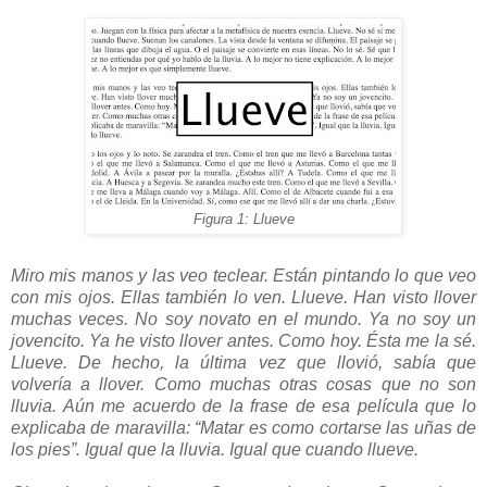
Figura 1: Llueve
Miro mis manos y las veo teclear. Están pintando lo que veo
con mis ojos. Ellas también lo ven. Llueve. Han visto llover
muchas veces. No soy novato en el mundo. Ya no soy un
jovencito. Ya he visto llover antes. Como hoy. Ésta me la sé.
Llueve. De hecho, la última vez que llovió, sabía que
volvería a llover. Como muchas otras cosas que no son
lluvia. Aún me acuerdo de la frase de esa película que lo
explicaba de maravilla: “Matar es como cortarse las uñas de
los pies”. Igual que la lluvia. Igual que cuando llueve.