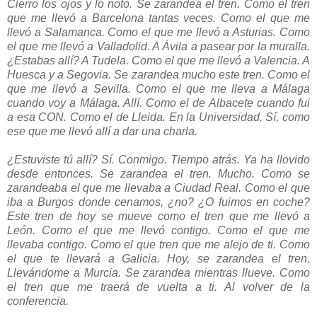
Cierro los ojos y lo noto. Se zarandea el tren. Como el tren
que me llevó a Barcelona tantas veces. Como el que me
llevó a Salamanca. Como el que me llevó a Asturias. Como
el que me llevó a Valladolid. A Ávila a pasear por la muralla.
¿Estabas allí? A Tudela. Como el que me llevó a Valencia. A
Huesca y a Segovia. Se zarandea mucho este tren. Como el
que me llevó a Sevilla. Como el que me lleva a Málaga
cuando voy a Málaga. Allí. Como el de Albacete cuando fui
a esa CON. Como el de Lleida. En la Universidad. Sí, como
ese que me llevó allí a dar una charla.
¿Estuviste tú allí? Sí. Conmigo. Tiempo atrás. Ya ha llovido
desde entonces. Se zarandea el tren. Mucho. Como se
zarandeaba el que me llevaba a Ciudad Real. Como el que
iba a Burgos donde cenamos, ¿no? ¿O fuimos en coche?
Este tren de hoy se mueve como el tren que me llevó a
León. Como el que me llevó contigo. Como el que me
llevaba contigo. Como el que tren que me alejo de ti. Como
el que te llevará a Galicia. Hoy, se zarandea el tren.
Llevándome a Murcia. Se zarandea mientras llueve. Como
el tren que me traerá de vuelta a ti. Al volver de la
conferencia.