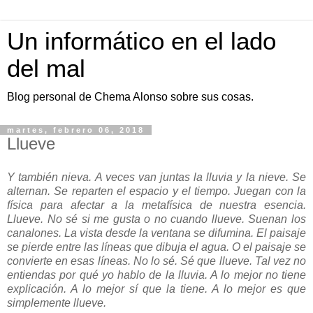
Un informático en el lado
del mal
Blog personal de Chema Alonso sobre sus cosas.
martes, febrero 06, 2018
Llueve
Y también nieva. A veces van juntas la lluvia y la nieve. Se
alternan. Se reparten el espacio y el tiempo. Juegan con la
física para afectar a la metafísica de nuestra esencia.
Llueve. No sé si me gusta o no cuando llueve. Suenan los
canalones. La vista desde la ventana se difumina. El paisaje
se pierde entre las líneas que dibuja el agua. O el paisaje se
convierte en esas líneas. No lo sé. Sé que llueve. Tal vez no
entiendas por qué yo hablo de la lluvia. A lo mejor no tiene
explicación. A lo mejor sí que la tiene. A lo mejor es que
simplemente llueve.