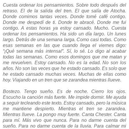
Cuesta ordenar los pensamientos. Sobre todo después del
retraso. El de la salida del tren. El que salía de Atocha.
Donde comimos tantas veces. Donde tomé café contigo.
Donde me despedí de ti. Donde te abracé. Donde me fui
contigo. A estas horas ya estoy cansado. Mucho. Cuesta
ordenar los pensamientos. Ha sido un día largo. Un lunes
largo. Detrás de una semana larga. Como casi todas. Como
esas semanas en las que cuando llega el viernes digo:
“¡Qué semana más intensa!”. Sí, lo sé. Lo digo al acabar
todas las semanas. Como esos domingos que me matan y
me revuelven. Estoy cansado. No es la edad. No son los
años. No son las veces que he estado cansado. Es solo que
he estado cansado muchas veces. Muchas de ellas como
hoy. Viajando en un tren que se zarandea mientras llueve.
Bostezo. Tengo sueño. Es de noche. Cierro los ojos.
Escucho la canción más fuerte. Me impide dormir. Me ayuda
a seguir tecleando este texto. Estoy cansado, pero la música
me mantiene despierto. Mientras el tren se zarandea.
Mientras llueve. La pongo muy fuerte. Canta Chester. Canta
para mí. Más vivo que nunca. Para no darme cuenta del
sueño. Para no darme cuenta de la lluvia. Para calmar mi