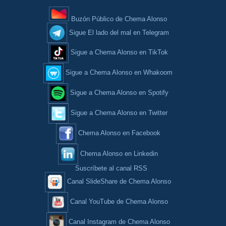
Buzón Público de Chema Alonso
Sigue El lado del mal en Telegram
Sigue a Chema Alonso en TikTok
Sigue a Chema Alonso en Whakoom
Sigue a Chema Alonso en Spotify
Sigue a Chema Alonso en Twitter
Chema Alonso en Facebook
Chema Alonso en Linkedin
Suscríbete al canal RSS
Canal SlideShare de Chema Alonso
Canal YouTube de Chema Alonso
Canal Instagram de Chema Alonso