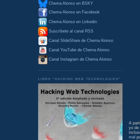
Chema Alonso en BSKY
Chema Alonso en Facebook
Chema Alonso en Linkedin
Suscríbete al canal RSS
Canal SlideShare de Chema Alonso
Canal YouTube de Chema Alonso
Canal Instagram de Chema Alonso
LIBRO "HACKING WEB TECHNOLOGIES"
A part
yo de 
inclu
mal
pu