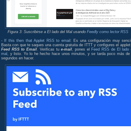
Figura 3: Suscribirse a El lado del Mal usando
Feedly como lector RSS
-
If this then that Applet RSS to email
: Es una configuración muy sencil
Basta con que te saques una cuenta gratuita de ITTT y configures el applet
Feed RSS to Email
. Verificas tu
e-mail
, pones el
Feed RSS de El lado 
mal
, y listo. Yo lo he hecho hace unos minutos, y se tarda poco más d
segundos en hacer.