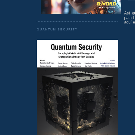
Así q
para h
aquí e
QUANTUM SECURITY