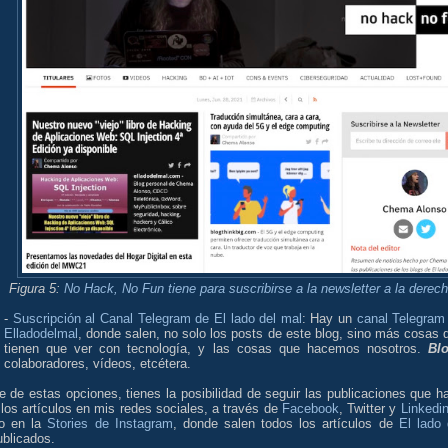
Figura 5:
No Hack, No Fun tiene para suscribirse a la newsletter a la derec
-
Suscripción al Canal Telegram de El lado del mal
: Hay un
canal Telegram
Elladodelmal
, donde salen, no solo los posts de este blog, sino más cosas 
tienen que ver con tecnología, y las cosas que hacemos nosotros.
Bl
colaboradores, vídeos, etcétera.
e de estas opciones, tienes la posibilidad de seguir las publicaciones que h
los artículos en mis redes sociales, a través de
Facebook
, Twitter y
Linkedi
so en la
Stories de Instagram
, donde salen todos los artículos de
El lado 
blicados.