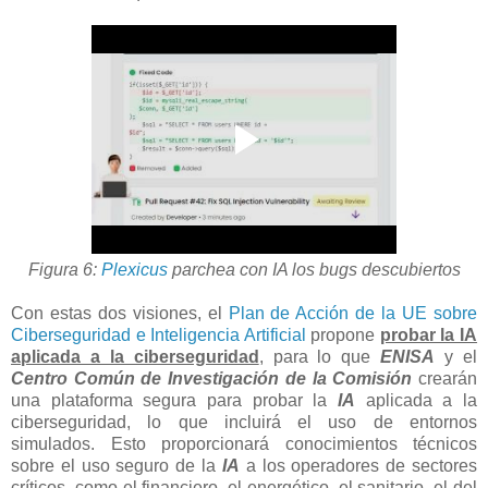
Figura 6:
Plexicus
parchea con IA los bugs descubiertos
Con estas dos visiones, el
Plan de Acción de la UE sobre
Ciberseguridad e Inteligencia Artificial
propone
probar la IA
aplicada a la ciberseguridad
, para lo que
ENISA
y el
Centro Común de Investigación de la Comisión
crearán
una plataforma segura para probar la
IA
aplicada a la
ciberseguridad, lo que incluirá el uso de entornos
simulados. Esto proporcionará conocimientos técnicos
sobre el uso seguro de la
IA
a los operadores de sectores
críticos, como el financiero, el energético, el sanitario, el del