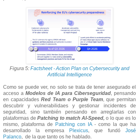
Figura 5:
Factsheet - Action Plan on Cybersecurity and
Artificial Intelligence
Como se puede ver, no solo se trata de tener asegurado el
acceso a
Modelos de IA para Ciberseguridad
, pensando
en capacidades
Red Team o Purple Team
, que permitan
descubrir y vulnerabilidaes y gestionar incidentes de
seguridad, sino también pensando en arreglarlas con
plataformas de
Patching to match AI-Speed,
o lo que es lo
mismo, plataforma de
Patching con IA
- como la que ha
desarrollado la empresa
Plexicus
, que fundó
José
Palanco
, de la que tanto os he hablado.