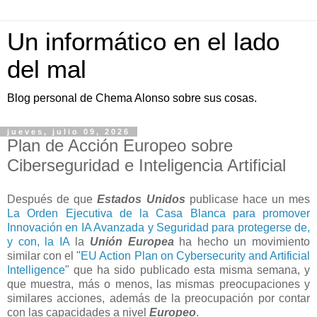
Un informático en el lado
del mal
Blog personal de Chema Alonso sobre sus cosas.
jueves, julio 09, 2026
Plan de Acción Europeo sobre
Ciberseguridad e Inteligencia Artificial
Después de que
Estados Unidos
publicase hace un mes
La Orden Ejecutiva de la Casa Blanca para promover
Innovación en IA Avanzada y Seguridad para protegerse de,
y con, la IA
la
Unión Europea
ha hecho un movimiento
similar con el "
EU Action Plan on Cybersecurity and Artificial
Intelligence
" que ha sido publicado esta misma semana, y
que muestra, más o menos, las mismas preocupaciones y
similares acciones, además de la preocupación por contar
con las capacidades a nivel
Europeo
.