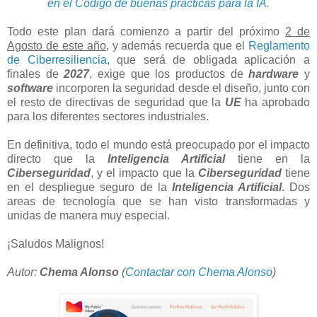
en el Código de buenas prácticas para la IA.
Todo este plan dará comienzo a partir del próximo
2 de
Agosto de este año,
y además recuerda que el
Reglamento
de Ciberresiliencia
, que será de obligada aplicación a
finales de
2027
, exige que los productos de
hardware
y
software
incorporen la seguridad desde el diseño, junto con
el resto de directivas de seguridad que la
UE
ha aprobado
para los diferentes sectores industriales.
En definitiva, todo el mundo está preocupado por el impacto
directo que la
Inteligencia Artificial
tiene en la
Ciberseguridad
, y el impacto que la
Ciberseguridad
tiene
en el despliegue seguro de la
Inteligencia Artificial
. Dos
areas de tecnología que se han visto transformadas y
unidas de manera muy especial.
¡Saludos Malignos!
Autor:
Chema Alonso
(
Contactar con Chema Alonso
)