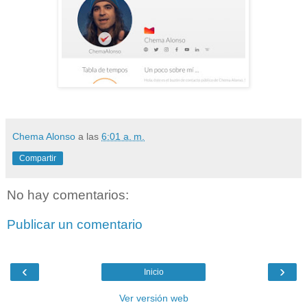
Chema Alonso
a las
6:01 a. m.
Compartir
No hay comentarios:
Publicar un comentario
‹
›
Inicio
Ver versión web