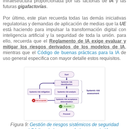
infraestructura proporcionada por las factorías de
IA
y las
futuras
gigafactorías
.
Por último, este plan recuerda todas las demás iniciativas
regulatorias y demandas de aplicación de medias que la
UE
está haciendo para impulsar la transformación digital con
inteligencia artificial y la seguridad de toda la unión. para
ello, recuerda que el
Reglamento de IA exige evaluar y
mitigar los riesgos derivados de los modelos de IA
,
mientras que el
Código de buenas prácticas para la IA
de
uso general especifica con mayor detalle estos requisitos.
Figura 9:
Gestión de riesgos sistémicos de seguridad