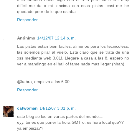
difícil me da a mi...encima con esas pistas...casi me he
quedado peor de lo que estaba
Responder
Anónimo
14/12/07 12:14 p. m.
Las pistas estan bien faciles, almenos para los tecnicoless,
las solemos pillar al vuelo. Esta claro que se trata de una
xss mediante web 3.01!. Llegaré a casa a las 8, espero no
ver a mandingo en el hall of fame nada mas llegar (hhah)
@kabra, empieza a las 6:00
Responder
catwoman
14/12/07 3:01 p. m.
este blog se lee en varias partes del mundo.....
eyy, tenes que poner la hora GMT o, es hora local que??
ya empieza??