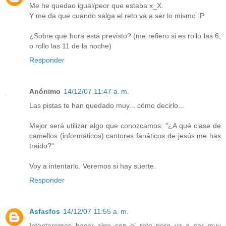
Me he quedao igual/peor que estaba x_X.
Y me da que cuando salga el reto va a ser lo mismo :P
¿Sobre que hora está previsto? (me refiero si es rollo las 6,
o rollo las 11 de la noche)
Responder
Anónimo
14/12/07 11:47 a. m.
Las pistas te han quedado muy... cómo decirlo...
Mejor será utilizar algo que conozcamos: "¿A qué clase de
camellos (informáticos) cantores fanáticos de jesús me has
traido?"
Voy a intentarlo. Veremos si hay suerte.
Responder
Asfasfos
14/12/07 11:55 a. m.
Intentaremos hacer algo con el reto pero va a ser muy