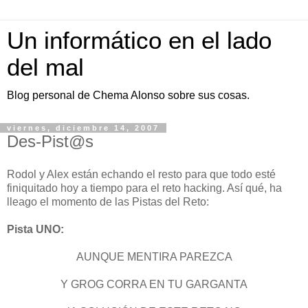
Un informático en el lado
del mal
Blog personal de Chema Alonso sobre sus cosas.
viernes, diciembre 14, 2007
Des-Pist@s
Rodol y Alex están echando el resto para que todo esté
finiquitado hoy a tiempo para el reto hacking. Así qué, ha
lleago el momento de las Pistas del Reto:
Pista UNO:
AUNQUE MENTIRA PAREZCA
Y GROG CORRA EN TU GARGANTA