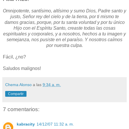
Omnipotente, santísimo, altísimo y sumo Dios, Padre santo y
justo, Señor rey del cielo y de la tierra, por ti mismo te
damos gracias, porque, por tu santa voluntad y por tu único
Hijo con el Espíritu Santo, creaste todas las cosas
espirituales y corporales, y a nosotros, hechos a tu imagen y
semejanza, nos pusiste en el paraíso. Y nosotros caímos
por nuestra culpa.
Fácil, ¿no?
Saludos malignos!
Chema Alonso
a las
9:34 a. m.
Compartir
7 comentarios:
kabracity
14/12/07 11:32 a. m.