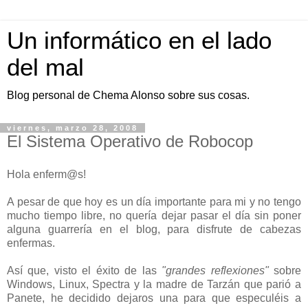
Un informático en el lado
del mal
Blog personal de Chema Alonso sobre sus cosas.
viernes, marzo 28, 2008
El Sistema Operativo de Robocop
Hola enferm@s!
A pesar de que hoy es un día importante para mi y no tengo
mucho tiempo libre, no quería dejar pasar el día sin poner
alguna guarrería en el blog, para disfrute de cabezas
enfermas.
Así que, visto el éxito de las
"grandes reflexiones"
sobre
Windows, Linux, Spectra y la madre de Tarzán que parió a
Panete, he decidido dejaros una para que especuléis a