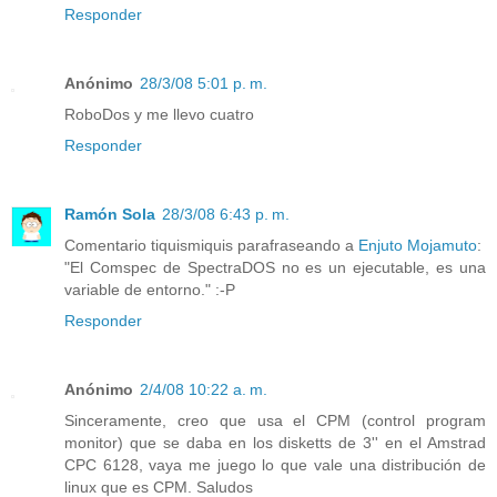
Responder
Anónimo
28/3/08 5:01 p. m.
RoboDos y me llevo cuatro
Responder
Ramón Sola
28/3/08 6:43 p. m.
Comentario tiquismiquis parafraseando a
Enjuto Mojamuto
:
"El Comspec de SpectraDOS no es un ejecutable, es una
variable de entorno." :-P
Responder
Anónimo
2/4/08 10:22 a. m.
Sinceramente, creo que usa el CPM (control program
monitor) que se daba en los disketts de 3'' en el Amstrad
CPC 6128, vaya me juego lo que vale una distribución de
linux que es CPM. Saludos