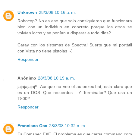
Unknown
28/3/08 10:16 a. m.
Robocop? No es ese que solo consiguieron que funcionara
bien con un individuo en concreto porque los otros se
volvían locos y se ponían a disparar a todo dios?
Caray con los sistemas de Spectra! Suerte que mi portátil
con Vista no tiene pistolas ;-)
Responder
Anónimo
28/3/08 10:19 a. m.
jajajajajaj!!! Aunque no veo el autoexec.bat, esta claro que
es un DOS. Que recuerdos... Y Terminator? Que usa un
T800?
Responder
Francisco Oca
28/3/08 10:32 a. m.
Es Comspec.EXE. El problema es que carga command.com