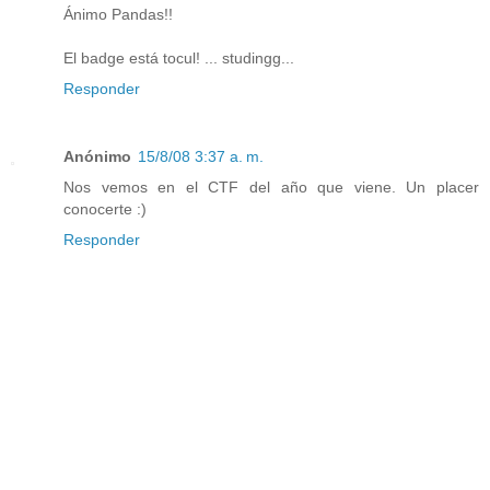
Ánimo Pandas!!
El badge está tocul! ... studingg...
Responder
Anónimo
15/8/08 3:37 a. m.
Nos vemos en el CTF del año que viene. Un placer
conocerte :)
Responder