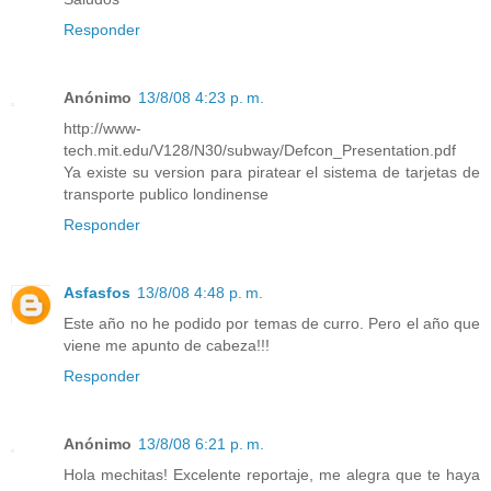
Responder
Anónimo
13/8/08 4:23 p. m.
http://www-
tech.mit.edu/V128/N30/subway/Defcon_Presentation.pdf
Ya existe su version para piratear el sistema de tarjetas de
transporte publico londinense
Responder
Asfasfos
13/8/08 4:48 p. m.
Este año no he podido por temas de curro. Pero el año que
viene me apunto de cabeza!!!
Responder
Anónimo
13/8/08 6:21 p. m.
Hola mechitas! Excelente reportaje, me alegra que te haya