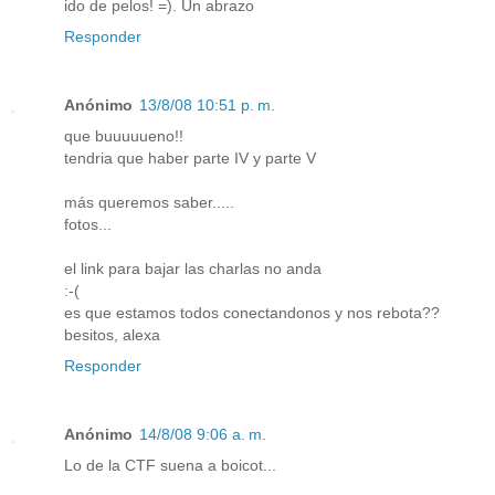
ido de pelos! =). Un abrazo
Responder
Anónimo
13/8/08 10:51 p. m.
que buuuuueno!!
tendria que haber parte IV y parte V
más queremos saber.....
fotos...
el link para bajar las charlas no anda
:-(
es que estamos todos conectandonos y nos rebota??
besitos, alexa
Responder
Anónimo
14/8/08 9:06 a. m.
Lo de la CTF suena a boicot...