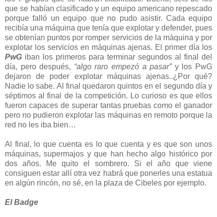
que se habían clasificado y un equipo americano repescado
porque falló un equipo que no pudo asistir. Cada equipo
recibía una máquina que tenía que explotar y defender, pues
se obtenían puntos por romper servicios de la máquina y por
explotar los servicios en máquinas ajenas. El primer día los
PwG
iban los primeros para terminar segundos al final del
día, pero después,
“algo raro empezó a pasar”
y los PwG
dejaron de poder explotar máquinas ajenas..¿Por qué?
Nadie lo sabe. Al final quedaron quintos en el segundo día y
séptimos al final de la competición. Lo curioso es que ellos
fueron capaces de superar tantas pruebas como el ganador
pero no pudieron explotar las máquinas en remoto porque la
red no les iba bien…
Al final, lo que cuenta es lo que cuenta y es que son unos
máquinas, supermajos y que han hecho algo histórico por
dos años. Me quito el sombrero. Si el año que viene
consiguen estar allí otra vez habrá que ponerles una estatua
en algún rincón, no sé, en la plaza de Cibeles por ejemplo.
El Badge