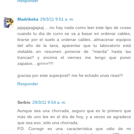
Responder
Madrikeka
29/3/11 9:51 a. m.
jajajajaajjajaaj.....no hay nada como leer este tipo de cosas
cuando tu día de curro se va a basar en ordenar cables,
tirarse por el suelo a ordenar cables...almacenar equipos
del año de la tana, aparentar que tu laboratorio está
visitable...en resumen...ponerse de "mierda" hasta las
trancas!! y encima el viernes me tengo que poner
zapatos....grrrrrr!!!!
gracias por este superpost!! me he echado unas risas!!!
Responder
Serbio
29/3/11 9:54 a. m.
Aunque sea una chorrada, seguro que es lo primero que
más de uno lee en el día de hoy, y a veces se agradece
que sea eso, sólo una chorrada.
P.D. Corregir es una característica que odio de mi