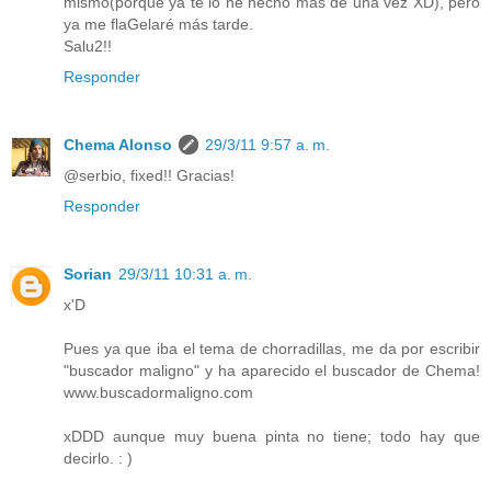
mismo(porque ya te lo he hecho más de una vez XD), pero
ya me flaGelaré más tarde.
Salu2!!
Responder
Chema Alonso
29/3/11 9:57 a. m.
@serbio, fixed!! Gracias!
Responder
Sorian
29/3/11 10:31 a. m.
x'D
Pues ya que iba el tema de chorradillas, me da por escribir
"buscador maligno" y ha aparecido el buscador de Chema!
www.buscadormaligno.com
xDDD aunque muy buena pinta no tiene; todo hay que
decirlo. : )