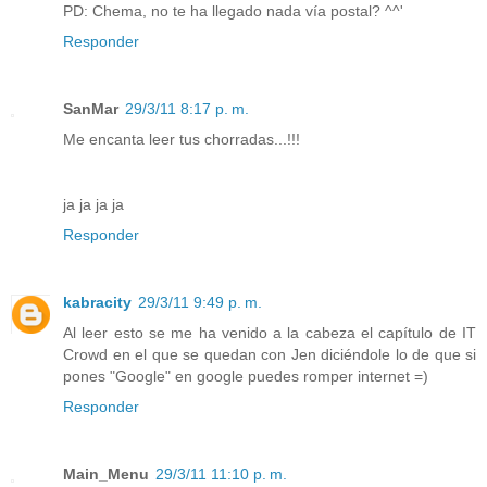
PD: Chema, no te ha llegado nada vía postal? ^^'
Responder
SanMar
29/3/11 8:17 p. m.
Me encanta leer tus chorradas...!!!
ja ja ja ja
Responder
kabracity
29/3/11 9:49 p. m.
Al leer esto se me ha venido a la cabeza el capítulo de IT
Crowd en el que se quedan con Jen diciéndole lo de que si
pones "Google" en google puedes romper internet =)
Responder
Main_Menu
29/3/11 11:10 p. m.