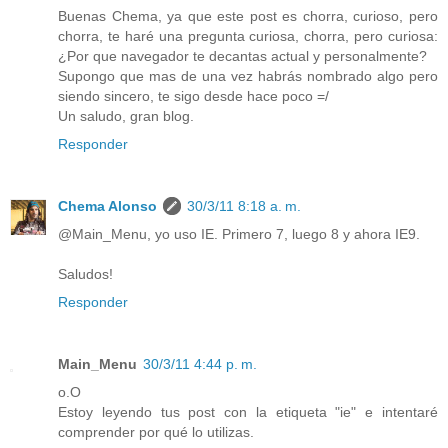
Buenas Chema, ya que este post es chorra, curioso, pero
chorra, te haré una pregunta curiosa, chorra, pero curiosa:
¿Por que navegador te decantas actual y personalmente?
Supongo que mas de una vez habrás nombrado algo pero
siendo sincero, te sigo desde hace poco =/
Un saludo, gran blog.
Responder
Chema Alonso
30/3/11 8:18 a. m.
@Main_Menu, yo uso IE. Primero 7, luego 8 y ahora IE9.
Saludos!
Responder
Main_Menu
30/3/11 4:44 p. m.
o.O
Estoy leyendo tus post con la etiqueta "ie" e intentaré
comprender por qué lo utilizas.