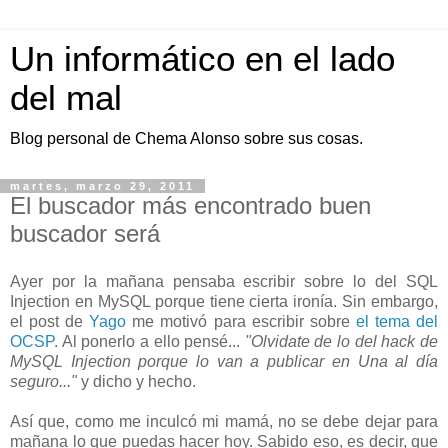
Un informático en el lado
del mal
Blog personal de Chema Alonso sobre sus cosas.
martes, marzo 29, 2011
El buscador más encontrado buen
buscador será
Ayer por la mañana pensaba escribir sobre lo del SQL
Injection en MySQL porque tiene cierta ironía. Sin embargo,
el post de
Yago
me motivó para escribir sobre
el tema del
OCSP
. Al ponerlo a ello pensé...
"Olvidate de lo del hack de
MySQL Injection porque lo van a publicar en Una al día
seguro..."
y dicho y hecho.
Así que, como me inculcó mi mamá, no se debe dejar para
mañana lo que puedas hacer hoy. Sabido eso, es decir, que