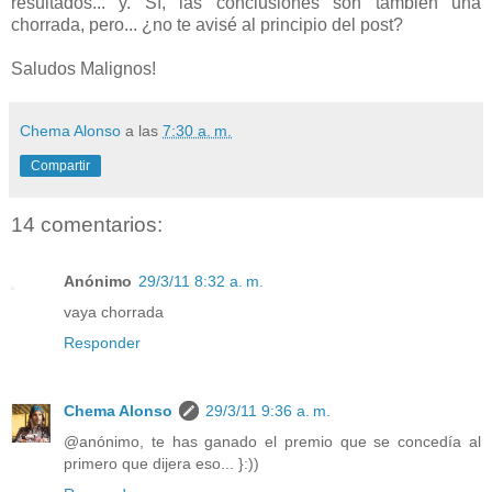
resultados... y. Sí, las conclusiones son también una
chorrada, pero... ¿no te avisé al principio del post?
Saludos Malignos!
Chema Alonso
a las
7:30 a. m.
Compartir
14 comentarios:
Anónimo
29/3/11 8:32 a. m.
vaya chorrada
Responder
Chema Alonso
29/3/11 9:36 a. m.
@anónimo, te has ganado el premio que se concedía al
primero que dijera eso... }:))