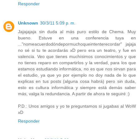
Responder
Unknown
30/3/11 5:09 p. m.
Jajajajaja sin duda al más puro estilo de Chema. Muy
bueno. Estuve en una conferencia tuya en
..."nomeacuerdodóndepormuchoqueintenterecordar" jajaja
no sé si tu te acordarás xD pero era un teatro, y fue en
valencia. Veo que tienes muchísimos conocimientos y que
no tienes reparo en compartirlos y la verdad, para los que
estamos estudiando informática, no es que nos sirvan para
el estudio, ya que yo por ejemplo no doy nada de lo que
explicas en tus posts (alguna cosa habrá) pero sin duda,
esto es cultura informática y siempre está demás saber
más, valga la redundancia. A partir de ahora te seguiré :)
P.D.: Unos amigos y yo te preguntamos si jugabas al WoW
xD
Responder