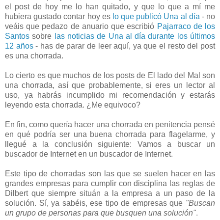
el post de hoy me lo han quitado, y que lo que a mí me
hubiera gustado contar hoy es
lo que publicó Una al día
- no
veáis que pedazo de anuario que escribió
Pajarraco de los
Santos
sobre
las noticias de Una al día durante los últimos
12 años
- has de parar de leer aquí, ya que el resto del post
es una chorrada.
Lo cierto es que muchos de los posts de El lado del Mal son
una chorrada, así que probablemente, si eres un lector al
uso, ya habrás incumplido mi recomendación y estarás
leyendo esta chorrada. ¿Me equivoco?
En fin, como quería hacer una chorrada en penitencia pensé
en qué podría ser una buena chorrada para flagelarme, y
llegué a la conclusión siguiente: Vamos a buscar un
buscador de Internet en un buscador de Internet.
Este tipo de chorradas son las que se suelen hacer en las
grandes empresas para cumplir con disciplina las reglas de
Dilbert que siempre situán a la empresa a un paso de la
solución. Sí, ya sabéis, ese tipo de empresas que
"Buscan
un grupo de personas para que busquen una solución"
.