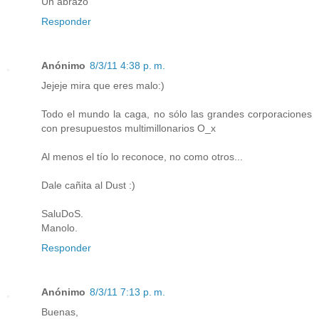
Un abrazo
Responder
Anónimo
8/3/11 4:38 p. m.
Jejeje mira que eres malo:)
Todo el mundo la caga, no sólo las grandes corporaciones
con presupuestos multimillonarios O_x
Al menos el tío lo reconoce, no como otros...
Dale cañita al Dust :)
SaluDoS.
Manolo.
Responder
Anónimo
8/3/11 7:13 p. m.
Buenas,