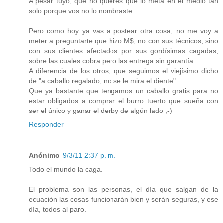
A pesar tuyo, que no quieres que lo meta en el medio tan
solo porque vos no lo nombraste.
Pero como hoy ya vas a postear otra cosa, no me voy a
meter a preguntarte que hizo M$, no con sus técnicos, sino
con sus clientes afectados por sus gordísimas cagadas,
sobre las cuales cobra pero las entrega sin garantía.
A diferencia de los otros, que seguimos el viejísimo dicho
de "a caballo regalado, no se le mira el diente".
Que ya bastante que tengamos un caballo gratis para no
estar obligados a comprar el burro tuerto que sueña con
ser el único y ganar el derby de algún lado ;-)
Responder
Anónimo
9/3/11 2:37 p. m.
Todo el mundo la caga.
El problema son las personas, el día que salgan de la
ecuación las cosas funcionarán bien y serán seguras, y ese
día, todos al paro.