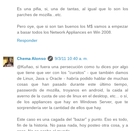
Es una pifia, si, una de tantas, al igual que lo son los
parches de mozilla...etc.
Pero oye, que si son tan buenos los M$ vamos a empezar
a basar todos los Network Appliances en Win 2008.
Responder
Chema Alonso
9/3/11 10:40 a. m.
@Kuñao, si fuera una persecución como tu dices por algo
que tiene que ver con los "cursitos" - que también damos
de Linux, Java u Oracle - habría podido hablar de muchas
cosas que han pasado durante este último tiempo,
passwords de mozilla, troyanos en android, la caida al
averno de la cuota de uso de linux en el desktop, etc... o sí,
de los appliances que hay en Windows Server, que te
sorprendería ver la cantidad de ellos que hay.
Este caso es una cagada del "bazar" y punto. Eso es todo,
fin de la historia. No pasa nada, hoy posteo otra cosa, y a