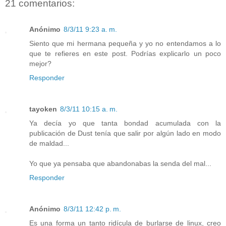
21 comentarios:
Anónimo
8/3/11 9:23 a. m.
Siento que mi hermana pequeña y yo no entendamos a lo
que te refieres en este post. Podrías explicarlo un poco
mejor?
Responder
tayoken
8/3/11 10:15 a. m.
Ya decía yo que tanta bondad acumulada con la
publicación de Dust tenía que salir por algún lado en modo
de maldad...
Yo que ya pensaba que abandonabas la senda del mal...
Responder
Anónimo
8/3/11 12:42 p. m.
Es una forma un tanto ridícula de burlarse de linux, creo