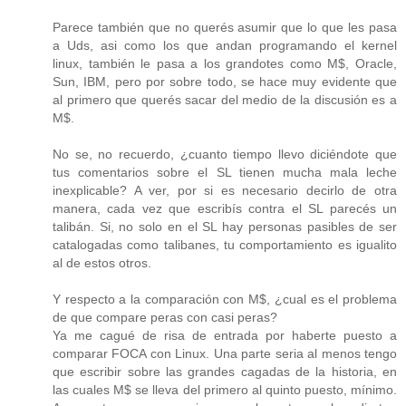
Parece también que no querés asumir que lo que les pasa
a Uds, asi como los que andan programando el kernel
linux, también le pasa a los grandotes como M$, Oracle,
Sun, IBM, pero por sobre todo, se hace muy evidente que
al primero que querés sacar del medio de la discusión es a
M$.
No se, no recuerdo, ¿cuanto tiempo llevo diciéndote que
tus comentarios sobre el SL tienen mucha mala leche
inexplicable? A ver, por si es necesario decirlo de otra
manera, cada vez que escribís contra el SL parecés un
talibán. Si, no solo en el SL hay personas pasibles de ser
catalogadas como talibanes, tu comportamiento es igualito
al de estos otros.
Y respecto a la comparación con M$, ¿cual es el problema
de que compare peras con casi peras?
Ya me cagué de risa de entrada por haberte puesto a
comparar FOCA con Linux. Una parte seria al menos tengo
que escribir sobre las grandes cagadas de la historia, en
las cuales M$ se lleva del primero al quinto puesto, mínimo.