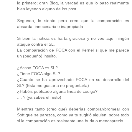
lo primero; gran Blog, la verdad es que lo paso realmente
bien leyendo alguno de los post.
Segundo, lo siento pero creo que la comparación es
absurda, innecesaria e inapropiada.
Si bien la noticia es harta graciosa y no veo aquí ningún
ataque contra el SL,
La comparación de FOCA con el Kernel si que me parece
un (pequeño) insulto.
¿Acaso FOCA es SL?
¿Tiene FOCA algo SL?
¿Cuanto se ha aprovechado FOCA en su desarrollo del
SL? (Esta me gustaría no preguntarla)
¿Habéis publicado alguna linea de código?
.... ? (ya sabes el resto)
Mientras tanto (creo que) deberías comprar/bromear con
Soft que se parezca, como ya te sugirió alguien, sobre todo
si la comparación es realmente una burla o menosprecio.