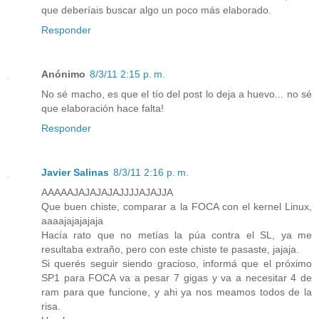
que deberíais buscar algo un poco más elaborado.
Responder
Anónimo
8/3/11 2:15 p. m.
No sé macho, es que el tío del post lo deja a huevo... no sé
que elaboración hace falta!
Responder
Javier Salinas
8/3/11 2:16 p. m.
AAAAAJAJAJAJAJJJJAJAJJA
Que buen chiste, comparar a la FOCA con el kernel Linux,
aaaajajajajaja
Hacía rato que no metías la púa contra el SL, ya me
resultaba extraño, pero con este chiste te pasaste, jajaja.
Si querés seguir siendo gracioso, informá que el próximo
SP1 para FOCA va a pesar 7 gigas y va a necesitar 4 de
ram para que funcione, y ahi ya nos meamos todos de la
risa.