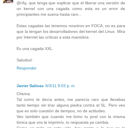
@rAy, que tenga que explicar que el liberar una versión de
un kernel con una cagada como esta es un error de
principiantes me suena hasta raro...
Estas cagadas las tenemos nosotros en FOCA, no es para
que la tengan los desarrolladores del kernel del Linux. Mira
por Internet las críticas a esta maniobra.
Es una cagada XXL.
Saludos!
Responder
Javier Salinas
8/3/11 9:03 p. m.
Chema:
Tal como te decía antes, me parecía raro que llevabas
tanto tiempo sin tirar alguna piedra contra el SL. Pero veo
que es solo cuestión de tiempos, no de actitudes.
Veo también que cuando me tomo tu post con la misma
tónica que vos le imprimís, tu respuesta ya cambia.