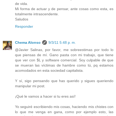
de vida.
Mi forma de actuar y de pensar, ante cosas como esta, es
totalmente intrascendente.
Saludos
Responder
Chema Alonso
9/3/11 5:48 p. m.
@Javier Salinas, por favor, me sobreestimas por todo lo
que piensas de mí. Gano pasta con mi trabajo, que tiene
que ver con $L y software comercial. Soy culpable de que
se mueran las víctimas de hambre como tú, pq estamos
acomodados en esta sociedad capitalista.
Y sí, sigo pensando que has querido y sigues queriendo
manipular mi post.
¡Qué le vamos a hacer si tu eres así!
Yo seguiré escribiendo mis cosas, haciendo mis chistes con
lo que me venga en gana, como por ejemplo esto, las