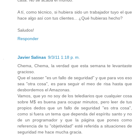
casa. No se acaba el mundo.
A tí, como técnico, si hubiera sido un trabajador tuyo el que
hace algo así con tus clientes... ¿Qué hubieras hecho?
Saludos!
Responder
Javier Salinas
9/3/11 1:18 p. m.
Chema, Chema, la verdad que esta semana te levantaste
gracioso.
Que el sasser "es un fallo de seguridad" y que para vos eso
sea "otra cosa", es para seguir el meo de risa hasta que
desbordemos el Amazonas.
Vamos, que yo no soy de los telediarios que cualquier cosa
sobre M$ es buena para ocupar minutos, pero leer de tus
propios dedos que un fallo de seguridad "es otra cosa",
como si fuera un tema que dependa del espíritu santo y no
de un programador y que la página que pones como
referencia de tu "objetividad" esté referida a situaciones de
seguridad me hace mucha gracia.