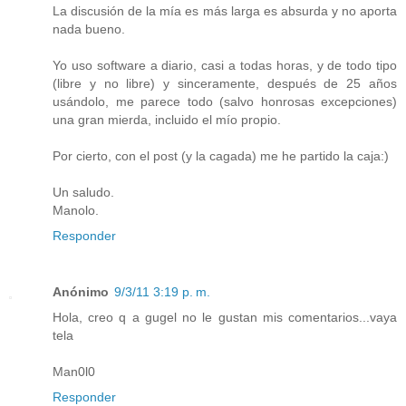
La discusión de la mía es más larga es absurda y no aporta
nada bueno.
Yo uso software a diario, casi a todas horas, y de todo tipo
(libre y no libre) y sinceramente, después de 25 años
usándolo, me parece todo (salvo honrosas excepciones)
una gran mierda, incluido el mío propio.
Por cierto, con el post (y la cagada) me he partido la caja:)
Un saludo.
Manolo.
Responder
Anónimo
9/3/11 3:19 p. m.
Hola, creo q a gugel no le gustan mis comentarios...vaya
tela
Man0l0
Responder