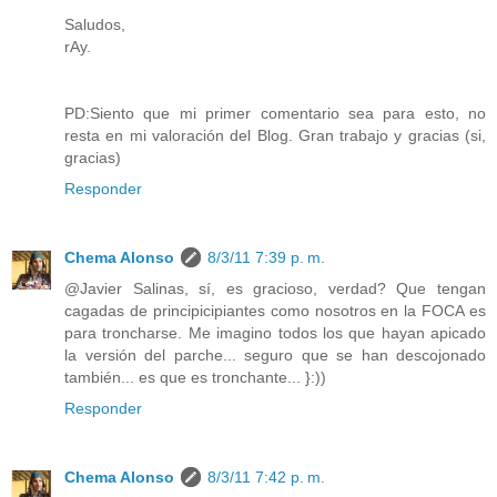
Saludos,
rAy.
PD:Siento que mi primer comentario sea para esto, no
resta en mi valoración del Blog. Gran trabajo y gracias (si,
gracias)
Responder
Chema Alonso
8/3/11 7:39 p. m.
@Javier Salinas, sí, es gracioso, verdad? Que tengan
cagadas de principicipiantes como nosotros en la FOCA es
para troncharse. Me imagino todos los que hayan apicado
la versión del parche... seguro que se han descojonado
también... es que es tronchante... }:))
Responder
Chema Alonso
8/3/11 7:42 p. m.