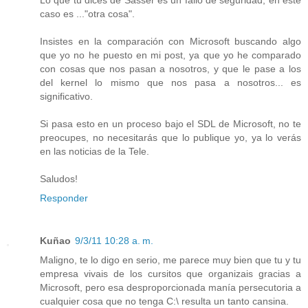
Lo que tu dices de Sasser es un fallo de seguridad, en este
caso es ..."otra cosa".
Insistes en la comparación con Microsoft buscando algo
que yo no he puesto en mi post, ya que yo he comparado
con cosas que nos pasan a nosotros, y que le pase a los
del kernel lo mismo que nos pasa a nosotros... es
significativo.
Si pasa esto en un proceso bajo el SDL de Microsoft, no te
preocupes, no necesitarás que lo publique yo, ya lo verás
en las noticias de la Tele.
Saludos!
Responder
Kuñao
9/3/11 10:28 a. m.
Maligno, te lo digo en serio, me parece muy bien que tu y tu
empresa vivais de los cursitos que organizais gracias a
Microsoft, pero esa desproporcionada manía persecutoria a
cualquier cosa que no tenga C:\ resulta un tanto cansina.