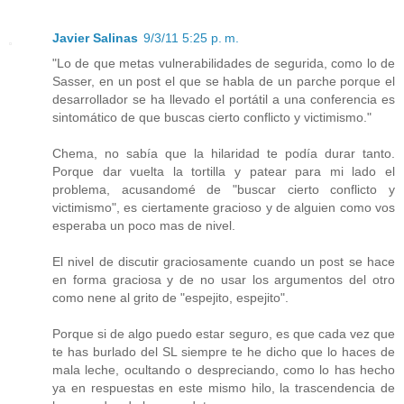
Javier Salinas
9/3/11 5:25 p. m.
"Lo de que metas vulnerabilidades de segurida, como lo de
Sasser, en un post el que se habla de un parche porque el
desarrollador se ha llevado el portátil a una conferencia es
sintomático de que buscas cierto conflicto y victimismo."
Chema, no sabía que la hilaridad te podía durar tanto.
Porque dar vuelta la tortilla y patear para mi lado el
problema, acusandomé de "buscar cierto conflicto y
victimismo", es ciertamente gracioso y de alguien como vos
esperaba un poco mas de nivel.
El nivel de discutir graciosamente cuando un post se hace
en forma graciosa y de no usar los argumentos del otro
como nene al grito de "espejito, espejito".
Porque si de algo puedo estar seguro, es que cada vez que
te has burlado del SL siempre te he dicho que lo haces de
mala leche, ocultando o despreciando, como lo has hecho
ya en respuestas en este mismo hilo, la trascendencia de