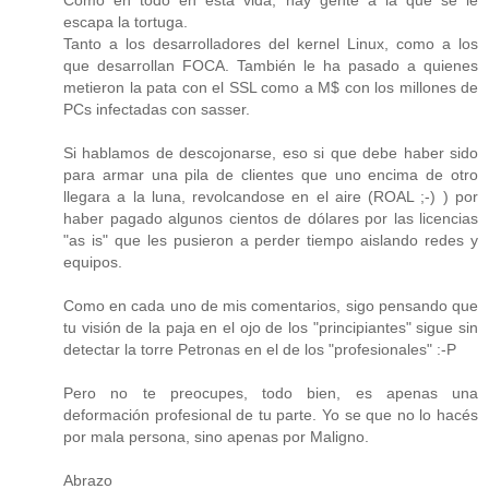
Como en todo en esta vida, hay gente a la que se le
escapa la tortuga.
Tanto a los desarrolladores del kernel Linux, como a los
que desarrollan FOCA. También le ha pasado a quienes
metieron la pata con el SSL como a M$ con los millones de
PCs infectadas con sasser.
Si hablamos de descojonarse, eso si que debe haber sido
para armar una pila de clientes que uno encima de otro
llegara a la luna, revolcandose en el aire (ROAL ;-) ) por
haber pagado algunos cientos de dólares por las licencias
"as is" que les pusieron a perder tiempo aislando redes y
equipos.
Como en cada uno de mis comentarios, sigo pensando que
tu visión de la paja en el ojo de los "principiantes" sigue sin
detectar la torre Petronas en el de los "profesionales" :-P
Pero no te preocupes, todo bien, es apenas una
deformación profesional de tu parte. Yo se que no lo hacés
por mala persona, sino apenas por Maligno.
Abrazo