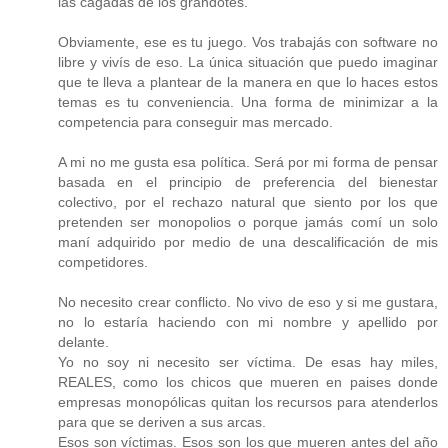
las cagadas de los grandotes.
Obviamente, ese es tu juego. Vos trabajás con software no
libre y vivís de eso. La única situación que puedo imaginar
que te lleva a plantear de la manera en que lo haces estos
temas es tu conveniencia. Una forma de minimizar a la
competencia para conseguir mas mercado.
A mi no me gusta esa política. Será por mi forma de pensar
basada en el principio de preferencia del bienestar
colectivo, por el rechazo natural que siento por los que
pretenden ser monopolios o porque jamás comí un solo
maní adquirido por medio de una descalificación de mis
competidores.
No necesito crear conflicto. No vivo de eso y si me gustara,
no lo estaría haciendo con mi nombre y apellido por
delante.
Yo no soy ni necesito ser víctima. De esas hay miles,
REALES, como los chicos que mueren en paises donde
empresas monopólicas quitan los recursos para atenderlos
para que se deriven a sus arcas.
Esos son víctimas. Esos son los que mueren antes del año