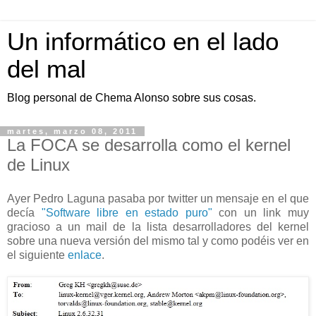
Un informático en el lado
del mal
Blog personal de Chema Alonso sobre sus cosas.
martes, marzo 08, 2011
La FOCA se desarrolla como el kernel
de Linux
Ayer Pedro Laguna pasaba por twitter un mensaje en el que
decía
"Software libre en estado puro"
con un link muy
gracioso a un mail de la lista desarrolladores del kernel
sobre una nueva versión del mismo tal y como podéis ver en
el siguiente
enlace
.