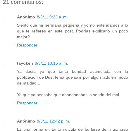
21 comentarios:
Anónimo
8/3/11 9:23 a. m.
Siento que mi hermana pequeña y yo no entendamos a lo
que te refieres en este post. Podrías explicarlo un poco
mejor?
Responder
tayoken
8/3/11 10:15 a. m.
Ya decía yo que tanta bondad acumulada con la
publicación de Dust tenía que salir por algún lado en modo
de maldad...
Yo que ya pensaba que abandonabas la senda del mal...
Responder
Anónimo
8/3/11 12:42 p. m.
Es una forma un tanto ridícula de burlarse de linux, creo