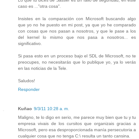
Lo que tu dices de Sasser es un fallo de seguridad, en este
caso es ..."otra cosa".
Insistes en la comparación con Microsoft buscando algo
que yo no he puesto en mi post, ya que yo he comparado
con cosas que nos pasan a nosotros, y que le pase a los
del kernel lo mismo que nos pasa a nosotros... es
significativo.
Si pasa esto en un proceso bajo el SDL de Microsoft, no te
preocupes, no necesitarás que lo publique yo, ya lo verás
en las noticias de la Tele.
Saludos!
Responder
Kuñao
9/3/11 10:28 a. m.
Maligno, te lo digo en serio, me parece muy bien que tu y tu
empresa vivais de los cursitos que organizais gracias a
Microsoft, pero esa desproporcionada manía persecutoria a
cualquier cosa que no tenga C:\ resulta un tanto cansina.