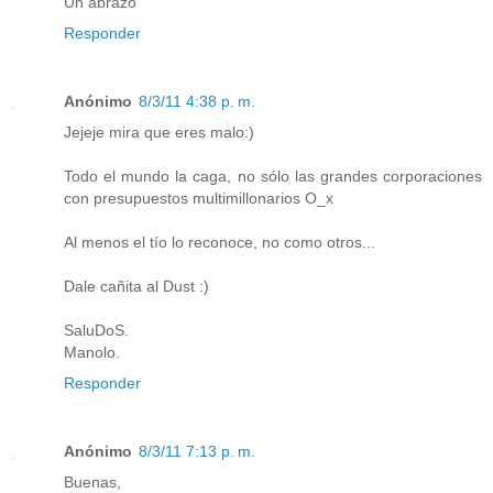
Un abrazo
Responder
Anónimo
8/3/11 4:38 p. m.
Jejeje mira que eres malo:)
Todo el mundo la caga, no sólo las grandes corporaciones
con presupuestos multimillonarios O_x
Al menos el tío lo reconoce, no como otros...
Dale cañita al Dust :)
SaluDoS.
Manolo.
Responder
Anónimo
8/3/11 7:13 p. m.
Buenas,