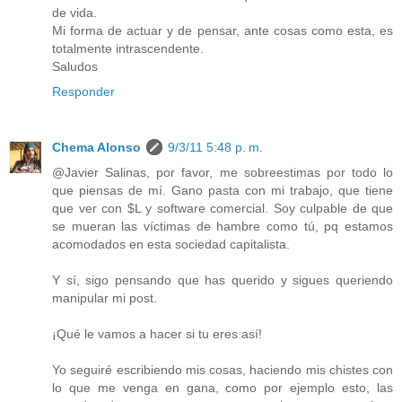
de vida.
Mi forma de actuar y de pensar, ante cosas como esta, es
totalmente intrascendente.
Saludos
Responder
Chema Alonso
9/3/11 5:48 p. m.
@Javier Salinas, por favor, me sobreestimas por todo lo
que piensas de mí. Gano pasta con mi trabajo, que tiene
que ver con $L y software comercial. Soy culpable de que
se mueran las víctimas de hambre como tú, pq estamos
acomodados en esta sociedad capitalista.
Y sí, sigo pensando que has querido y sigues queriendo
manipular mi post.
¡Qué le vamos a hacer si tu eres así!
Yo seguiré escribiendo mis cosas, haciendo mis chistes con
lo que me venga en gana, como por ejemplo esto, las