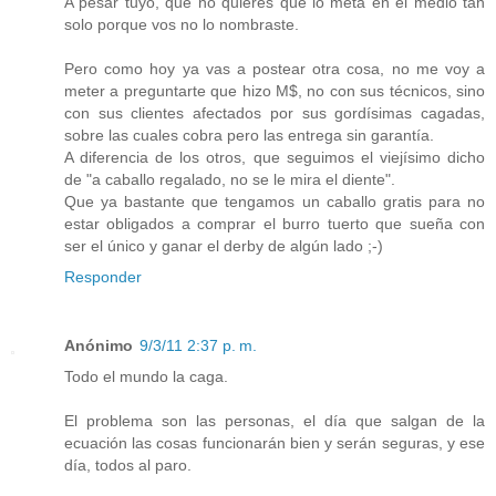
A pesar tuyo, que no quieres que lo meta en el medio tan
solo porque vos no lo nombraste.
Pero como hoy ya vas a postear otra cosa, no me voy a
meter a preguntarte que hizo M$, no con sus técnicos, sino
con sus clientes afectados por sus gordísimas cagadas,
sobre las cuales cobra pero las entrega sin garantía.
A diferencia de los otros, que seguimos el viejísimo dicho
de "a caballo regalado, no se le mira el diente".
Que ya bastante que tengamos un caballo gratis para no
estar obligados a comprar el burro tuerto que sueña con
ser el único y ganar el derby de algún lado ;-)
Responder
Anónimo
9/3/11 2:37 p. m.
Todo el mundo la caga.
El problema son las personas, el día que salgan de la
ecuación las cosas funcionarán bien y serán seguras, y ese
día, todos al paro.