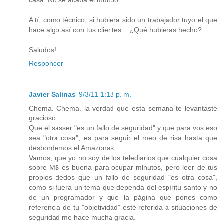
casa. No se acaba el mundo.
A tí, como técnico, si hubiera sido un trabajador tuyo el que
hace algo así con tus clientes... ¿Qué hubieras hecho?
Saludos!
Responder
Javier Salinas
9/3/11 1:18 p. m.
Chema, Chema, la verdad que esta semana te levantaste
gracioso.
Que el sasser "es un fallo de seguridad" y que para vos eso
sea "otra cosa", es para seguir el meo de risa hasta que
desbordemos el Amazonas.
Vamos, que yo no soy de los telediarios que cualquier cosa
sobre M$ es buena para ocupar minutos, pero leer de tus
propios dedos que un fallo de seguridad "es otra cosa",
como si fuera un tema que dependa del espíritu santo y no
de un programador y que la página que pones como
referencia de tu "objetividad" esté referida a situaciones de
seguridad me hace mucha gracia.