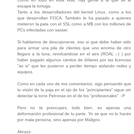
Como en todo en esta vida, hay gente a la que se le
escapa la tortuga.
Tanto a los desarrolladores del kernel Linux, como a los
que desarrollan FOCA. También le ha pasado a quienes
metieron la pata con el SSL como a M$ con los millones de
PCs infectadas con sasser.
Si hablamos de descojonarse, eso si que debe haber sido
para armar una pila de clientes que uno encima de otro
llegara a la luna, revolcandose en el aire (ROAL ;-) ) por
haber pagado algunos cientos de dólares por las licencias
"as is" que les pusieron a perder tiempo aislando redes y
equipos.
Como en cada uno de mis comentarios, sigo pensando que
tu visión de la paja en el ojo de los "principiantes" sigue sin
detectar la torre Petronas en el de los "profesionales" :-P
Pero no te preocupes, todo bien, es apenas una
deformación profesional de tu parte. Yo se que no lo hacés
por mala persona, sino apenas por Maligno.
Abrazo