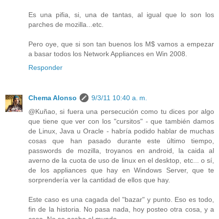
Es una pifia, si, una de tantas, al igual que lo son los
parches de mozilla...etc.
Pero oye, que si son tan buenos los M$ vamos a empezar
a basar todos los Network Appliances en Win 2008.
Responder
Chema Alonso
9/3/11 10:40 a. m.
@Kuñao, si fuera una persecución como tu dices por algo
que tiene que ver con los "cursitos" - que también damos
de Linux, Java u Oracle - habría podido hablar de muchas
cosas que han pasado durante este último tiempo,
passwords de mozilla, troyanos en android, la caida al
averno de la cuota de uso de linux en el desktop, etc... o sí,
de los appliances que hay en Windows Server, que te
sorprendería ver la cantidad de ellos que hay.
Este caso es una cagada del "bazar" y punto. Eso es todo,
fin de la historia. No pasa nada, hoy posteo otra cosa, y a