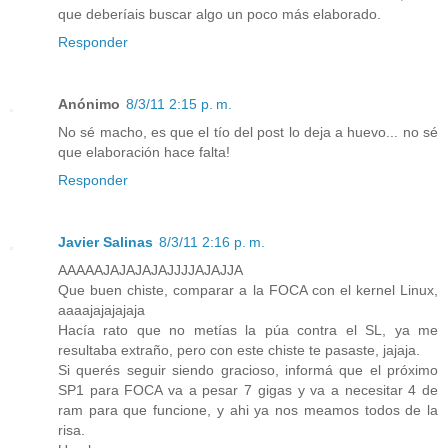
que deberíais buscar algo un poco más elaborado.
Responder
Anónimo
8/3/11 2:15 p. m.
No sé macho, es que el tío del post lo deja a huevo... no sé
que elaboración hace falta!
Responder
Javier Salinas
8/3/11 2:16 p. m.
AAAAAJAJAJAJAJJJJAJAJJA
Que buen chiste, comparar a la FOCA con el kernel Linux,
aaaajajajajaja
Hacía rato que no metías la púa contra el SL, ya me
resultaba extraño, pero con este chiste te pasaste, jajaja.
Si querés seguir siendo gracioso, informá que el próximo
SP1 para FOCA va a pesar 7 gigas y va a necesitar 4 de
ram para que funcione, y ahi ya nos meamos todos de la
risa.