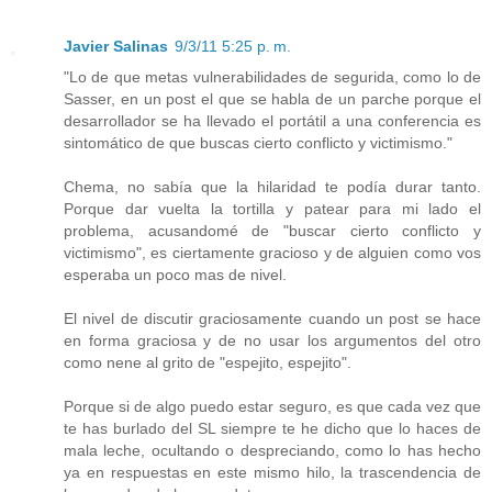
Javier Salinas
9/3/11 5:25 p. m.
"Lo de que metas vulnerabilidades de segurida, como lo de
Sasser, en un post el que se habla de un parche porque el
desarrollador se ha llevado el portátil a una conferencia es
sintomático de que buscas cierto conflicto y victimismo."
Chema, no sabía que la hilaridad te podía durar tanto.
Porque dar vuelta la tortilla y patear para mi lado el
problema, acusandomé de "buscar cierto conflicto y
victimismo", es ciertamente gracioso y de alguien como vos
esperaba un poco mas de nivel.
El nivel de discutir graciosamente cuando un post se hace
en forma graciosa y de no usar los argumentos del otro
como nene al grito de "espejito, espejito".
Porque si de algo puedo estar seguro, es que cada vez que
te has burlado del SL siempre te he dicho que lo haces de
mala leche, ocultando o despreciando, como lo has hecho
ya en respuestas en este mismo hilo, la trascendencia de