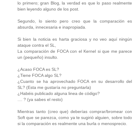
lo primero; gran Blog, la verdad es que lo paso realmente
bien leyendo alguno de los post.
Segundo, lo siento pero creo que la comparación es
absurda, innecesaria e inapropiada.
Si bien la noticia es harta graciosa y no veo aquí ningún
ataque contra el SL,
La comparación de FOCA con el Kernel si que me parece
un (pequeño) insulto.
¿Acaso FOCA es SL?
¿Tiene FOCA algo SL?
¿Cuanto se ha aprovechado FOCA en su desarrollo del
SL? (Esta me gustaría no preguntarla)
¿Habéis publicado alguna linea de código?
.... ? (ya sabes el resto)
Mientras tanto (creo que) deberías comprar/bromear con
Soft que se parezca, como ya te sugirió alguien, sobre todo
si la comparación es realmente una burla o menosprecio.