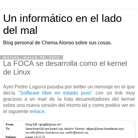
Un informático en el lado
del mal
Blog personal de Chema Alonso sobre sus cosas.
martes, marzo 08, 2011
La FOCA se desarrolla como el kernel
de Linux
Ayer Pedro Laguna pasaba por twitter un mensaje en el que
decía
"Software libre en estado puro"
con un link muy
gracioso a un mail de la lista desarrolladores del kernel
sobre una nueva versión del mismo tal y como podéis ver en
el siguiente
enlace
.