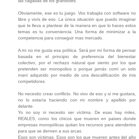
las cagadas de los grandotes.
Obviamente, ese es tu juego. Vos trabajás con software no
libre y vivís de eso. La única situación que puedo imaginar
que te lleva a plantear de la manera en que lo haces estos
temas es tu conveniencia. Una forma de minimizar a la
competencia para conseguir mas mercado.
A mi no me gusta esa política. Será por mi forma de pensar
basada en el principio de preferencia del bienestar
colectivo, por el rechazo natural que siento por los que
pretenden ser monopolios o porque jamás comí un solo
maní adquirido por medio de una descalificación de mis
competidores.
No necesito crear conflicto. No vivo de eso y si me gustara,
no lo estaría haciendo con mi nombre y apellido por
delante.
Yo no soy ni necesito ser víctima. De esas hay miles,
REALES, como los chicos que mueren en paises donde
empresas monopólicas quitan los recursos para atenderlos
para que se deriven a sus arcas.
Esos son víctimas. Esos son los que mueren antes del año