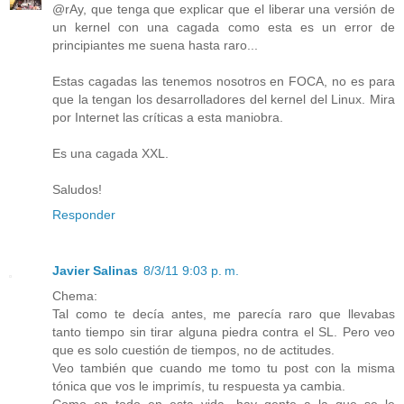
@rAy, que tenga que explicar que el liberar una versión de
un kernel con una cagada como esta es un error de
principiantes me suena hasta raro...
Estas cagadas las tenemos nosotros en FOCA, no es para
que la tengan los desarrolladores del kernel del Linux. Mira
por Internet las críticas a esta maniobra.
Es una cagada XXL.
Saludos!
Responder
Javier Salinas
8/3/11 9:03 p. m.
Chema:
Tal como te decía antes, me parecía raro que llevabas
tanto tiempo sin tirar alguna piedra contra el SL. Pero veo
que es solo cuestión de tiempos, no de actitudes.
Veo también que cuando me tomo tu post con la misma
tónica que vos le imprimís, tu respuesta ya cambia.