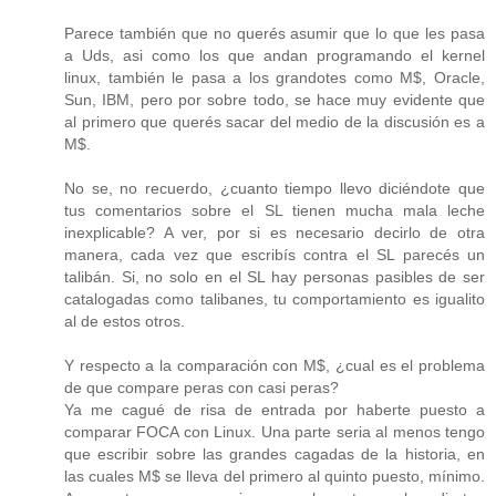
Parece también que no querés asumir que lo que les pasa
a Uds, asi como los que andan programando el kernel
linux, también le pasa a los grandotes como M$, Oracle,
Sun, IBM, pero por sobre todo, se hace muy evidente que
al primero que querés sacar del medio de la discusión es a
M$.
No se, no recuerdo, ¿cuanto tiempo llevo diciéndote que
tus comentarios sobre el SL tienen mucha mala leche
inexplicable? A ver, por si es necesario decirlo de otra
manera, cada vez que escribís contra el SL parecés un
talibán. Si, no solo en el SL hay personas pasibles de ser
catalogadas como talibanes, tu comportamiento es igualito
al de estos otros.
Y respecto a la comparación con M$, ¿cual es el problema
de que compare peras con casi peras?
Ya me cagué de risa de entrada por haberte puesto a
comparar FOCA con Linux. Una parte seria al menos tengo
que escribir sobre las grandes cagadas de la historia, en
las cuales M$ se lleva del primero al quinto puesto, mínimo.