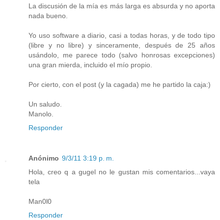
La discusión de la mía es más larga es absurda y no aporta
nada bueno.
Yo uso software a diario, casi a todas horas, y de todo tipo
(libre y no libre) y sinceramente, después de 25 años
usándolo, me parece todo (salvo honrosas excepciones)
una gran mierda, incluido el mío propio.
Por cierto, con el post (y la cagada) me he partido la caja:)
Un saludo.
Manolo.
Responder
Anónimo
9/3/11 3:19 p. m.
Hola, creo q a gugel no le gustan mis comentarios...vaya
tela
Man0l0
Responder