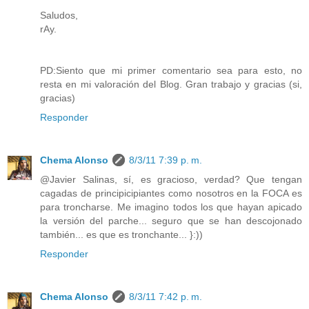
Saludos,
rAy.
PD:Siento que mi primer comentario sea para esto, no
resta en mi valoración del Blog. Gran trabajo y gracias (si,
gracias)
Responder
Chema Alonso
8/3/11 7:39 p. m.
@Javier Salinas, sí, es gracioso, verdad? Que tengan
cagadas de principicipiantes como nosotros en la FOCA es
para troncharse. Me imagino todos los que hayan apicado
la versión del parche... seguro que se han descojonado
también... es que es tronchante... }:))
Responder
Chema Alonso
8/3/11 7:42 p. m.