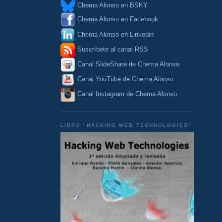
Chema Alonso en BSKY
Chema Alonso en Facebook
Chema Alonso en Linkedin
Suscríbete al canal RSS
Canal SlideShare de Chema Alonso
Canal YouTube de Chema Alonso
Canal Instagram de Chema Alonso
LIBRO "HACKING WEB TECHNOLOGIES"