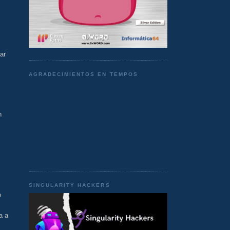
ar
AGRADECIMIENTOS EN TEMPOS
n
SINGULARITY HACKERS
o
a a