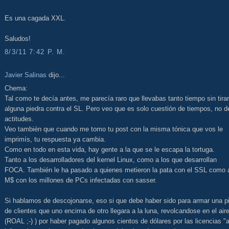
Es una cagada XXL.
Saludos!
8/3/11 7:42 P. M.
Javier Salinas
dijo...
Chema:
Tal como te decía antes, me parecía raro que llevabas tanto tiempo sin tirar
alguna piedra contra el SL. Pero veo que es solo cuestión de tiempos, no d
actitudes.
Veo también que cuando me tomo tu post con la misma tónica que vos le
imprimís, tu respuesta ya cambia.
Como en todo en esta vida, hay gente a la que se le escapa la tortuga.
Tanto a los desarrolladores del kernel Linux, como a los que desarrollan
FOCA. También le ha pasado a quienes metieron la pata con el SSL como 
M$ con los millones de PCs infectadas con sasser.
Si hablamos de descojonarse, eso si que debe haber sido para armar una pi
de clientes que uno encima de otro llegara a la luna, revolcandose en el air
(ROAL ;-) ) por haber pagado algunos cientos de dólares por las licencias "