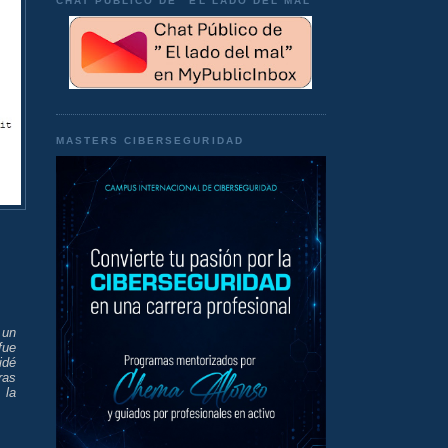
CHAT PÚBLICO DE "EL LADO DEL MAL"
MASTERS CIBERSEGURIDAD
 un
fue
idé
ras
 la