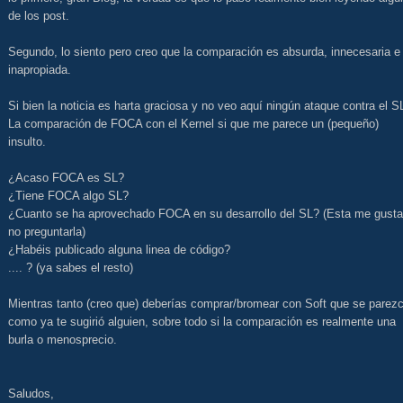
de los post.
Segundo, lo siento pero creo que la comparación es absurda, innecesaria e
inapropiada.
Si bien la noticia es harta graciosa y no veo aquí ningún ataque contra el S
La comparación de FOCA con el Kernel si que me parece un (pequeño)
insulto.
¿Acaso FOCA es SL?
¿Tiene FOCA algo SL?
¿Cuanto se ha aprovechado FOCA en su desarrollo del SL? (Esta me gusta
no preguntarla)
¿Habéis publicado alguna linea de código?
.... ? (ya sabes el resto)
Mientras tanto (creo que) deberías comprar/bromear con Soft que se parezc
como ya te sugirió alguien, sobre todo si la comparación es realmente una
burla o menosprecio.
Saludos,