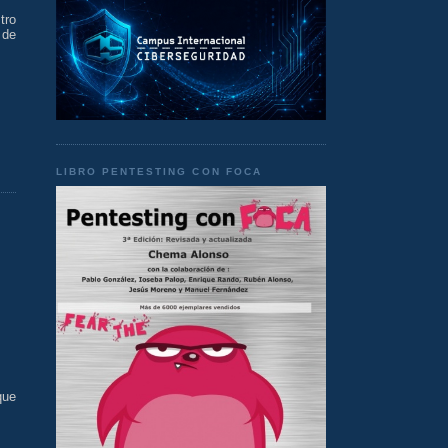
tro
 de
LIBRO PENTESTING CON FOCA
que