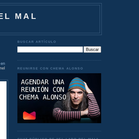
EL MAL
BUSCAR ARTÍCULO
 en
nel
REUNIRSE CON CHEMA ALONSO