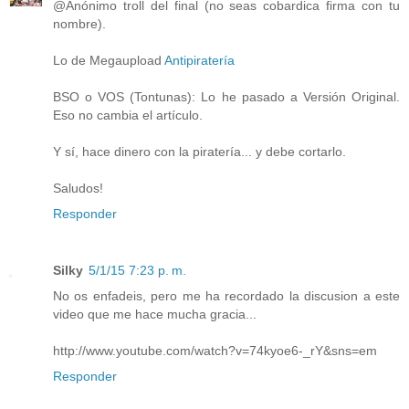
@Anónimo troll del final (no seas cobardica firma con tu
nombre).
Lo de Megaupload
Antipiratería
BSO o VOS (Tontunas): Lo he pasado a Versión Original.
Eso no cambia el artículo.
Y sí, hace dinero con la piratería... y debe cortarlo.
Saludos!
Responder
Silky
5/1/15 7:23 p. m.
No os enfadeis, pero me ha recordado la discusion a este
video que me hace mucha gracia...
http://www.youtube.com/watch?v=74kyoe6-_rY&sns=em
Responder