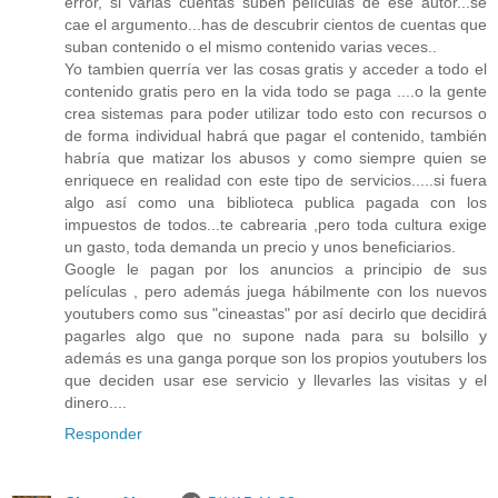
error, si varias cuentas suben películas de ese autor...se
cae el argumento...has de descubrir cientos de cuentas que
suban contenido o el mismo contenido varias veces..
Yo tambien querría ver las cosas gratis y acceder a todo el
contenido gratis pero en la vida todo se paga ....o la gente
crea sistemas para poder utilizar todo esto con recursos o
de forma individual habrá que pagar el contenido, también
habría que matizar los abusos y como siempre quien se
enriquece en realidad con este tipo de servicios.....si fuera
algo así como una biblioteca publica pagada con los
impuestos de todos...te cabrearia ,pero toda cultura exige
un gasto, toda demanda un precio y unos beneficiarios.
Google le pagan por los anuncios a principio de sus
películas , pero además juega hábilmente con los nuevos
youtubers como sus "cineastas" por así decirlo que decidirá
pagarles algo que no supone nada para su bolsillo y
además es una ganga porque son los propios youtubers los
que deciden usar ese servicio y llevarles las visitas y el
dinero....
Responder