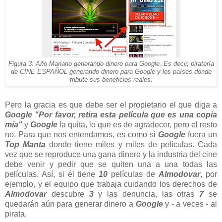
Figura 3: Año Mariano generando dinero para Google. Es decir, piratería
de CINE ESPAÑOL generando dinero para Google y los países donde
tribute sus beneficios reales.
Pero la gracia es que debe ser el propietario el que diga a
Google
"Por favor, retira esta película que es una copia
mía"
y
Google
la quita, lo que es de agradecer, pero el resto
no. Para que nos entendamos, es como si
Google
fuera un
Top Manta
donde tiene miles y miles de películas. Cada
vez que se reproduce una gana dinero y la industria del cine
debe venir y pedir que se quiten una a una todas las
películas. Así, si él tiene
10
películas de
Almodovar
, por
ejemplo, y el equipo que trabaja cuidando los derechos de
Almodovar
descubre
3
y las denuncia, las otras
7
se
quedarán aún para generar dinero a
Google
y - a veces - al
pirata.