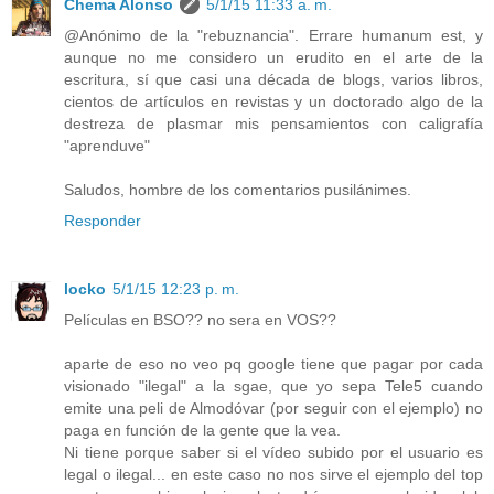
Chema Alonso
5/1/15 11:33 a. m.
@Anónimo de la "rebuznancia". Errare humanum est, y
aunque no me considero un erudito en el arte de la
escritura, sí que casi una década de blogs, varios libros,
cientos de artículos en revistas y un doctorado algo de la
destreza de plasmar mis pensamientos con caligrafía
"aprenduve"
Saludos, hombre de los comentarios pusilánimes.
Responder
locko
5/1/15 12:23 p. m.
Películas en BSO?? no sera en VOS??
aparte de eso no veo pq google tiene que pagar por cada
visionado "ilegal" a la sgae, que yo sepa Tele5 cuando
emite una peli de Almodóvar (por seguir con el ejemplo) no
paga en función de la gente que la vea.
Ni tiene porque saber si el vídeo subido por el usuario es
legal o ilegal... en este caso no nos sirve el ejemplo del top