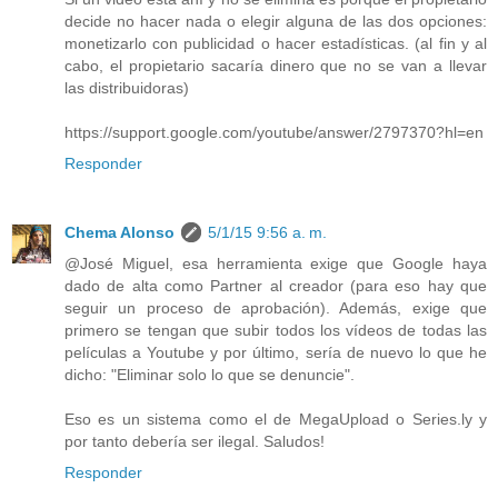
decide no hacer nada o elegir alguna de las dos opciones:
monetizarlo con publicidad o hacer estadísticas. (al fin y al
cabo, el propietario sacaría dinero que no se van a llevar
las distribuidoras)
https://support.google.com/youtube/answer/2797370?hl=en
Responder
Chema Alonso
5/1/15 9:56 a. m.
@José Miguel, esa herramienta exige que Google haya
dado de alta como Partner al creador (para eso hay que
seguir un proceso de aprobación). Además, exige que
primero se tengan que subir todos los vídeos de todas las
películas a Youtube y por último, sería de nuevo lo que he
dicho: "Eliminar solo lo que se denuncie".
Eso es un sistema como el de MegaUpload o Series.ly y
por tanto debería ser ilegal. Saludos!
Responder