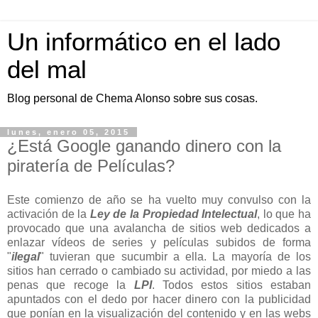
Un informático en el lado
del mal
Blog personal de Chema Alonso sobre sus cosas.
lunes, enero 05, 2015
¿Está Google ganando dinero con la
piratería de Películas?
Este comienzo de año se ha vuelto muy convulso con la
activación de la
Ley de la Propiedad Intelectual
, lo que ha
provocado que una avalancha de sitios web dedicados a
enlazar vídeos de series y películas subidos de forma
"
ilegal
" tuvieran que sucumbir a ella. La mayoría de los
sitios han cerrado o cambiado su actividad, por miedo a las
penas que recoge la
LPI
. Todos estos sitios estaban
apuntados con el dedo por hacer dinero con la publicidad
que ponían en la visualización del contenido y en las webs