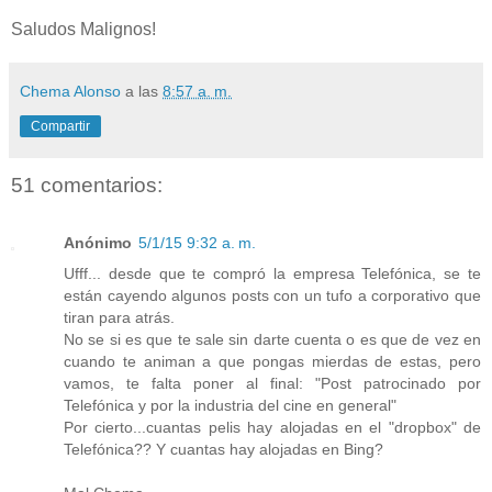
Saludos Malignos!
Chema Alonso
a las
8:57 a. m.
Compartir
51 comentarios:
Anónimo
5/1/15 9:32 a. m.
Ufff... desde que te compró la empresa Telefónica, se te
están cayendo algunos posts con un tufo a corporativo que
tiran para atrás.
No se si es que te sale sin darte cuenta o es que de vez en
cuando te animan a que pongas mierdas de estas, pero
vamos, te falta poner al final: "Post patrocinado por
Telefónica y por la industria del cine en general"
Por cierto...cuantas pelis hay alojadas en el "dropbox" de
Telefónica?? Y cuantas hay alojadas en Bing?