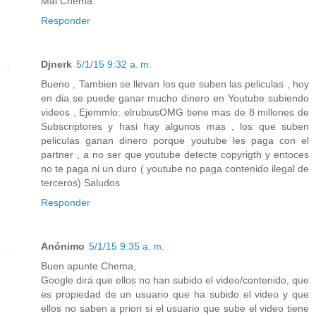
Mal Chema.
Responder
Djnerk
5/1/15 9:32 a. m.
Bueno , Tambien se llevan los que suben las peliculas , hoy
en dia se puede ganar mucho dinero en Youtube subiendo
videos , Ejemmlo: elrubiusOMG tiene mas de 8 millones de
Subscriptores y hasi hay algunos mas , los que suben
peliculas ganan dinero porque youtube les paga con el
partner , a no ser que youtube detecte copyrigth y entoces
no te paga ni un duro ( youtube no paga contenido ilegal de
terceros) Saludos
Responder
Anónimo
5/1/15 9:35 a. m.
Buen apunte Chema,
Google dirá que ellos no han subido el video/contenido, que
es propiedad de un usuario que ha subido el video y que
ellos no saben a priori si el usuario que sube el video tiene