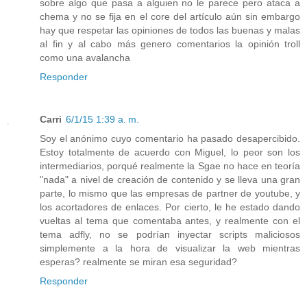
sobre algo que pasa a alguien no le parece pero ataca a
chema y no se fija en el core del artículo aún sin embargo
hay que respetar las opiniones de todos las buenas y malas
al fin y al cabo más genero comentarios la opinión troll
como una avalancha
Responder
Carri
6/1/15 1:39 a. m.
Soy el anónimo cuyo comentario ha pasado desapercibido.
Estoy totalmente de acuerdo con Miguel, lo peor son los
intermediarios, porqué realmente la Sgae no hace en teoría
"nada" a nivel de creación de contenido y se lleva una gran
parte, lo mismo que las empresas de partner de youtube, y
los acortadores de enlaces. Por cierto, le he estado dando
vueltas al tema que comentaba antes, y realmente con el
tema adfly, no se podrían inyectar scripts maliciosos
simplemente a la hora de visualizar la web mientras
esperas? realmente se miran esa seguridad?
Responder