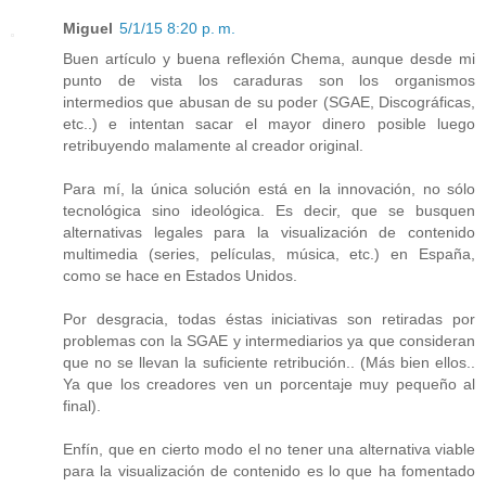
Miguel
5/1/15 8:20 p. m.
Buen artículo y buena reflexión Chema, aunque desde mi
punto de vista los caraduras son los organismos
intermedios que abusan de su poder (SGAE, Discográficas,
etc..) e intentan sacar el mayor dinero posible luego
retribuyendo malamente al creador original.
Para mí, la única solución está en la innovación, no sólo
tecnológica sino ideológica. Es decir, que se busquen
alternativas legales para la visualización de contenido
multimedia (series, películas, música, etc.) en España,
como se hace en Estados Unidos.
Por desgracia, todas éstas iniciativas son retiradas por
problemas con la SGAE y intermediarios ya que consideran
que no se llevan la suficiente retribución.. (Más bien ellos..
Ya que los creadores ven un porcentaje muy pequeño al
final).
Enfín, que en cierto modo el no tener una alternativa viable
para la visualización de contenido es lo que ha fomentado