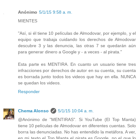
Anónimo
5/1/15 9:58 a. m.
MIENTES
"Así, si él tiene 10 películas de Almodovar, por ejemplo, y el
equipo que trabaja cuidando los derechos de Almodovar
descubre 3 y las denuncia, las otras 7 se quedarán aún
para generar dinero a Google y - a veces - al pirata."
Esta parte es MENTIRA. En cuanto un usuario tiene tres
infracciones por derechos de autor en su cuenta, su cuenta
es borrada junto todos los videos que hay en ella. NUNCA
se quedan los videos.
Responder
Chema Alonso
5/1/15 10:04 a. m.
@Anónimo de "MENTIRAS". Si YouTube (El Top Manta)
tiene 10 películas de Almodovar en diferentes cuentas. Solo
borra las denunciadas. No has entendido la metáfora. A ver,
en mi texto el Top Manta el pirata es Google, no el que lo