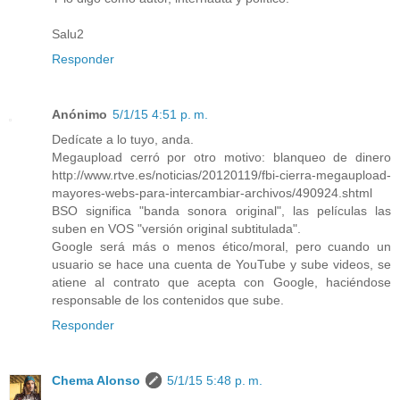
Salu2
Responder
Anónimo
5/1/15 4:51 p. m.
Dedícate a lo tuyo, anda.
Megaupload cerró por otro motivo: blanqueo de dinero
http://www.rtve.es/noticias/20120119/fbi-cierra-megaupload-
mayores-webs-para-intercambiar-archivos/490924.shtml
BSO significa "banda sonora original", las películas las
suben en VOS "versión original subtitulada".
Google será más o menos ético/moral, pero cuando un
usuario se hace una cuenta de YouTube y sube videos, se
atiene al contrato que acepta con Google, haciéndose
responsable de los contenidos que sube.
Responder
Chema Alonso
5/1/15 5:48 p. m.