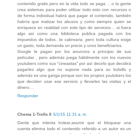
contenido gratis pero en la vida todo se paga ....o la gente
crea sistemas para poder utilizar todo esto con recursos o
de forma individual habrá que pagar el contenido, también
habría que matizar los abusos y como siempre quien se
enriquece en realidad con este tipo de servicios.....si fuera
algo así como una biblioteca publica pagada con los
impuestos de todos...te cabrearia ,pero toda cultura exige
un gasto, toda demanda un precio y unos beneficiarios.
Google le pagan por los anuncios a principio de sus
películas , pero además juega hábilmente con los nuevos
youtubers como sus "cineastas" por así decirlo que decidirá
pagarles algo que no supone nada para su bolsillo y
además es una ganga porque son los propios youtubers los
que deciden usar ese servicio y llevarles las visitas y el
dinero....
Responder
Chema 1-Trolls 0
5/1/15 11:31 a. m.
Gente que intenta trolear,asumir que el bloquear una
cuenta elimina todo el contenido referido a un autor es un