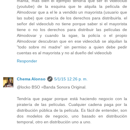
manta, mas bien el ejemplo tendría que ser el videoclub
(youtube) de la esquina que te alquila la película de
Almodovar que a el le a vendido un mayorista (usuario que
las sube) que carecía de los derechos para distribuirla. el
señor del videoclub no tiene porque saber si el mayorista
tiene o no los derechos para distribuir las películas de
Almodovar y cuando la sgae, la policía o el propio
Almodovar descubran que en ese videoclub se alquilan la
"todo sobre mi madre" sin permiso a quien debe pedir
cuentas es al mayorista y no al dueño del videoclub
Responder
Chema Alonso
5/1/15 12:26 p. m.
@locko BSO =Banda Sonora Original.
Tendría que pagar porque está haciendo negocio con la
piratería de las películas. Cualquier cadena paga por la
distribución pública de la película. Es fácil de entender, son
dos modelos de negocio, uno basado en distribución
temporal, otro en distribución uno a uno.