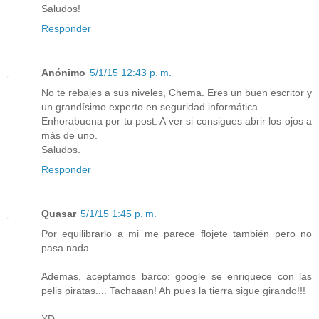
Saludos!
Responder
Anónimo
5/1/15 12:43 p. m.
No te rebajes a sus niveles, Chema. Eres un buen escritor y
un grandísimo experto en seguridad informática.
Enhorabuena por tu post. A ver si consigues abrir los ojos a
más de uno.
Saludos.
Responder
Quasar
5/1/15 1:45 p. m.
Por equilibrarlo a mi me parece flojete también pero no
pasa nada.
Ademas, aceptamos barco: google se enriquece con las
pelis piratas.... Tachaaan! Ah pues la tierra sigue girando!!!