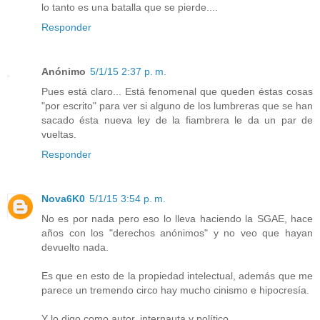
lo tanto es una batalla que se pierde....
Responder
Anónimo
5/1/15 2:37 p. m.
Pues está claro... Está fenomenal que queden éstas cosas
"por escrito" para ver si alguno de los lumbreras que se han
sacado ésta nueva ley de la fiambrera le da un par de
vueltas.
Responder
Nova6K0
5/1/15 3:54 p. m.
No es por nada pero eso lo lleva haciendo la SGAE, hace
años con los "derechos anónimos" y no veo que hayan
devuelto nada.
Es que en esto de la propiedad intelectual, además que me
parece un tremendo circo hay mucho cinismo e hipocresía.
Y lo digo como autor, internauta y político.