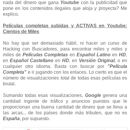
nada del dinero que gana
Youtube
con la publicidad que
pone en los contenidos ilegales que aloja y proyecta? Me
explico.
Películas completas subidas y ACTIVAS en Youtube:
Cientos de Miles
No hay que ser demasiado hábil, ni hacer un curso de
Hacking con Buscadores, para encontrar miles y miles y
miles de
Películas
Completas
en
Español
Latino
en
HD
,
en
Español
Castellano
en
HD
, en
Versión Original
, o en
cualquier otro idioma. Basta con buscar por
"Película
Completa"
e ir jugando con los enlaces. Lo cierto es que el
número de visualizaciones total de todas esas películas es
brutal.
Sumando todas esas visualizaciones,
Google
genera una
cantidad ingente de tráfico y anuncios puestos que le
proporcionan una buena cantidad de dinero que se lleva a
las arcas... de los países donde más tributen, que no es
España
, por supuesto.