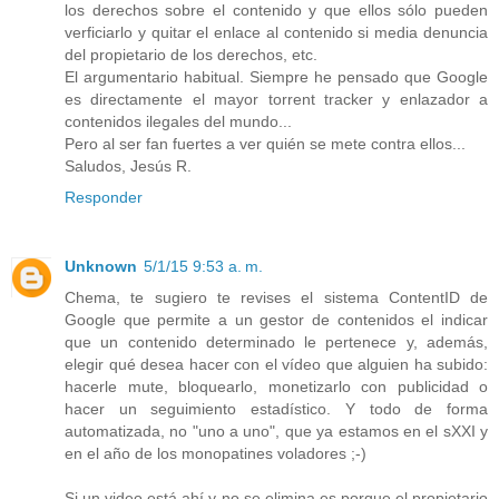
los derechos sobre el contenido y que ellos sólo pueden
verficiarlo y quitar el enlace al contenido si media denuncia
del propietario de los derechos, etc.
El argumentario habitual. Siempre he pensado que Google
es directamente el mayor torrent tracker y enlazador a
contenidos ilegales del mundo...
Pero al ser fan fuertes a ver quién se mete contra ellos...
Saludos, Jesús R.
Responder
Unknown
5/1/15 9:53 a. m.
Chema, te sugiero te revises el sistema ContentID de
Google que permite a un gestor de contenidos el indicar
que un contenido determinado le pertenece y, además,
elegir qué desea hacer con el vídeo que alguien ha subido:
hacerle mute, bloquearlo, monetizarlo con publicidad o
hacer un seguimiento estadístico. Y todo de forma
automatizada, no "uno a uno", que ya estamos en el sXXI y
en el año de los monopatines voladores ;-)
Si un video está ahí y no se elimina es porque el propietario