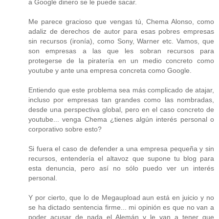
a Google dinero se le puede sacar.
Me parece gracioso que vengas tú, Chema Alonso, como
adaliz de derechos de autor para esas pobres empresas
sin recursos (ironía), como Sony, Warner etc. Vamos, que
son empresas a las que les sobran recursos para
protegerse de la piratería en un medio concreto como
youtube y ante una empresa concreta como Google.
Entiendo que este problema sea más complicado de atajar,
incluso por empresas tan grandes como las nombradas,
desde una perspectiva global, pero en el caso concreto de
youtube... venga Chema ¿tienes algún interés personal o
corporativo sobre esto?
Si fuera el caso de defender a una empresa pequeña y sin
recursos, entendería el altavoz que supone tu blog para
esta denuncia, pero así no sólo puedo ver un interés
personal.
Y por cierto, que lo de Megaupload aun está en juicio y no
se ha dictado sentencia firme... mi opinión es que no van a
poder acusar de nada el Alemán y le van a tener que