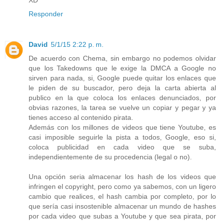
XD
Responder
David
5/1/15 2:22 p. m.
De acuerdo con Chema, sin embargo no podemos olvidar
que los Takedowns que le exige la DMCA a Google no
sirven para nada, si, Google puede quitar los enlaces que
le piden de su buscador, pero deja la carta abierta al
publico en la que coloca los enlaces denunciados, por
obvias razones, la tarea se vuelve un copiar y pegar y ya
tienes acceso al contenido pirata.
Además con los millones de videos que tiene Youtube, es
casi imposible seguirle la pista a todos, Google, eso si,
coloca publicidad en cada video que se suba,
independientemente de su procedencia (legal o no).
Una opción seria almacenar los hash de los videos que
infringen el copyright, pero como ya sabemos, con un ligero
cambio que realices, el hash cambia por completo, por lo
que sería casi insostenible almacenar un mundo de hashes
por cada video que subas a Youtube y que sea pirata, por