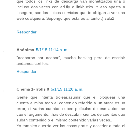
que todos los links de descarga van monetizados una o
incluso dos veces con ad.fly o linkbucks. Y eso apesta a
inseguro, son los tipicos servicios que te obligan a ver una
web cualquiera. Supongo que estaras al tanto :) salu2
Responder
Anónimo
5/1/15 11:14 a. m.
"acabaron por acabar", mucho hacking pero de escribir
andamos cortitos.
Responder
Chema 1-Trolls 0
5/1/15 11:28 a. m.
Gente que intenta trolear,asumir que el bloquear una
cuenta elimina todo el contenido referido a un autor es un
error, si varias cuentas suben películas de ese autor...se
cae el argumento...has de descubrir cientos de cuentas que
suban contenido o el mismo contenido varias veces..
Yo tambien querría ver las cosas gratis y acceder a todo el