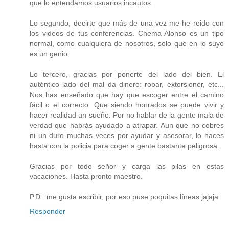
que lo entendamos usuarios incautos.
Lo segundo, decirte que más de una vez me he reido con
los videos de tus conferencias. Chema Alonso es un tipo
normal, como cualquiera de nosotros, solo que en lo suyo
es un genio.
Lo tercero, gracias por ponerte del lado del bien. El
auténtico lado del mal da dinero: robar, extorsioner, etc...
Nos has enseñado que hay que escoger entre el camino
fácil o el correcto. Que siendo honrados se puede vivir y
hacer realidad un sueño. Por no hablar de la gente mala de
verdad que habrás ayudado a atrapar. Aun que no cobres
ni un duro muchas veces por ayudar y asesorar, lo haces
hasta con la policia para coger a gente bastante peligrosa.
Gracias por todo señor y carga las pilas en estas
vacaciones. Hasta pronto maestro.
P.D.: me gusta escribir, por eso puse poquitas líneas jajaja
Responder