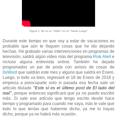
Figura 2: No es un "Adiós" es un "Hasta Luego"
Durante este tiempo en que voy a estar de vacaciones es
probable que aún te lleguen cosas que he ido dejando
hechas. He grabado varias intervenciones en programas de
televisión, saldrá algún vídeo más del programa
Risk Alert
e
incluso alguna entrevista online. También he dejado
programados un par de posts con avisos de cosas de
0xWord
que saldrán este mes y alguno que saldrá en Enero.
Luego, si todo va bien, regresaré el 18 de Enero de 2016 y
empieza a preocuparte solo si pasada esa fecha sale un
artículo titulado
"Este sí es el último post de El lado del
mal"
, porque entonces significará que ya no puedo escribir
más. Si sale ese artículo que tengo escrito desde hace
tiempo y programado para cuando me vaya, más te vale que
todo lo que tenías que haberme dicho, ya me lo hayas
dicho, porque ya no habrá más ocasión.