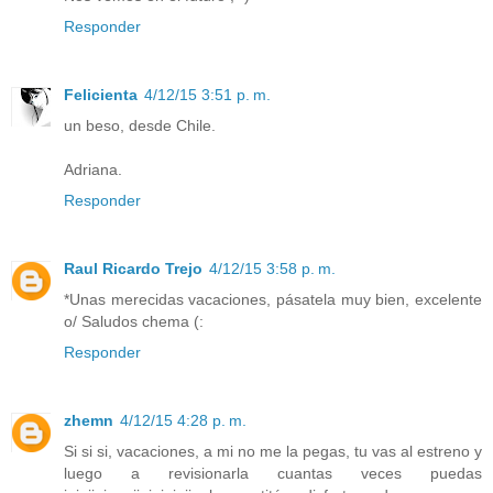
Responder
Felicienta
4/12/15 3:51 p. m.
un beso, desde Chile.
Adriana.
Responder
Raul Ricardo Trejo
4/12/15 3:58 p. m.
*Unas merecidas vacaciones, pásatela muy bien, excelente
o/ Saludos chema (:
Responder
zhemn
4/12/15 4:28 p. m.
Si si si, vacaciones, a mi no me la pegas, tu vas al estreno y
luego a revisionarla cuantas veces puedas