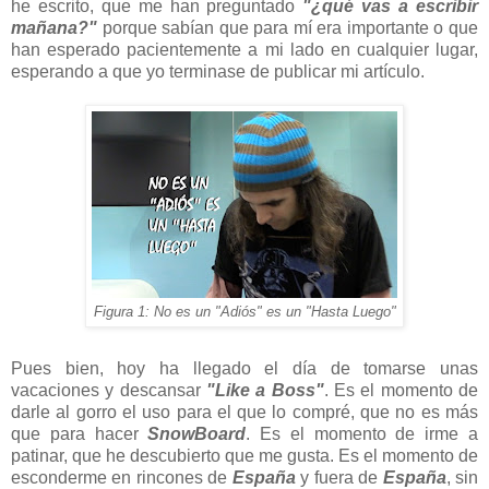
he escrito, que me han preguntado
"¿qué vas a escribir
mañana?"
porque sabían que para mí era importante o que
han esperado pacientemente a mi lado en cualquier lugar,
esperando a que yo terminase de publicar mi artículo.
Figura 1: No es un "Adiós" es un "Hasta Luego"
Pues bien, hoy ha llegado el día de tomarse unas
vacaciones y descansar
"Like a Boss"
. Es el momento de
darle al gorro el uso para el que lo compré, que no es más
que para hacer
SnowBoard
. Es el momento de irme a
patinar, que he descubierto que me gusta. Es el momento de
esconderme en rincones de
España
y fuera de
España
, sin