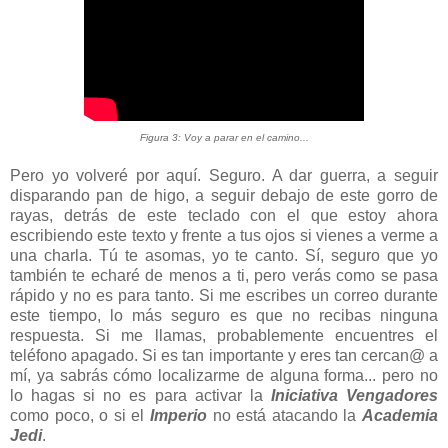
Figura 3: Voy a parar en el camino...
Pero yo volveré por aquí. Seguro. A dar guerra, a seguir
disparando pan de higo, a seguir debajo de este gorro de
rayas, detrás de este teclado con el que estoy ahora
escribiendo este texto y frente a tus ojos si vienes a verme a
una charla. Tú te asomas, yo te canto. Sí, seguro que yo
también te echaré de menos a ti, pero verás como se pasa
rápido y no es para tanto. Si me escribes un correo durante
este tiempo, lo más seguro es que no recibas ninguna
respuesta. Si me llamas, probablemente encuentres el
teléfono apagado. Si es tan importante y eres tan cercan@ a
mí, ya sabrás cómo localizarme de alguna forma... pero no
lo hagas si no es para activar la
Iniciativa Vengadores
como poco, o si el
Imperio
no está atacando la
Academia
Jedi
.