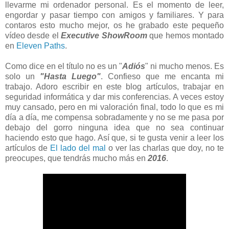
llevarme mi ordenador personal. Es el momento de leer,
engordar y pasar tiempo con amigos y familiares. Y para
contaros esto mucho mejor, os he grabado este pequeño
vídeo desde el
Executive ShowRoom
que hemos montado
en
Eleven Paths
.
Como dice en el título no es un "
Adiós
" ni mucho menos. Es
solo un
"Hasta Luego"
. Confieso que me encanta mi
trabajo. Adoro escribir en este blog artículos, trabajar en
seguridad informática y dar mis conferencias. A veces estoy
muy cansado, pero en mi valoración final, todo lo que es mi
día a día, me compensa sobradamente y no se me pasa por
debajo del gorro ninguna idea que no sea continuar
haciendo esto que hago. Así que, si te gusta venir a leer los
artículos de
El lado del mal
o ver las charlas que doy, no te
preocupes, que tendrás mucho más en
2016
.