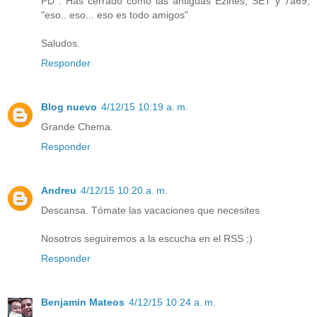
PD : Has cerrado como las antiguas Ezines, SET y 7a69,
"eso.. eso... eso es todo amigos"
Saludos.
Responder
Blog nuevo
4/12/15 10:19 a. m.
Grande Chema.
Responder
Andreu
4/12/15 10:20 a. m.
Descansa. Tómate las vacaciones que necesites
Nosotros seguiremos a la escucha en el RSS ;)
Responder
Benjamin Mateos
4/12/15 10:24 a. m.