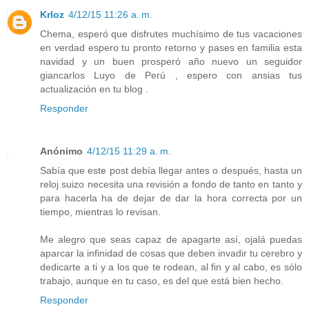
Krloz
4/12/15 11:26 a. m.
Chema, esperó que disfrutes muchísimo de tus vacaciones
en verdad espero tu pronto retorno y pases en familia esta
navidad y un buen prosperó año nuevo un seguidor
giancarlos Luyo de Perú , espero con ansias tus
actualización en tu blog .
Responder
Anónimo
4/12/15 11:29 a. m.
Sabía que este post debía llegar antes o después, hasta un
reloj suizo necesita una revisión a fondo de tanto en tanto y
para hacerla ha de dejar de dar la hora correcta por un
tiempo, mientras lo revisan.
Me alegro que seas capaz de apagarte así, ojalá puedas
aparcar la infinidad de cosas que deben invadir tu cerebro y
dedicarte a ti y a los que te rodean, al fin y al cabo, es sólo
trabajo, aunque en tu caso, es del que está bien hecho.
Responder