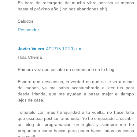
Es hora de recargarte de mucha vibra positiva al menos
hasta el próximo año ( no nos abandones eh!)
Saludos!
Responder
Javier Valero
4/12/15 12:20 p. m.
Hola Chema
Primera vez que escribo un comentario en tu blog.
Espero que descanses, la verdad es que se te va a echar
de menos, ya me habia acostumbrado a leer tus post
desde Irlanda, que me ayudan a pasar mejor el tiempo
lejos de casa.
Tomatelo con mas tranquilidad a tu vuelta, no hace falta
que escribas post tan amenudo. Yo he empezado a escribir
un blog de programacion en ingles y siempre me he
preguntado como hacias para poder hacer todas las cosas
a la vez!!