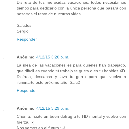
Disfruta de tus merecidas vacaciones, todos necesitamos
tiempo para dedicarlo con la única persona que pasará con
nosotros el resto de nuestras vidas.
Saludos,
Sergio
Responder
Anónimo
4/12/15 3:20 p. m.
La idea de las vacaciones es para quienes han trabajado,
que difícil es cuando tú trabajo te gusta o es tu hobbies XD.
Disfruta, descansa y lava tu gorro para que vuelva a
iluminarte este próximo año. Salu2
Responder
Anónimo
4/12/15 3:29 p. m.
Chema, hazte un buen defrag a tu HD mental y vuelve con
fuerza. :-)
Nos vemos en el futuro ; -)