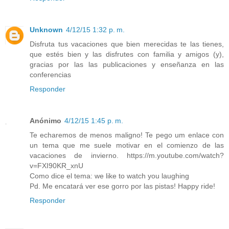
Unknown
4/12/15 1:32 p. m.
Disfruta tus vacaciones que bien merecidas te las tienes,
que estés bien y las disfrutes con familia y amigos (y),
gracias por las las publicaciones y enseñanza en las
conferencias
Responder
Anónimo
4/12/15 1:45 p. m.
Te echaremos de menos maligno! Te pego um enlace con
un tema que me suele motivar en el comienzo de las
vacaciones de invierno. https://m.youtube.com/watch?
v=FXI90KR_xnU
Como dice el tema: we like to watch you laughing
Pd. Me encatará ver ese gorro por las pistas! Happy ride!
Responder