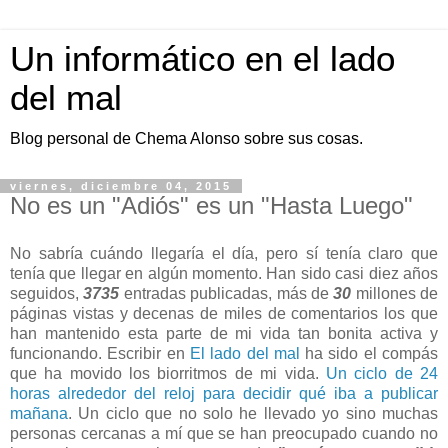
Un informático en el lado
del mal
Blog personal de Chema Alonso sobre sus cosas.
viernes, diciembre 04, 2015
No es un "Adiós" es un "Hasta Luego"
No sabría cuándo llegaría el día, pero sí tenía claro que
tenía que llegar en algún momento. Han sido casi diez años
seguidos,
3735
entradas publicadas, más de
30
millones de
páginas vistas y decenas de miles de comentarios los que
han mantenido esta parte de mi vida tan bonita activa y
funcionando. Escribir en
El lado del mal
ha sido el compás
que ha movido los biorritmos de mi vida.
Un ciclo de 24
horas alrededor del reloj para decidir qué iba a publicar
mañana
. Un ciclo que no solo he llevado yo sino muchas
personas cercanas a mí que se han preocupado cuando no