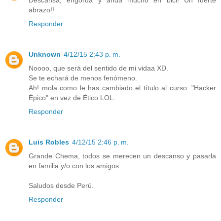
Descansa, engorda y anda mucho en bici! Un fuerte
abrazo!!
Responder
Unknown
4/12/15 2:43 p. m.
Noooo, que será del sentido de mi vidaa XD.
Se te echará de menos fenómeno.
Ah! mola como le has cambiado el título al curso: "Hacker
Épico" en vez de Ético LOL.
Responder
Luis Robles
4/12/15 2:46 p. m.
Grande Chema, todos se merecen un descanso y pasarla
en familia y/o con los amigos.
Saludos desde Perú.
Responder