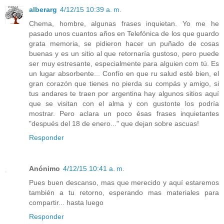
alberarg
4/12/15 10:39 a. m.
Chema, hombre, algunas frases inquietan. Yo me he
pasado unos cuantos años en Telefónica de los que guardo
grata memoria, se pidieron hacer un puñado de cosas
buenas y es un sitio al que retornaría gustoso, pero puede
ser muy estresante, especialmente para alguien com tú. Es
un lugar absorbente... Confío en que ru salud esté bien, el
gran corazón que tienes no pierda su compás y amigo, si
tus andares te traen por argentina hay algunos sitios aquí
que se visitan con el alma y con gustonte los podría
mostrar. Pero aclara un poco ésas frases inquietantes
"después del 18 de enero..." que dejan sobre ascuas!
Responder
Anónimo
4/12/15 10:41 a. m.
Pues buen descanso, mas que merecido y aquí estaremos
también a tu retorno, esperando mas materiales para
compartir... hasta luego
Responder