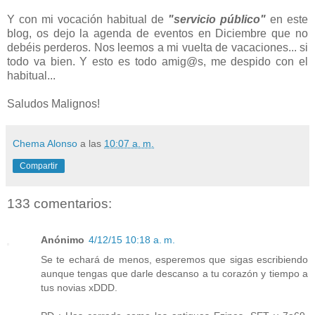
Y con mi vocación habitual de
"servicio público"
en este
blog, os dejo la agenda de eventos en Diciembre que no
debéis perderos. Nos leemos a mi vuelta de vacaciones... si
todo va bien. Y esto es todo amig@s, me despido con el
habitual...
Saludos Malignos!
Chema Alonso
a las
10:07 a. m.
Compartir
133 comentarios:
Anónimo
4/12/15 10:18 a. m.
Se te echará de menos, esperemos que sigas escribiendo
aunque tengas que darle descanso a tu corazón y tiempo a
tus novias xDDD.