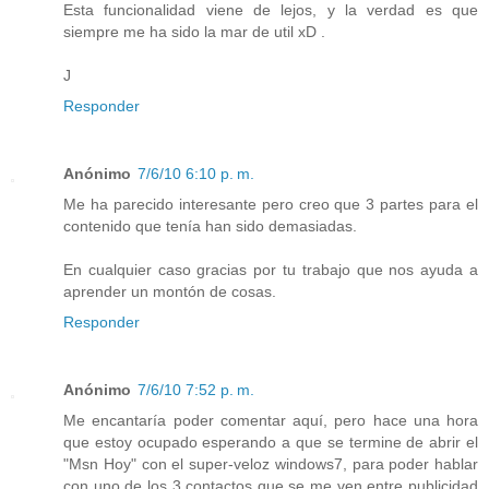
Esta funcionalidad viene de lejos, y la verdad es que
siempre me ha sido la mar de util xD .
J
Responder
Anónimo
7/6/10 6:10 p. m.
Me ha parecido interesante pero creo que 3 partes para el
contenido que tenía han sido demasiadas.
En cualquier caso gracias por tu trabajo que nos ayuda a
aprender un montón de cosas.
Responder
Anónimo
7/6/10 7:52 p. m.
Me encantaría poder comentar aquí, pero hace una hora
que estoy ocupado esperando a que se termine de abrir el
"Msn Hoy" con el super-veloz windows7, para poder hablar
con uno de los 3 contactos que se me ven entre publicidad