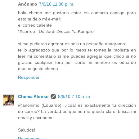
Anónimo
7/6/10 11:00 p. m.
hola chema me gustaria estar en contacto contigo para
esto te dejo mi e-mail:
el correo caliente
"Xcorreo . De Jordi 2veces Ya Kumplio"
si me pudieras agregar es solo un pequeño anagrama
te lo agradezco que por lo meos te tomes la molesta en
leer mi comentario si me puedes agregar que chido si no
gracias cualquier fora por cierto mi nombre es eduardo
mucho gusto chema
Responder
Chema Alonso
8/6/10 7:10 a. m.
@anónimo (Eduardo), ¿cuál es exactamente tu dirección
de correo? La verdad es que no me queda claro, busca mi
email y escribeme.
Saludos!
Responder