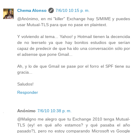
Chema Alonso
7/6/10 10:15 p. m.
@Anónimo, en mi "killer" Exchange hay S/MIME y puedes
usar Mutual-TLS para que no pase en plaintext.
Y volviendo al tema... Yahoo! y Hotmail tienen la decencida
de no leerselo ya que hay bonitos estudios que serían
capaz de predecir de que ha ido una conversación sólo por
el adsense que pone Gmail...
Ah, y lo de que Gmail se pase por el forro el SPF tiene su
gracia...
Saludos!
Responder
Anónimo
7/6/10 10:38 p. m.
@Maligno me alegro que tu Exchange 2010 tenga Mutual-
TLS (ey! en qué año estamos? y qué pasaba el año
pasado?), pero no estoy comparando Microsoft vs Google