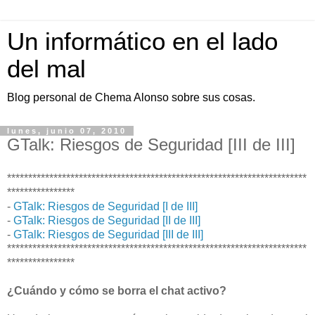
Un informático en el lado
del mal
Blog personal de Chema Alonso sobre sus cosas.
lunes, junio 07, 2010
GTalk: Riesgos de Seguridad [III de III]
***********************************************************************
****************
-
GTalk: Riesgos de Seguridad [I de III]
-
GTalk: Riesgos de Seguridad [II de III]
-
GTalk: Riesgos de Seguridad [III de III]
***********************************************************************
****************
¿Cuándo y cómo se borra el chat activo?