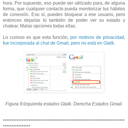
hora. Por supuesto, eso puede ser utilizado para, de alguna
forma, que cualquier contacto pueda monitorizar tus hábitos
de conexión. Eso sí, puedes bloquear a ese usuario, pero
entonces dejarías tú también de poder ver su estado y
chatear. Malas opciones todas ellas.
Lo curioso es que esta función,
por motivos de privacidad,
fue incorporada al chat de Gmail, pero no está en Gtalk
.
Figura 9:Izquierda estados Gtalk. Derecha Estados Gmail.
***********************************************************************
****************