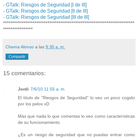
-
GTalk: Riesgos de Seguridad [I de III]
-
GTalk: Riesgos de Seguridad [II de III]
-
GTalk: Riesgos de Seguridad [III de III]
***********************************************************************
****************
Chema Alonso
a las
9:30 a. m.
Compartir
15 comentarios:
Jordi
7/6/10 11:55 a. m.
El título de "Riesgos de Seguridad" lo veo un poco cogido
por los pelos xD
Más que nada lo que comentas lo veo como características
de su funcionamiento.
¿Es un riesgo de seguridad que no puedas entrar como