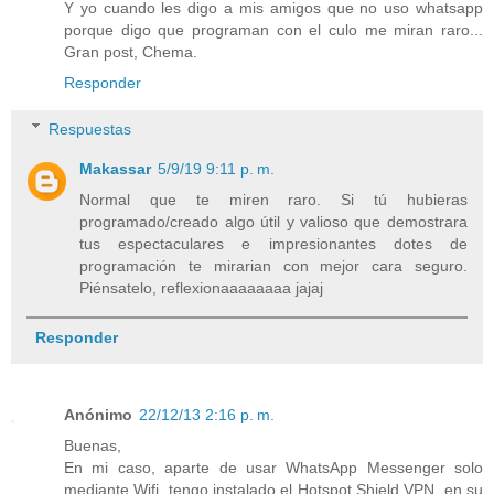
Y yo cuando les digo a mis amigos que no uso whatsapp
porque digo que programan con el culo me miran raro...
Gran post, Chema.
Responder
Respuestas
Makassar
5/9/19 9:11 p. m.
Normal que te miren raro. Si tú hubieras
programado/creado algo útil y valioso que demostrara
tus espectaculares e impresionantes dotes de
programación te mirarian con mejor cara seguro.
Piénsatelo, reflexionaaaaaaaa jajaj
Responder
Anónimo
22/12/13 2:16 p. m.
Buenas,
En mi caso, aparte de usar WhatsApp Messenger solo
mediante Wifi, tengo instalado el Hotspot Shield VPN, en su