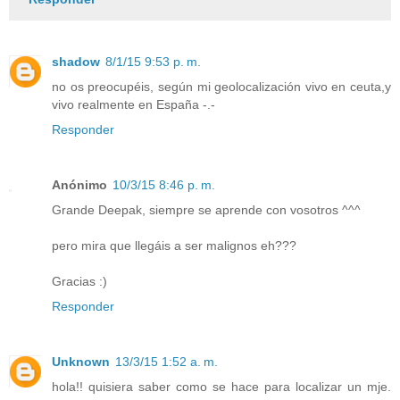
shadow
8/1/15 9:53 p. m.
no os preocupéis, según mi geolocalización vivo en ceuta,y
vivo realmente en España -.-
Responder
Anónimo
10/3/15 8:46 p. m.
Grande Deepak, siempre se aprende con vosotros ^^^
pero mira que llegáis a ser malignos eh???
Gracias :)
Responder
Unknown
13/3/15 1:52 a. m.
hola!! quisiera saber como se hace para localizar un mje.