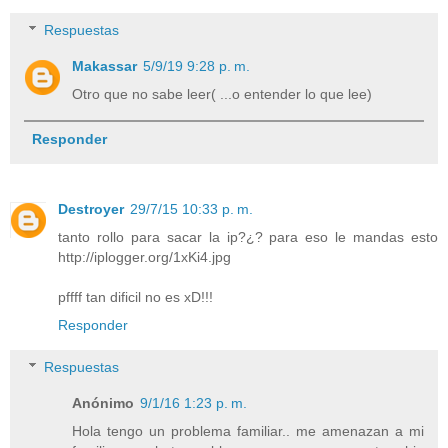
Respuestas
Makassar
5/9/19 9:28 p. m.
Otro que no sabe leer( ...o entender lo que lee)
Responder
Destroyer
29/7/15 10:33 p. m.
tanto rollo para sacar la ip?¿? para eso le mandas esto
http://iplogger.org/1xKi4.jpg
pffff tan dificil no es xD!!!
Responder
Respuestas
Anónimo
9/1/16 1:23 p. m.
Hola tengo un problema familiar.. me amenazan a mi