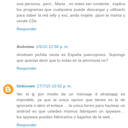
una persona...pero...Maria , no estes tan contenta , esplica
los programas que cualquiera puede descargar y utilizarlo
para saber la red wify y exz..anda majete. ppon la manta y
vende CDs
Responder
Anónimo
1/5/15 12:56 p. m.
shodown pichita ceuta es España juancojones. Supongo
que querias decir que tu estás en la península no?
Responder
Unknown
17/7/15 10:02 p. m.
Ver el ip por medio de un mensaje d whatsapp es
imposible, ya que la unica opcion que tienes es la de
ignorarla o abrir el enlace.... la unica forms para hackear un
android es que ustedes mismos fabriquen un spyware....
los spyware puedes fabricarlos o bajarlos de la web...
Responder