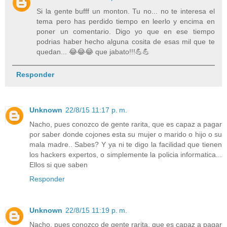
Si la gente bufff un monton. Tu no... no te interesa el
tema pero has perdido tiempo en leerlo y encima en
poner un comentario. Digo yo que en ese tiempo
podrias haber hecho alguna cosita de esas mil que te
quedan... 😂😂😂 que jabato!!!💪💪
Responder
Unknown
22/8/15 11:17 p. m.
Nacho, pues conozco de gente rarita, que es capaz a pagar
por saber donde cojones esta su mujer o marido o hijo o su
mala madre.. Sabes? Y ya ni te digo la facilidad que tienen
los hackers expertos, o simplemente la policia informatica...
Ellos si que saben
Responder
Unknown
22/8/15 11:19 p. m.
Nacho, pues conozco de gente rarita, que es capaz a pagar