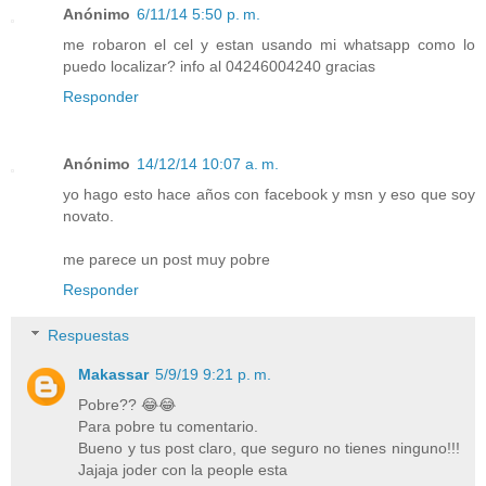
Anónimo
6/11/14 5:50 p. m.
me robaron el cel y estan usando mi whatsapp como lo
puedo localizar? info al 04246004240 gracias
Responder
Anónimo
14/12/14 10:07 a. m.
yo hago esto hace años con facebook y msn y eso que soy
novato.
me parece un post muy pobre
Responder
Respuestas
Makassar
5/9/19 9:21 p. m.
Pobre?? 😂😂
Para pobre tu comentario.
Bueno y tus post claro, que seguro no tienes ninguno!!!
Jajaja joder con la people esta