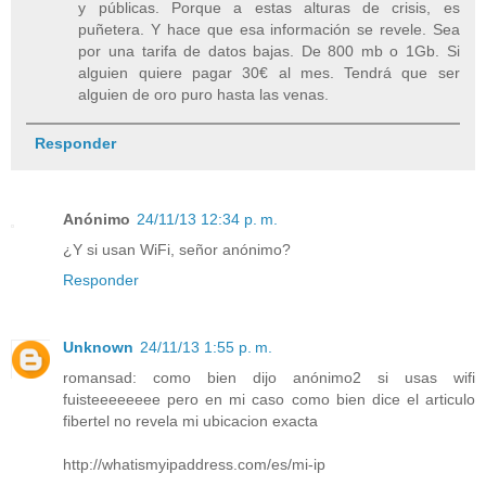
y públicas. Porque a estas alturas de crisis, es
puñetera. Y hace que esa información se revele. Sea
por una tarifa de datos bajas. De 800 mb o 1Gb. Si
alguien quiere pagar 30€ al mes. Tendrá que ser
alguien de oro puro hasta las venas.
Responder
Anónimo
24/11/13 12:34 p. m.
¿Y si usan WiFi, señor anónimo?
Responder
Unknown
24/11/13 1:55 p. m.
romansad: como bien dijo anónimo2 si usas wifi
fuisteeeeeeee pero en mi caso como bien dice el articulo
fibertel no revela mi ubicacion exacta
http://whatismyipaddress.com/es/mi-ip