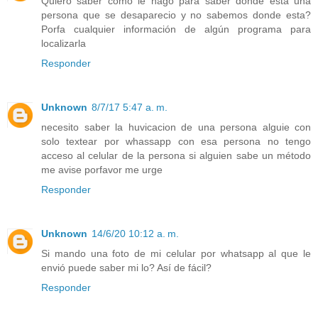
Quiero saber como le hago para saber donde esta una
persona que se desaparecio y no sabemos donde esta?
Porfa cualquier información de algún programa para
localizarla
Responder
Unknown
8/7/17 5:47 a. m.
necesito saber la huvicacion de una persona alguie con
solo textear por whassapp con esa persona no tengo
acceso al celular de la persona si alguien sabe un método
me avise porfavor me urge
Responder
Unknown
14/6/20 10:12 a. m.
Si mando una foto de mi celular por whatsapp al que le
envió puede saber mi lo? Así de fácil?
Responder