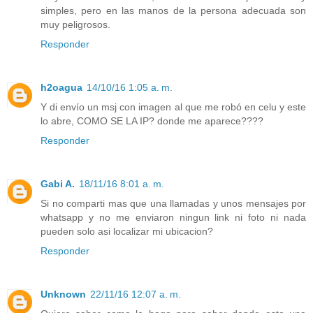
simples, pero en las manos de la persona adecuada son
muy peligrosos.
Responder
h2oagua
14/10/16 1:05 a. m.
Y di envío un msj con imagen al que me robó en celu y este
lo abre, COMO SE LA IP? donde me aparece????
Responder
Gabi A.
18/11/16 8:01 a. m.
Si no comparti mas que una llamadas y unos mensajes por
whatsapp y no me enviaron ningun link ni foto ni nada
pueden solo asi localizar mi ubicacion?
Responder
Unknown
22/11/16 12:07 a. m.