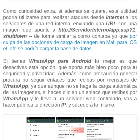
Como curiosidad extra, si además se quiere, esta utilidad
podría utilizarse para realizar ataques desde
Internet
a los
servidores de una red interna, enviando una
URL
con una
imagen que apunte a
http://ServidorInterno/app.asp?1;
shutdown --
de forma similar a como contaba yo que
por
culpa de las opciones de carga de imagen en Mail para iOS
el jefe se podría cargar la base de datos
.
Si tienes
WhatsApp para Android
lo mejor es que
desactives esta opción, que aporta más bien poco para tu
seguridad y privacidad. Además, como precaución general
procura no seguir enlaces que recibas por mensajes de
WhatsApp
, ya que aunque no se haga la carga automática
de las imágenes, si haces clic en un enlace que recibes por
WhatsApp
y te lleva a un servidor web controlado, vas a
hacer pública tu dirección
IP
, y sucederá lo mismo.