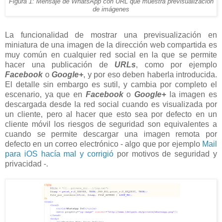
Figura 1: Mensaje de WhatsApp con URL que muestra previsualización
de imágenes
La funcionalidad de mostrar una previsualización en
miniatura de una imagen de la dirección web compartida es
muy común en cualquier red social en la que se permite
hacer una publicación de
URLs
, como por ejemplo
Facebook
o
Google+
, y por eso deben haberla introducida.
El detalle sin embargo es sutil, y cambia por completo el
escenario, ya que en
Facebook
o
Google+
la imagen es
descargada desde la red social cuando es visualizada por
un cliente, pero al hacer que esto sea por defecto en un
cliente móvil los riesgos de seguridad son equivalentes a
cuando se permite descargar una imagen remota por
defecto en un correo electrónico - algo que por ejemplo
Mail
para iOS hacía mal y corrigió
por motivos de seguridad y
privacidad -.