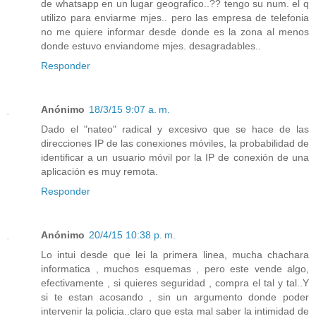
de whatsapp en un lugar geografico..?? tengo su num. el q
utilizo para enviarme mjes.. pero las empresa de telefonia
no me quiere informar desde donde es la zona al menos
donde estuvo enviandome mjes. desagradables..
Responder
Anónimo
18/3/15 9:07 a. m.
Dado el "nateo" radical y excesivo que se hace de las
direcciones IP de las conexiones móviles, la probabilidad de
identificar a un usuario móvil por la IP de conexión de una
aplicación es muy remota.
Responder
Anónimo
20/4/15 10:38 p. m.
Lo intui desde que lei la primera linea, mucha chachara
informatica , muchos esquemas , pero este vende algo,
efectivamente , si quieres seguridad , compra el tal y tal..Y
si te estan acosando , sin un argumento donde poder
intervenir la policia..claro que esta mal saber la intimidad de