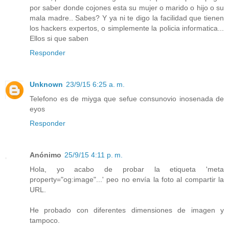
por saber donde cojones esta su mujer o marido o hijo o su
mala madre.. Sabes? Y ya ni te digo la facilidad que tienen
los hackers expertos, o simplemente la policia informatica...
Ellos si que saben
Responder
Unknown
23/9/15 6:25 a. m.
Telefono es de miyga que sefue consunovio inosenada de
eyos
Responder
Anónimo
25/9/15 4:11 p. m.
Hola, yo acabo de probar la etiqueta 'meta
property="og:image"...' peo no envía la foto al compartir la
URL.
He probado con diferentes dimensiones de imagen y
tampoco.