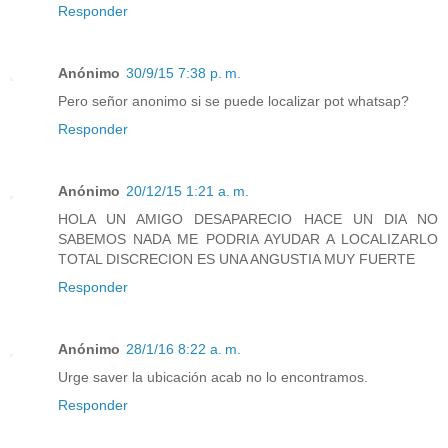
Responder
Anónimo
30/9/15 7:38 p. m.
Pero señor anonimo si se puede localizar pot whatsap?
Responder
Anónimo
20/12/15 1:21 a. m.
HOLA UN AMIGO DESAPARECIO HACE UN DIA NO
SABEMOS NADA ME PODRIA AYUDAR A LOCALIZARLO
TOTAL DISCRECION ES UNA ANGUSTIA MUY FUERTE
Responder
Anónimo
28/1/16 8:22 a. m.
Urge saver la ubicación acab no lo encontramos.
Responder