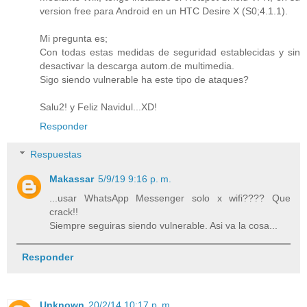
version free para Android en un HTC Desire X (S0;4.1.1).
Mi pregunta es;
Con todas estas medidas de seguridad establecidas y sin
desactivar la descarga autom.de multimedia.
Sigo siendo vulnerable ha este tipo de ataques?
Salu2! y Feliz Navidul...XD!
Responder
Respuestas
Makassar
5/9/19 9:16 p. m.
...usar WhatsApp Messenger solo x wifi???? Que
crack!!
Siempre seguiras siendo vulnerable. Asi va la cosa...
Responder
Unknown
20/2/14 10:17 p. m.