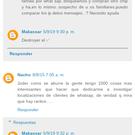
familia por what sap..bloqueamos y compran otro chip
y ha,en lo mismo..sospecho de u os familiares.puedo
comparar los ip delos mensajes...? Necesito ayuda
Makassar
5/9/19 9:30 p. m.
Destroyer el ✅
Responder
Nacho
8/8/15 7:05 a. m.
Joder como se aburre la gente tengo 1000 cosas mas
interesantes que hacer que dedicarme a investigar
localizaciones de clientes de whatsap, de verdad q mira
que hay raritos......
Responder
Respuestas
Makassar
5/9/19 9:32 p. m.