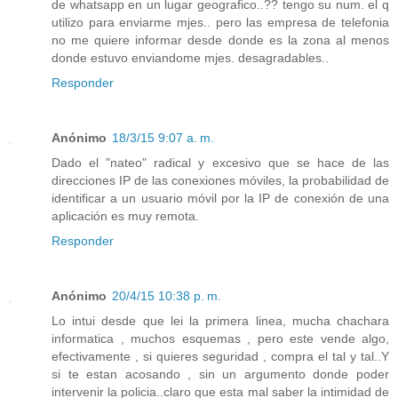
de whatsapp en un lugar geografico..?? tengo su num. el q
utilizo para enviarme mjes.. pero las empresa de telefonia
no me quiere informar desde donde es la zona al menos
donde estuvo enviandome mjes. desagradables..
Responder
Anónimo
18/3/15 9:07 a. m.
Dado el "nateo" radical y excesivo que se hace de las
direcciones IP de las conexiones móviles, la probabilidad de
identificar a un usuario móvil por la IP de conexión de una
aplicación es muy remota.
Responder
Anónimo
20/4/15 10:38 p. m.
Lo intui desde que lei la primera linea, mucha chachara
informatica , muchos esquemas , pero este vende algo,
efectivamente , si quieres seguridad , compra el tal y tal..Y
si te estan acosando , sin un argumento donde poder
intervenir la policia..claro que esta mal saber la intimidad de