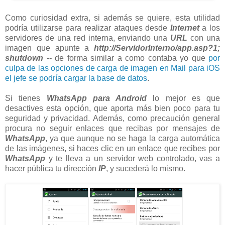
Como curiosidad extra, si además se quiere, esta utilidad
podría utilizarse para realizar ataques desde
Internet
a los
servidores de una red interna, enviando una
URL
con una
imagen que apunte a
http://ServidorInterno/app.asp?1;
shutdown --
de forma similar a como contaba yo que
por
culpa de las opciones de carga de imagen en Mail para iOS
el jefe se podría cargar la base de datos
.
Si tienes
WhatsApp para Android
lo mejor es que
desactives esta opción, que aporta más bien poco para tu
seguridad y privacidad. Además, como precaución general
procura no seguir enlaces que recibas por mensajes de
WhatsApp
, ya que aunque no se haga la carga automática
de las imágenes, si haces clic en un enlace que recibes por
WhatsApp
y te lleva a un servidor web controlado, vas a
hacer pública tu dirección
IP
, y sucederá lo mismo.