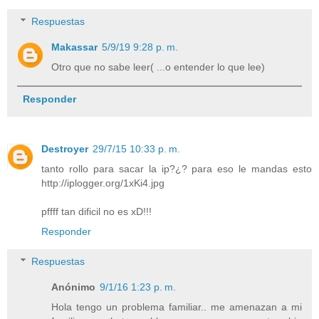
Respuestas
Makassar
5/9/19 9:28 p. m.
Otro que no sabe leer( ...o entender lo que lee)
Responder
Destroyer
29/7/15 10:33 p. m.
tanto rollo para sacar la ip?¿? para eso le mandas esto
http://iplogger.org/1xKi4.jpg
pffff tan dificil no es xD!!!
Responder
Respuestas
Anónimo
9/1/16 1:23 p. m.
Hola tengo un problema familiar.. me amenazan a mi