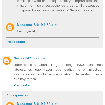
familia por what sap..bloqueamos y compran otro chip
y ha,en lo mismo..sospecho de u os familiares.puedo
comparar los ip delos mensajes...? Necesito ayuda
Makassar
5/9/19 9:30 p. m.
Destroyer el ✅
Responder
Nacho
8/8/15 7:05 a. m.
Joder como se aburre la gente tengo 1000 cosas mas
interesantes que hacer que dedicarme a investigar
localizaciones de clientes de whatsap, de verdad q mira
que hay raritos......
Responder
Respuestas
Makassar
5/9/19 9:32 p. m.