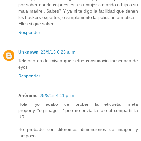
por saber donde cojones esta su mujer o marido o hijo o su
mala madre.. Sabes? Y ya ni te digo la facilidad que tienen
los hackers expertos, o simplemente la policia informatica...
Ellos si que saben
Responder
Unknown
23/9/15 6:25 a. m.
Telefono es de miyga que sefue consunovio inosenada de
eyos
Responder
Anónimo
25/9/15 4:11 p. m.
Hola, yo acabo de probar la etiqueta 'meta
property="og:image"...' peo no envía la foto al compartir la
URL.
He probado con diferentes dimensiones de imagen y
tampoco.