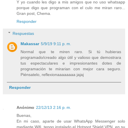
Y yo cuando les digo a mis amigos que no uso whatsapp
porque digo que programan con el culo me miran raro...
Gran post, Chema.
Responder
Respuestas
Makassar
5/9/19 9:11 p. m.
Normal que te miren raro. Si tú hubieras
programado/creado algo útil y valioso que demostrara
tus espectaculares e impresionantes dotes de
programación te mirarian con mejor cara seguro.
Piénsatelo, reflexionaaaaaaaa jajaj
Responder
Anónimo
22/12/13 2:16 p. m.
Buenas,
En mi caso, aparte de usar WhatsApp Messenger solo
mediante Wifi, tengo instalado el Hotspot Shield VPN, en su