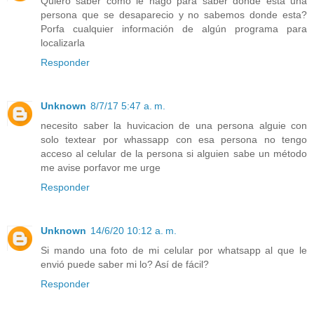
Quiero saber como le hago para saber donde esta una
persona que se desaparecio y no sabemos donde esta?
Porfa cualquier información de algún programa para
localizarla
Responder
Unknown
8/7/17 5:47 a. m.
necesito saber la huvicacion de una persona alguie con
solo textear por whassapp con esa persona no tengo
acceso al celular de la persona si alguien sabe un método
me avise porfavor me urge
Responder
Unknown
14/6/20 10:12 a. m.
Si mando una foto de mi celular por whatsapp al que le
envió puede saber mi lo? Así de fácil?
Responder