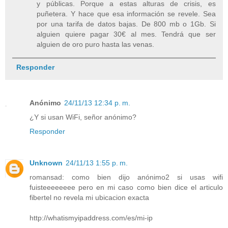
y públicas. Porque a estas alturas de crisis, es
puñetera. Y hace que esa información se revele. Sea
por una tarifa de datos bajas. De 800 mb o 1Gb. Si
alguien quiere pagar 30€ al mes. Tendrá que ser
alguien de oro puro hasta las venas.
Responder
Anónimo
24/11/13 12:34 p. m.
¿Y si usan WiFi, señor anónimo?
Responder
Unknown
24/11/13 1:55 p. m.
romansad: como bien dijo anónimo2 si usas wifi
fuisteeeeeeee pero en mi caso como bien dice el articulo
fibertel no revela mi ubicacion exacta
http://whatismyipaddress.com/es/mi-ip