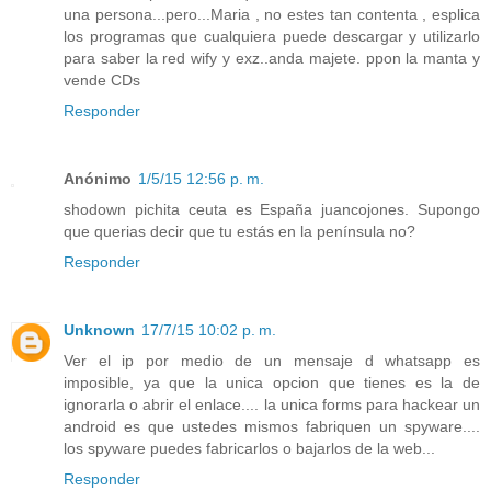
una persona...pero...Maria , no estes tan contenta , esplica
los programas que cualquiera puede descargar y utilizarlo
para saber la red wify y exz..anda majete. ppon la manta y
vende CDs
Responder
Anónimo
1/5/15 12:56 p. m.
shodown pichita ceuta es España juancojones. Supongo
que querias decir que tu estás en la península no?
Responder
Unknown
17/7/15 10:02 p. m.
Ver el ip por medio de un mensaje d whatsapp es
imposible, ya que la unica opcion que tienes es la de
ignorarla o abrir el enlace.... la unica forms para hackear un
android es que ustedes mismos fabriquen un spyware....
los spyware puedes fabricarlos o bajarlos de la web...
Responder