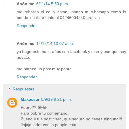
Anónimo
6/11/14 5:50 p. m.
me robaron el cel y estan usando mi whatsapp como lo
puedo localizar? info al 04246004240 gracias
Responder
Anónimo
14/12/14 10:07 a. m.
yo hago esto hace años con facebook y msn y eso que soy
novato.
me parece un post muy pobre
Responder
Respuestas
Makassar
5/9/19 9:21 p. m.
Pobre?? 😂😂
Para pobre tu comentario.
Bueno y tus post claro, que seguro no tienes ninguno!!!
Jajaja joder con la people esta