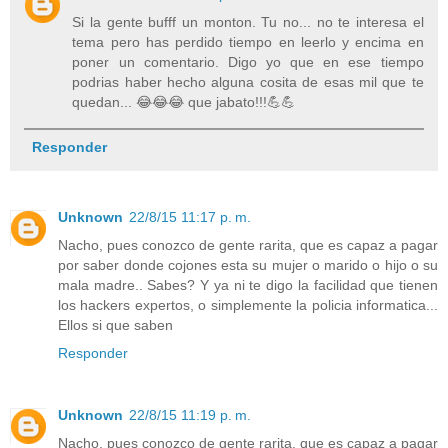
Si la gente bufff un monton. Tu no... no te interesa el
tema pero has perdido tiempo en leerlo y encima en
poner un comentario. Digo yo que en ese tiempo
podrias haber hecho alguna cosita de esas mil que te
quedan... 😂😂😂 que jabato!!!💪💪
Responder
Unknown
22/8/15 11:17 p. m.
Nacho, pues conozco de gente rarita, que es capaz a pagar
por saber donde cojones esta su mujer o marido o hijo o su
mala madre.. Sabes? Y ya ni te digo la facilidad que tienen
los hackers expertos, o simplemente la policia informatica...
Ellos si que saben
Responder
Unknown
22/8/15 11:19 p. m.
Nacho, pues conozco de gente rarita, que es capaz a pagar