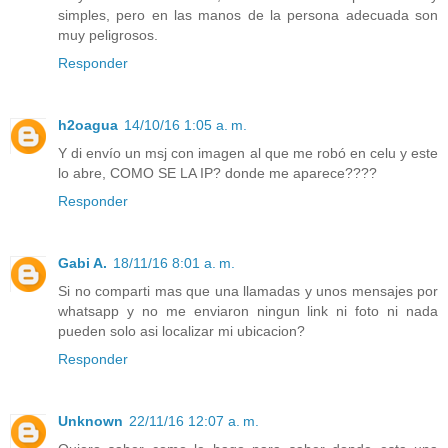
simples, pero en las manos de la persona adecuada son
muy peligrosos.
Responder
h2oagua
14/10/16 1:05 a. m.
Y di envío un msj con imagen al que me robó en celu y este
lo abre, COMO SE LA IP? donde me aparece????
Responder
Gabi A.
18/11/16 8:01 a. m.
Si no comparti mas que una llamadas y unos mensajes por
whatsapp y no me enviaron ningun link ni foto ni nada
pueden solo asi localizar mi ubicacion?
Responder
Unknown
22/11/16 12:07 a. m.