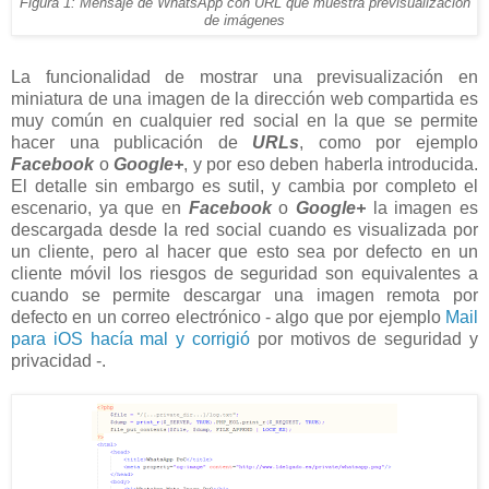
Figura 1: Mensaje de WhatsApp con URL que muestra previsualización
de imágenes
La funcionalidad de mostrar una previsualización en
miniatura de una imagen de la dirección web compartida es
muy común en cualquier red social en la que se permite
hacer una publicación de
URLs
, como por ejemplo
Facebook
o
Google+
, y por eso deben haberla introducida.
El detalle sin embargo es sutil, y cambia por completo el
escenario, ya que en
Facebook
o
Google+
la imagen es
descargada desde la red social cuando es visualizada por
un cliente, pero al hacer que esto sea por defecto en un
cliente móvil los riesgos de seguridad son equivalentes a
cuando se permite descargar una imagen remota por
defecto en un correo electrónico - algo que por ejemplo
Mail
para iOS hacía mal y corrigió
por motivos de seguridad y
privacidad -.