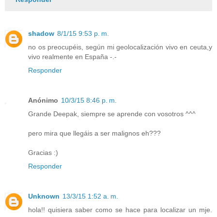
shadow
8/1/15 9:53 p. m.
no os preocupéis, según mi geolocalización vivo en ceuta,y
vivo realmente en España -.-
Responder
Anónimo
10/3/15 8:46 p. m.
Grande Deepak, siempre se aprende con vosotros ^^^
pero mira que llegáis a ser malignos eh???
Gracias :)
Responder
Unknown
13/3/15 1:52 a. m.
hola!! quisiera saber como se hace para localizar un mje.