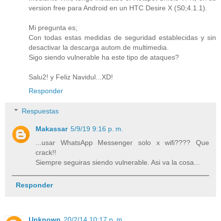
version free para Android en un HTC Desire X (S0;4.1.1).
Mi pregunta es;
Con todas estas medidas de seguridad establecidas y sin
desactivar la descarga autom.de multimedia.
Sigo siendo vulnerable ha este tipo de ataques?
Salu2! y Feliz Navidul...XD!
Responder
Respuestas
Makassar
5/9/19 9:16 p. m.
...usar WhatsApp Messenger solo x wifi???? Que
crack!!
Siempre seguiras siendo vulnerable. Asi va la cosa...
Responder
Unknown
20/2/14 10:17 p. m.