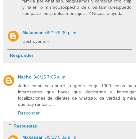
familia por what sap..bloqueamos y compran otro chip
y ha,en lo mismo..sospecho de u os familiares.puedo
comparar los ip delos mensajes...? Necesito ayuda
Makassar
5/9/19 9:30 p. m.
Destroyer el ✅
Responder
Nacho
8/8/15 7:05 a. m.
Joder como se aburre la gente tengo 1000 cosas mas
interesantes que hacer que dedicarme a investigar
localizaciones de clientes de whatsap, de verdad q mira
que hay raritos......
Responder
Respuestas
Makassar
5/9/19 9:32 p. m.