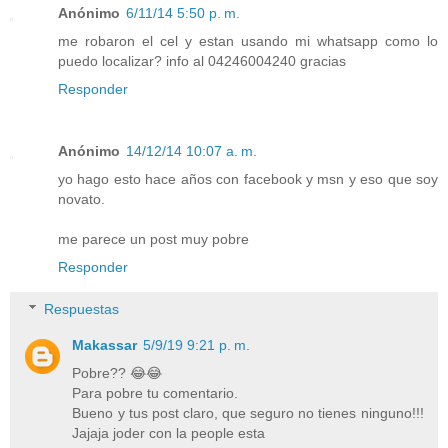
Anónimo
6/11/14 5:50 p. m.
me robaron el cel y estan usando mi whatsapp como lo
puedo localizar? info al 04246004240 gracias
Responder
Anónimo
14/12/14 10:07 a. m.
yo hago esto hace años con facebook y msn y eso que soy
novato.
me parece un post muy pobre
Responder
Respuestas
Makassar
5/9/19 9:21 p. m.
Pobre?? 😂😂
Para pobre tu comentario.
Bueno y tus post claro, que seguro no tienes ninguno!!!
Jajaja joder con la people esta