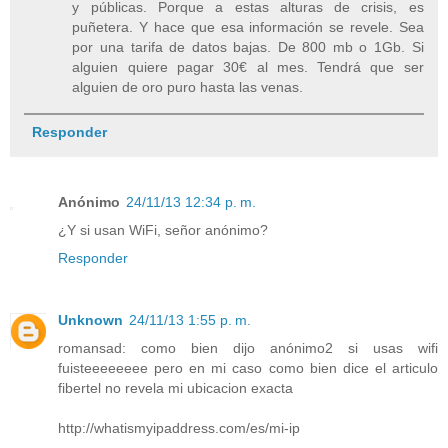
y públicas. Porque a estas alturas de crisis, es
puñetera. Y hace que esa información se revele. Sea
por una tarifa de datos bajas. De 800 mb o 1Gb. Si
alguien quiere pagar 30€ al mes. Tendrá que ser
alguien de oro puro hasta las venas.
Responder
Anónimo
24/11/13 12:34 p. m.
¿Y si usan WiFi, señor anónimo?
Responder
Unknown
24/11/13 1:55 p. m.
romansad: como bien dijo anónimo2 si usas wifi
fuisteeeeeeee pero en mi caso como bien dice el articulo
fibertel no revela mi ubicacion exacta
http://whatismyipaddress.com/es/mi-ip