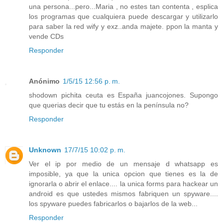
una persona...pero...Maria , no estes tan contenta , esplica
los programas que cualquiera puede descargar y utilizarlo
para saber la red wify y exz..anda majete. ppon la manta y
vende CDs
Responder
Anónimo
1/5/15 12:56 p. m.
shodown pichita ceuta es España juancojones. Supongo
que querias decir que tu estás en la península no?
Responder
Unknown
17/7/15 10:02 p. m.
Ver el ip por medio de un mensaje d whatsapp es
imposible, ya que la unica opcion que tienes es la de
ignorarla o abrir el enlace.... la unica forms para hackear un
android es que ustedes mismos fabriquen un spyware....
los spyware puedes fabricarlos o bajarlos de la web...
Responder