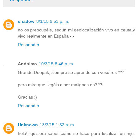
shadow
8/1/15 9:53 p. m.
no os preocupéis, según mi geolocalización vivo en ceuta,y
vivo realmente en España -.-
Responder
Anónimo
10/3/15 8:46 p. m.
Grande Deepak, siempre se aprende con vosotros ^^^
pero mira que llegáis a ser malignos eh???
Gracias :)
Responder
Unknown
13/3/15 1:52 a. m.
hola!! quisiera saber como se hace para localizar un mje.