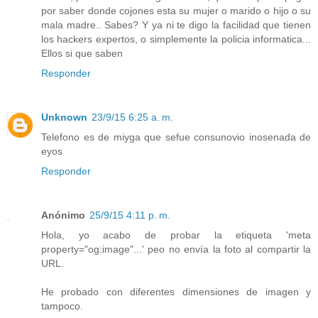
por saber donde cojones esta su mujer o marido o hijo o su
mala madre.. Sabes? Y ya ni te digo la facilidad que tienen
los hackers expertos, o simplemente la policia informatica...
Ellos si que saben
Responder
Unknown
23/9/15 6:25 a. m.
Telefono es de miyga que sefue consunovio inosenada de
eyos
Responder
Anónimo
25/9/15 4:11 p. m.
Hola, yo acabo de probar la etiqueta 'meta
property="og:image"...' peo no envía la foto al compartir la
URL.
He probado con diferentes dimensiones de imagen y
tampoco.