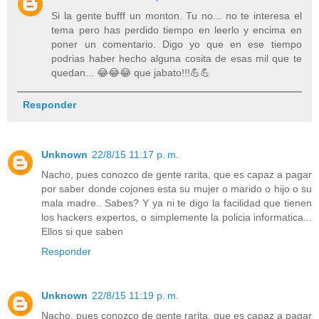
Si la gente bufff un monton. Tu no... no te interesa el
tema pero has perdido tiempo en leerlo y encima en
poner un comentario. Digo yo que en ese tiempo
podrias haber hecho alguna cosita de esas mil que te
quedan... 😂😂😂 que jabato!!!💪💪
Responder
Unknown
22/8/15 11:17 p. m.
Nacho, pues conozco de gente rarita, que es capaz a pagar
por saber donde cojones esta su mujer o marido o hijo o su
mala madre.. Sabes? Y ya ni te digo la facilidad que tienen
los hackers expertos, o simplemente la policia informatica...
Ellos si que saben
Responder
Unknown
22/8/15 11:19 p. m.
Nacho, pues conozco de gente rarita, que es capaz a pagar