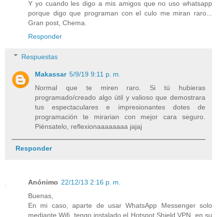
Y yo cuando les digo a mis amigos que no uso whatsapp
porque digo que programan con el culo me miran raro...
Gran post, Chema.
Responder
Respuestas
Makassar
5/9/19 9:11 p. m.
Normal que te miren raro. Si tú hubieras
programado/creado algo útil y valioso que demostrara
tus espectaculares e impresionantes dotes de
programación te mirarian con mejor cara seguro.
Piénsatelo, reflexionaaaaaaaa jajaj
Responder
Anónimo
22/12/13 2:16 p. m.
Buenas,
En mi caso, aparte de usar WhatsApp Messenger solo
mediante Wifi, tengo instalado el Hotspot Shield VPN, en su