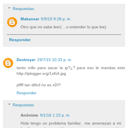
Respuestas
Makassar
5/9/19 9:28 p. m.
Otro que no sabe leer( ...o entender lo que lee)
Responder
Destroyer
29/7/15 10:33 p. m.
tanto rollo para sacar la ip?¿? para eso le mandas esto
http://iplogger.org/1xKi4.jpg
pffff tan dificil no es xD!!!
Responder
Respuestas
Anónimo
9/1/16 1:23 p. m.
Hola tengo un problema familiar.. me amenazan a mi