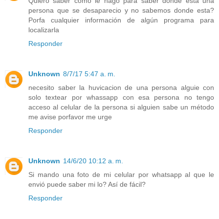
Quiero saber como le hago para saber donde esta una
persona que se desaparecio y no sabemos donde esta?
Porfa cualquier información de algún programa para
localizarla
Responder
Unknown
8/7/17 5:47 a. m.
necesito saber la huvicacion de una persona alguie con
solo textear por whassapp con esa persona no tengo
acceso al celular de la persona si alguien sabe un método
me avise porfavor me urge
Responder
Unknown
14/6/20 10:12 a. m.
Si mando una foto de mi celular por whatsapp al que le
envió puede saber mi lo? Así de fácil?
Responder