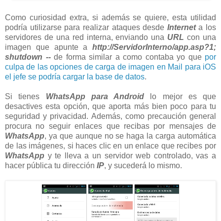
Como curiosidad extra, si además se quiere, esta utilidad
podría utilizarse para realizar ataques desde
Internet
a los
servidores de una red interna, enviando una
URL
con una
imagen que apunte a
http://ServidorInterno/app.asp?1;
shutdown --
de forma similar a como contaba yo que
por
culpa de las opciones de carga de imagen en Mail para iOS
el jefe se podría cargar la base de datos
.
Si tienes
WhatsApp para Android
lo mejor es que
desactives esta opción, que aporta más bien poco para tu
seguridad y privacidad. Además, como precaución general
procura no seguir enlaces que recibas por mensajes de
WhatsApp
, ya que aunque no se haga la carga automática
de las imágenes, si haces clic en un enlace que recibes por
WhatsApp
y te lleva a un servidor web controlado, vas a
hacer pública tu dirección
IP
, y sucederá lo mismo.