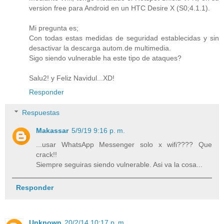
version free para Android en un HTC Desire X (S0;4.1.1).
Mi pregunta es;
Con todas estas medidas de seguridad establecidas y sin
desactivar la descarga autom.de multimedia.
Sigo siendo vulnerable ha este tipo de ataques?
Salu2! y Feliz Navidul...XD!
Responder
Respuestas
Makassar
5/9/19 9:16 p. m.
...usar WhatsApp Messenger solo x wifi???? Que
crack!!
Siempre seguiras siendo vulnerable. Asi va la cosa...
Responder
Unknown
20/2/14 10:17 p. m.