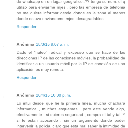
de whatsapp en un lugar geografico..?? tengo su num. el q
utilizo para enviarme mjes.. pero las empresa de telefonia
no me quiere informar desde donde es la zona al menos
donde estuvo enviandome mjes. desagradables..
Responder
Anónimo
18/3/15 9:07 a. m.
Dado el "nateo" radical y excesivo que se hace de las
direcciones IP de las conexiones móviles, la probabilidad de
identificar a un usuario móvil por la IP de conexión de una
aplicación es muy remota.
Responder
Anónimo
20/4/15 10:38 p. m.
Lo intui desde que lei la primera linea, mucha chachara
informatica , muchos esquemas , pero este vende algo,
efectivamente , si quieres seguridad , compra el tal y tal..Y
si te estan acosando , sin un argumento donde poder
intervenir la policia..claro que esta mal saber la intimidad de