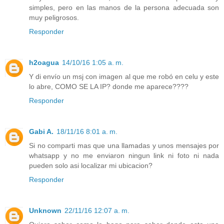
simples, pero en las manos de la persona adecuada son
muy peligrosos.
Responder
h2oagua
14/10/16 1:05 a. m.
Y di envío un msj con imagen al que me robó en celu y este
lo abre, COMO SE LA IP? donde me aparece????
Responder
Gabi A.
18/11/16 8:01 a. m.
Si no comparti mas que una llamadas y unos mensajes por
whatsapp y no me enviaron ningun link ni foto ni nada
pueden solo asi localizar mi ubicacion?
Responder
Unknown
22/11/16 12:07 a. m.