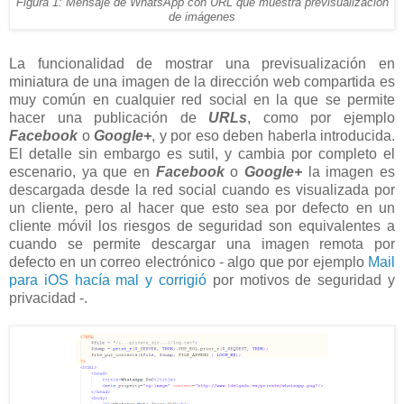
Figura 1: Mensaje de WhatsApp con URL que muestra previsualización
de imágenes
La funcionalidad de mostrar una previsualización en
miniatura de una imagen de la dirección web compartida es
muy común en cualquier red social en la que se permite
hacer una publicación de
URLs
, como por ejemplo
Facebook
o
Google+
, y por eso deben haberla introducida.
El detalle sin embargo es sutil, y cambia por completo el
escenario, ya que en
Facebook
o
Google+
la imagen es
descargada desde la red social cuando es visualizada por
un cliente, pero al hacer que esto sea por defecto en un
cliente móvil los riesgos de seguridad son equivalentes a
cuando se permite descargar una imagen remota por
defecto en un correo electrónico - algo que por ejemplo
Mail
para iOS hacía mal y corrigió
por motivos de seguridad y
privacidad -.