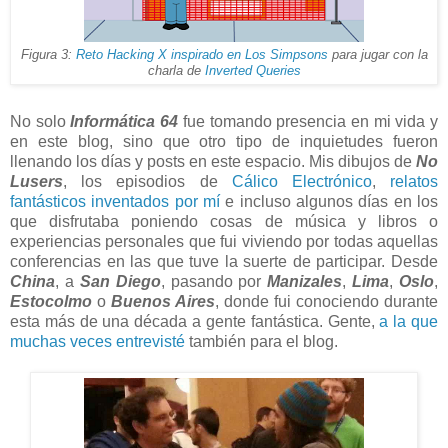
Figura 3:
Reto Hacking X inspirado en Los Simpsons
para jugar con la
charla de
Inverted Queries
No solo
Informática 64
fue tomando presencia en mi vida y
en este blog, sino que otro tipo de inquietudes fueron
llenando los días y posts en este espacio. Mis dibujos de
No
Lusers
, los episodios de
Cálico Electrónico
,
relatos
fantásticos inventados por mí
e incluso algunos días en los
que disfrutaba poniendo cosas de música y libros o
experiencias personales que fui viviendo por todas aquellas
conferencias en las que tuve la suerte de participar. Desde
China
, a
San Diego
, pasando por
Manizales
,
Lima
,
Oslo
,
Estocolmo
o
Buenos Aires
, donde fui conociendo durante
esta más de una década a gente fantástica. Gente,
a la que
muchas veces entrevisté
también para el blog.