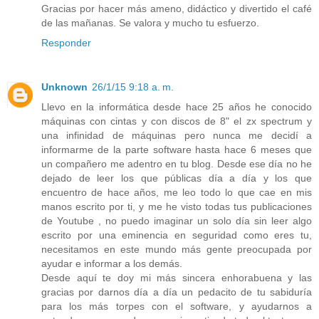
Gracias por hacer más ameno, didáctico y divertido el café
de las mañanas. Se valora y mucho tu esfuerzo.
Responder
Unknown
26/1/15 9:18 a. m.
Llevo en la informática desde hace 25 años he conocido
máquinas con cintas y con discos de 8" el zx spectrum y
una infinidad de máquinas pero nunca me decidí a
informarme de la parte software hasta hace 6 meses que
un compañero me adentro en tu blog. Desde ese día no he
dejado de leer los que públicas día a día y los que
encuentro de hace años, me leo todo lo que cae en mis
manos escrito por ti, y me he visto todas tus publicaciones
de Youtube , no puedo imaginar un solo día sin leer algo
escrito por una eminencia en seguridad como eres tu,
necesitamos en este mundo más gente preocupada por
ayudar e informar a los demás.
Desde aquí te doy mi más sincera enhorabuena y las
gracias por darnos día a día un pedacito de tu sabiduría
para los más torpes con el software, y ayudarnos a