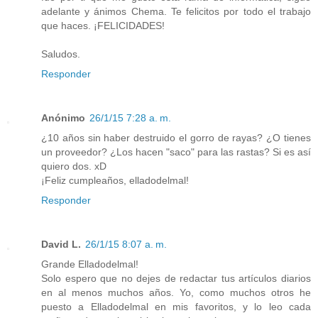
adelante y ánimos Chema. Te felicitos por todo el trabajo
que haces. ¡FELICIDADES!
Saludos.
Responder
Anónimo
26/1/15 7:28 a. m.
¿10 años sin haber destruido el gorro de rayas? ¿O tienes
un proveedor? ¿Los hacen "saco" para las rastas? Si es así
quiero dos. xD
¡Feliz cumpleaños, elladodelmal!
Responder
David L.
26/1/15 8:07 a. m.
Grande Elladodelmal!
Solo espero que no dejes de redactar tus artículos diarios
en al menos muchos años. Yo, como muchos otros he
puesto a Elladodelmal en mis favoritos, y lo leo cada