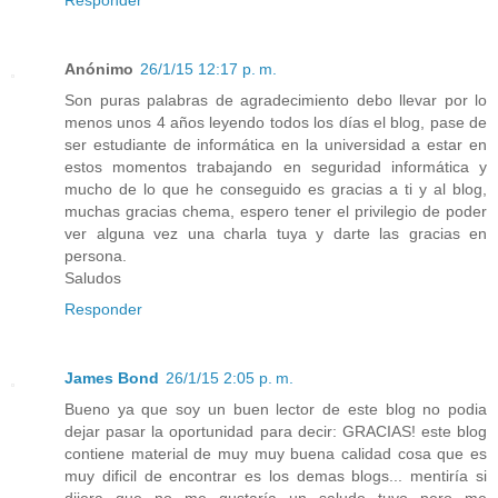
Responder
Anónimo
26/1/15 12:17 p. m.
Son puras palabras de agradecimiento debo llevar por lo
menos unos 4 años leyendo todos los días el blog, pase de
ser estudiante de informática en la universidad a estar en
estos momentos trabajando en seguridad informática y
mucho de lo que he conseguido es gracias a ti y al blog,
muchas gracias chema, espero tener el privilegio de poder
ver alguna vez una charla tuya y darte las gracias en
persona.
Saludos
Responder
James Bond
26/1/15 2:05 p. m.
Bueno ya que soy un buen lector de este blog no podia
dejar pasar la oportunidad para decir: GRACIAS! este blog
contiene material de muy muy buena calidad cosa que es
muy dificil de encontrar es los demas blogs... mentiría si