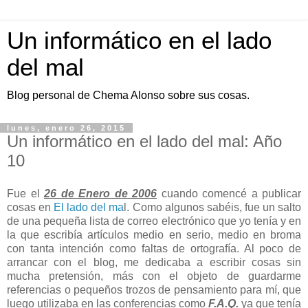
Un informático en el lado
del mal
Blog personal de Chema Alonso sobre sus cosas.
lunes, enero 26, 2015
Un informático en el lado del mal: Año
10
Fue el
26 de Enero de 2006
cuando comencé a publicar
cosas en
El lado del ma
l. Como algunos sabéis, fue un salto
de una pequeña lista de correo electrónico que yo tenía y en
la que escribía artículos medio en serio, medio en broma
con tanta intención como faltas de ortografía. Al poco de
arrancar con el blog, me dedicaba a escribir cosas sin
mucha pretensión, más con el objeto de guardarme
referencias o pequeños trozos de pensamiento para mí, que
luego utilizaba en las conferencias como
F.A.Q.
ya que tenía