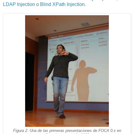
LDAP Injection
o
Blind XPath Injection
.
Figura 2: Una de las primeras presentaciones de FOCA 0.x en