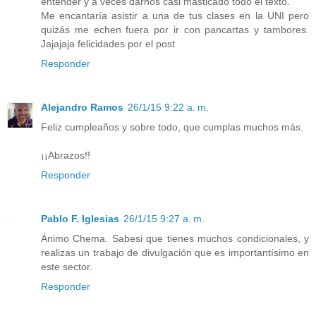
entender y a veces darnos casi masticado todo el texto.
Me encantaría asistir a una de tus clases en la UNI pero
quizás me echen fuera por ir con pancartas y tambores.
Jajajaja felicidades por el post
Responder
Alejandro Ramos
26/1/15 9:22 a. m.
Feliz cumpleaños y sobre todo, que cumplas muchos más.
¡¡Abrazos!!
Responder
Pablo F. Iglesias
26/1/15 9:27 a. m.
Ánimo Chema. Sabesi que tienes muchos condicionales, y
realizas un trabajo de divulgación que es importantísimo en
este sector.
Responder