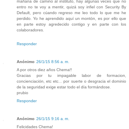
mañana de camino al instituto, hay algunas veces que no
entro no te voy a mentir, quizá soy infiel con Security By
Default, pero cúando regreso me leo todo lo que me he
perdido. Yo he aprendido aquí un montón, es por ello que
en parte estoy agredecido contigo y en parte con los
colaboradores.
Responder
Anónimo
26/1/15 8:56 a. m.
A por otros diez años Chema!!
Gracias por tu impagable labor de formacion,
concienciación, etc etc... por suerte o desgracia el dominio
de la seguridad exige estar todo el día formándose.
prubio
Responder
Anónimo
26/1/15 9:16 a. m.
Felicidades Chema!