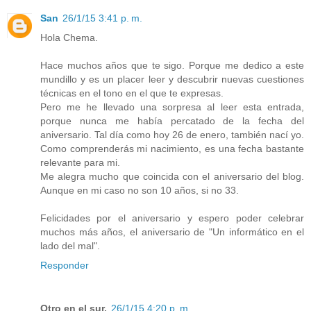
San
26/1/15 3:41 p. m.
Hola Chema.
Hace muchos años que te sigo. Porque me dedico a este
mundillo y es un placer leer y descubrir nuevas cuestiones
técnicas en el tono en el que te expresas.
Pero me he llevado una sorpresa al leer esta entrada,
porque nunca me había percatado de la fecha del
aniversario. Tal día como hoy 26 de enero, también nací yo.
Como comprenderás mi nacimiento, es una fecha bastante
relevante para mi.
Me alegra mucho que coincida con el aniversario del blog.
Aunque en mi caso no son 10 años, si no 33.
Felicidades por el aniversario y espero poder celebrar
muchos más años, el aniversario de "Un informático en el
lado del mal".
Responder
Otro en el sur.
26/1/15 4:20 p. m.