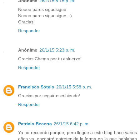
Anónimo
26/1/15 5:15 p. m.
Noooo pares siguesigue
Noooo pares siguesigue :-)
Gracias
Responder
Anónimo
26/1/15 5:23 p. m.
Gracias Chema por tu esfuerzo!
Responder
Francisco Sotelo
26/1/15 5:58 p. m.
Gracias por seguir escribiendo!
Responder
Patricio Becerra
26/1/15 6:42 p. m.
Ya no recuerdo porque, pero llegue a este blog hace varios
años ya, encontré entretenida la forma en la que hablaban