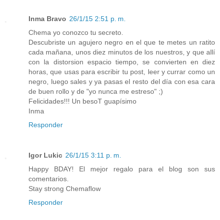
Inma Bravo
26/1/15 2:51 p. m.
Chema yo conozco tu secreto.
Descubriste un agujero negro en el que te metes un ratito
cada mañana, unos diez minutos de los nuestros, y que allí
con la distorsion espacio tiempo, se convierten en diez
horas, que usas para escribir tu post, leer y currar como un
negro, luego sales y ya pasas el resto del día con esa cara
de buen rollo y de "yo nunca me estreso" ;)
Felicidades!!! Un besoT guapísimo
Inma
Responder
Igor Lukic
26/1/15 3:11 p. m.
Happy BDAY! El mejor regalo para el blog son sus
comentarios.
Stay strong Chemaflow
Responder