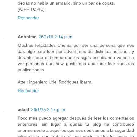
detrás no había un armario, sino un bar de copas.
[/OFF TOPIC]
Responder
Anónimo
26/1/15 2:14 p. m.
Muchas felicidades Chema por ser una persona que nos
das algo para leer ppr advertirnos de distintaa noticias , y
durante todo el tiempo que os sigas escribiando vamos a
ver personas que now guste nos apacione leer vuestras
publicaciones
Atte : Ingeniero Uriel Rodriguez Ibarra
Responder
adast
26/1/15 2:17 p. m.
Poco más puedo agregar después de leer los comentarios
anteriores, sin lugar a dudas tu blog ha contribuido
enormemente a aquellos que nos dedicamos a la seguridad
informática por trabajo o por gusto y desde luego te