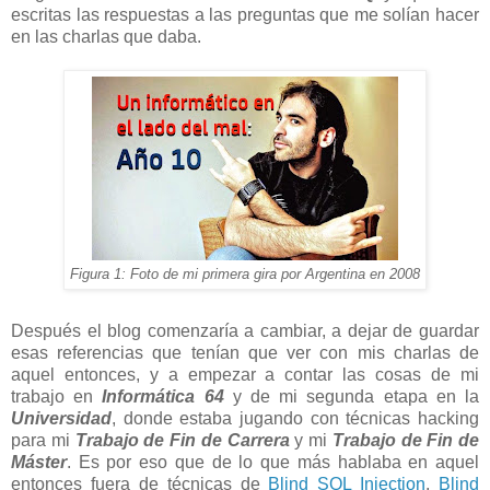
escritas las respuestas a las preguntas que me solían hacer
en las charlas que daba.
Figura 1: Foto de mi primera gira por Argentina en 2008
Después el blog comenzaría a cambiar, a dejar de guardar
esas referencias que tenían que ver con mis charlas de
aquel entonces, y a empezar a contar las cosas de mi
trabajo en
Informática 64
y de mi segunda etapa en la
Universidad
, donde estaba jugando con técnicas hacking
para mi
Trabajo de Fin de Carrera
y mi
Trabajo de Fin de
Máster
. Es por eso que de lo que más hablaba en aquel
entonces fuera de técnicas de
Blind SQL Injection
,
Blind