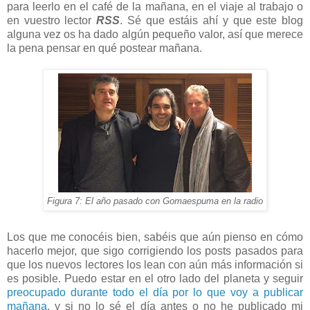
para leerlo en el café de la mañana, en el viaje al trabajo o
en vuestro lector
RSS
. Sé que estáis ahí y que este blog
alguna vez os ha dado algún pequeño valor, así que merece
la pena pensar en qué postear mañana.
Figura 7: El año pasado con Gomaespuma en la radio
Los que me conocéis bien, sabéis que aún pienso en cómo
hacerlo mejor, que sigo corrigiendo los posts pasados para
que los nuevos lectores los lean con aún más información si
es posible. Puedo estar en el otro lado del planeta y seguir
preocupado durante todo el día por lo que voy a publicar
mañana
, y si no lo sé el día antes o no he publicado mi