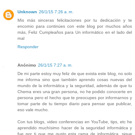
Unknown
26/1/15 7:26 a. m.
Mis más sinceras felicitaciones por tu dedicación y te
encomio para continúes con este blog por muchos años
más, Feliz Cumpleaños para Un informático en el lado del
mal
Responder
Anónimo
26/1/15 7:27 a. m.
De mi parte estoy muy feliz de que exista este blog, no solo
me informa sino que también aprendo cosas nuevas del
mundo de la informática y la seguridad, además de que tu
Chema eres una gran persona, no he podido conocerte en
persona pero el hecho que te preocupes por informarnos y
tomar parte de tu tiempo diario para pensar que publicar,
eso vale mucho.
Con tus blogs, video conferencias en YouTube, tips, etc he
aprendido muchísimo hacer de la seguridad informática y
fue por ti que me gusto esta rama de informática, sigue