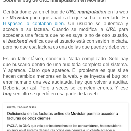
Sobre el bug de URL manipulation en Movistar
Centrándome ya en el bug de
URL manipulation
en la web
de
Movistar
poco que añadir a lo que se ha comentado. En
Hispasec lo contaban bien
. Un usuario se autentica y
accede a su factura. Cuando se modifica la
URL
para
acceder a una factura que no es suya, sino de otro usuario,
el
backend
verifica que el usuario está con sesión iniciada,
pero no que esa factura es una de las que puede y debe ver.
Es un fallo clásico, conocido. Nada complicado. Solo hay
que buscarlo dentro de una auditoría completa del sistema.
Y aparece. Claro que aparece. El problema es que si se
hacen cambios menores en la web, y se inyecta el bug por
error humano una vez audiatada, hay que volver a auditar.
Debería ser así. Pero a veces se cometen errores. Y ese
bug
sencillo se quedó en esa parte de la web.