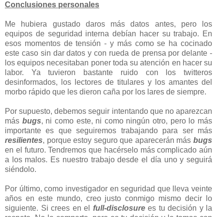
Conclusiones personales
Me hubiera gustado daros más datos antes, pero los
equipos de seguridad interna debían hacer su trabajo. En
esos momentos de tensión - y más como se ha cocinado
este caso sin dar datos y con rueda de prensa por delante -
los equipos necesitaban poner toda su atención en hacer su
labor. Ya tuvieron bastante ruido con los twitteros
desinformados, los lectores de titulares y los amantes del
morbo rápido que les dieron caña por los lares de siempre.
Por supuesto, debemos seguir intentando que no aparezcan
más
bugs
, ni como este, ni como ningún otro, pero lo más
importante es que seguiremos trabajando para ser más
resilientes
, porque estoy seguro que aparecerán más
bugs
en el futuro. Tendremos que hacérselo más complicado aún
a los malos. Es nuestro trabajo desde el día uno y seguirá
siéndolo.
Por último, como investigador en seguridad que lleva veinte
años en este mundo, creo justo conmigo mismo decir lo
siguiente. Si crees en el
full-disclosure
es tu decisión y la