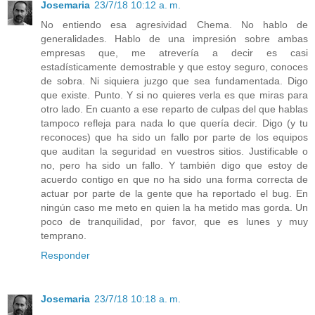
Josemaria
23/7/18 10:12 a. m.
No entiendo esa agresividad Chema. No hablo de
generalidades. Hablo de una impresión sobre ambas
empresas que, me atrevería a decir es casi
estadísticamente demostrable y que estoy seguro, conoces
de sobra. Ni siquiera juzgo que sea fundamentada. Digo
que existe. Punto. Y si no quieres verla es que miras para
otro lado. En cuanto a ese reparto de culpas del que hablas
tampoco refleja para nada lo que quería decir. Digo (y tu
reconoces) que ha sido un fallo por parte de los equipos
que auditan la seguridad en vuestros sitios. Justificable o
no, pero ha sido un fallo. Y también digo que estoy de
acuerdo contigo en que no ha sido una forma correcta de
actuar por parte de la gente que ha reportado el bug. En
ningún caso me meto en quien la ha metido mas gorda. Un
poco de tranquilidad, por favor, que es lunes y muy
temprano.
Responder
Josemaria
23/7/18 10:18 a. m.