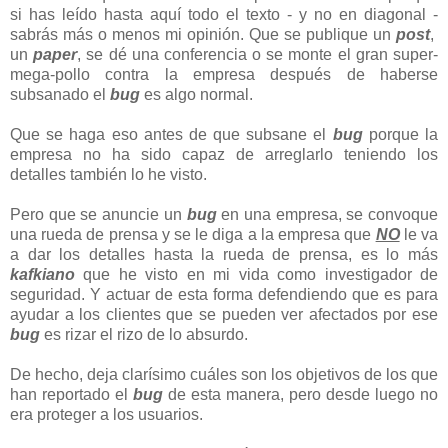
si has leído hasta aquí todo el texto - y no en diagonal -
sabrás más o menos mi opinión. Que se publique un
post
,
un
paper
, se dé una conferencia o se monte el gran super-
mega-pollo contra la empresa después de haberse
subsanado el
bug
es algo normal.
Que se haga eso antes de que subsane el
bug
porque la
empresa no ha sido capaz de arreglarlo teniendo los
detalles también lo he visto.
Pero que se anuncie un
bug
en una empresa, se convoque
una rueda de prensa y se le diga a la empresa que
NO
le va
a dar los detalles hasta la rueda de prensa, es lo más
kafkiano
que he visto en mi vida como investigador de
seguridad. Y actuar de esta forma defendiendo que es para
ayudar a los clientes que se pueden ver afectados por ese
bug
es rizar el rizo de lo absurdo.
De hecho, deja clarísimo cuáles son los objetivos de los que
han reportado el
bug
de esta manera, pero desde luego no
era proteger a los usuarios.