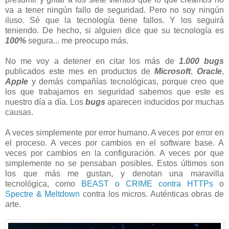
va a tener ningún fallo de seguridad. Pero no soy ningún
iluso. Sé que la tecnología tiene fallos. Y los seguirá
teniendo. De hecho, si alguien dice que su tecnología es
100%
segura... me preocupo más.
No me voy a detener en citar los más de
1.000 bugs
publicados este mes en productos de
Microsoft
,
Oracle
,
Apple
y demás compañías tecnológicas, porque creo que
los que trabajamos en seguridad sabemos que este es
nuestro día a día. Los
bugs
aparecen inducidos por muchas
causas.
A veces simplemente por error humano. A veces por error en
el proceso. A veces por cambios en el software base. A
veces por cambios en la configuración. A veces por que
simplemente no se pensaban posibles. Estos últimos son
los que más me gustan, y denotan una maravilla
tecnológica, como
BEAST o CRIME contra HTTPs
o
Spectre & Meltdown
contra los micros. Auténticas obras de
arte.