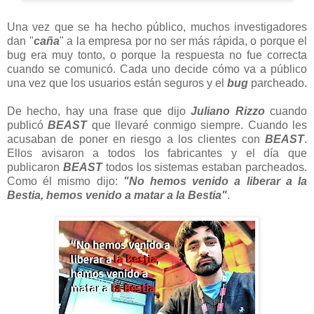
Una vez que se ha hecho público, muchos investigadores
dan "
caña
" a la empresa por no ser más rápida, o porque el
bug era muy tonto, o porque la respuesta no fue correcta
cuando se comunicó. Cada uno decide cómo va a público
una vez que los usuarios están seguros y el
bug
parcheado.
De hecho, hay una frase que dijo
Juliano Rizzo
cuando
publicó
BEAST
que llevaré conmigo siempre. Cuando les
acusaban de poner en riesgo a los clientes con
BEAST
.
Ellos avisaron a todos los fabricantes y el día que
publicaron
BEAST
todos los sistemas estaban parcheados.
Como él mismo dijo:
"No hemos venido a liberar a la
Bestia, hemos venido a matar a la Bestia"
.