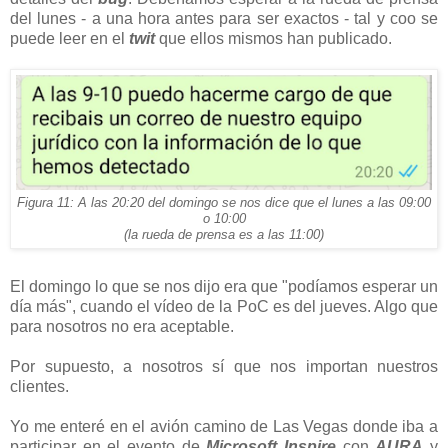
del lunes - a una hora antes para ser exactos - tal y coo se
puede leer en el
twit
que ellos mismos han publicado.
Figura 11: A las 20:20 del domingo se nos dice que el lunes a las 09:00
o 10:00
(la rueda de prensa es a las 11:00)
El domingo lo que se nos dijo era que "podíamos esperar un
día más", cuando el vídeo de la PoC es del jueves. Algo que
para nosotros no era aceptable.
Por supuesto, a nosotros sí que nos importan nuestros
clientes.
Yo me enteré en el avión camino de Las Vegas donde iba a
participar en el evento de
Microsoft
Inspire
con
AURA
y