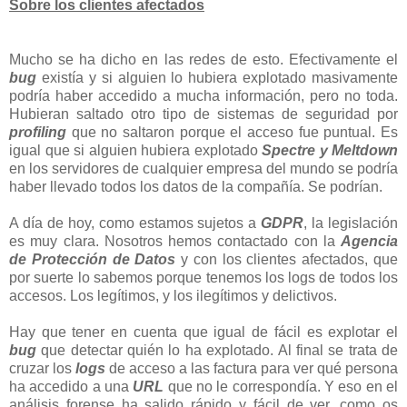
Sobre los clientes afectados
Mucho se ha dicho en las redes de esto. Efectivamente el
bug
existía y si alguien lo hubiera explotado masivamente
podría haber accedido a mucha información, pero no toda.
Hubieran saltado otro tipo de sistemas de seguridad por
profiling
que no saltaron porque el acceso fue puntual. Es
igual que si alguien hubiera explotado
Spectre y Meltdown
en los servidores de cualquier empresa del mundo se podría
haber llevado todos los datos de la compañía. Se podrían.
A día de hoy, como estamos sujetos a
GDPR
, la legislación
es muy clara. Nosotros hemos contactado con la
Agencia
de Protección de Datos
y con los clientes afectados, que
por suerte lo sabemos porque tenemos los logs de todos los
accesos. Los legítimos, y los ilegítimos y delictivos.
Hay que tener en cuenta que igual de fácil es explotar el
bug
que detectar quién lo ha explotado. Al final se trata de
cruzar los
logs
de acceso a las factura para ver qué persona
ha accedido a una
URL
que no le correspondía. Y eso en el
análisis forense ha salido rápido y fácil de ver, como os