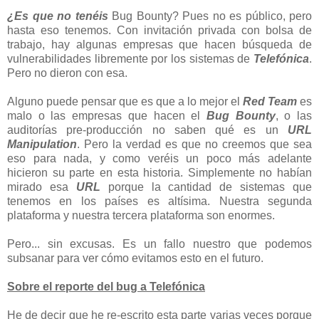
¿Es que no tenéis
Bug Bounty? Pues no es público, pero
hasta eso tenemos. Con invitación privada con bolsa de
trabajo, hay algunas empresas que hacen búsqueda de
vulnerabilidades libremente por los sistemas de
Telefónica
.
Pero no dieron con esa.
Alguno puede pensar que es que a lo mejor el
Red Team
es
malo o las empresas que hacen el
Bug Bounty
, o las
auditorías pre-producción no saben qué es un
URL
Manipulation
. Pero la verdad es que no creemos que sea
eso para nada, y como veréis un poco más adelante
hicieron su parte en esta historia. Simplemente no habían
mirado esa
URL
porque la cantidad de sistemas que
tenemos en los países es altísima. Nuestra segunda
plataforma y nuestra tercera plataforma son enormes.
Pero... sin excusas. Es un fallo nuestro que podemos
subsanar para ver cómo evitamos esto en el futuro.
Sobre el reporte del bug a Telefónica
He de decir que he re-escrito esta parte varias veces porque