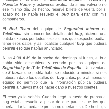
Movistar Home,
y estuvimos evaluando si me volvía o no
ese mismo día. De hecho, reservé billete de vuelta por si
acaso no se había resuelto el
bug
para estar con mis
compañeros.
El
Red Team
del equipo de
Seguridad Interna
de
Telefónica
, sin conocer los detalles del
bug
, hicieron una
batida express por todos los sistemas que sospechó podían
tener esos datos, y así localizar cualquier
bug
que pudiera
permitir eso que habían anunciado.
A las
4:30 A.M.
de la noche del domingo al lunes, el bug
había sido descubierto y cerrado por los equipos de
Seguridad
y de
IT
de
Telefónica de España
. Una ventana
de
8 horas
que podría haberse reducido a minutos si nos
hubieran dado los detalles del
bug
antes, pero al menos el
equipo no permitió que la información pública pudiera
permitir a nuevos malos hacer daño a nuestros clientes.
El resto ya lo sabéis. Cuando llegó la rueda de prensa el
bug estaba resuelto a pesar de que parece que los que
querían dar la rueda de prensa no querían eso. De hecho, si