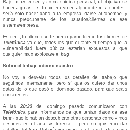
Bajo mi entender, y como opinión personal, el objetivo de
hacer algo así - si lo hiciera yo en alguno de mis reportes -
sería solo hacer daño a la empresa, darse autobombo, y
nunca preocuparse de los usuarios/clientes de ese
sistema/empresa.
Es decir, lo último que le preocuparon fueron los clientes de
Telefónica
ya que, todos los que durante el tiempo que la
vulnerabilidad fuera pública estarían expuestos a que
cualquier malo explotase el
bug
.
Sobre el trabajo interno nuestro
No voy a desvelar todos los detalles del trabajo que
seguimos internamente, pero sí que os quiero dar unos
datos de lo que pasó el domingo pasado, para que seáis
conscientes.
A las
20:20
del domingo pasado comunicaron con
Telefónica
para informarnos de que tenían datos de ese
bug
- que lo habían descubierto otras personas como vimos
después en el análisis forense -, pero no quisieron dar
detalles del
bug
. Deberíamos esperar a la rueda de prensa