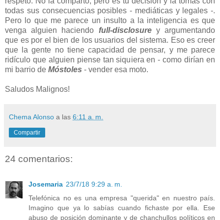
respeto. No la comparto, pero es tu decisión y la tomas con
todas sus consecuencias posibles - mediáticas y legales -.
Pero lo que me parece un insulto a la inteligencia es que
venga alguien haciendo
full-disclosure
y argumentando
que es por el bien de los usuarios del sistema. Eso es creer
que la gente no tiene capacidad de pensar, y me parece
ridículo que alguien piense tan siquiera en - como dirían en
mi barrio de
Móstoles
- vender esa moto.
Saludos Malignos!
Chema Alonso
a las
6:11 a. m.
Compartir
24 comentarios:
Josemaria
23/7/18 9:29 a. m.
Telefónica no es una empresa "querida" en nuestro país.
Imagino que ya lo sabías cuando fichaste por ella. Ese
abuso de posición dominante y de chanchullos políticos en