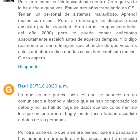
Por cierto: conozco Telefónica desde dentro. Creo que ya te
lo he dicho alguna vez. Estuve tres años trabajando en OSI.
Tenían un personal de sistemas maravilloso. Aprendí
mucho con ellos... Pero, sin embargo, un desprecio casi
absoluto por la seguridad. Eran otros tiempos (alrededor
del año 2000) pero te puedo contar anécdotas
absolutamente escalofriantes de aquellos tiempos. Y lo digo
realmente en serio. Imagino que el hecho de que vosotros
esteis ahí ahora indica que las cosas han cambiado mucho.
O eso espero.
Responder
Raul
23/7/18 10:20 a. m.
Lo que no me parece bien es que se anuncie en un
comunicado a bombo y platillo que se han comprobado los
datos y no ha habido fuga de datos cuando como mínimo
los que encontraron el bug y los de facua habían accedido
a datos de las personas.
Por otra parte es lo que siempre pienso, que en España no
hay buenos programadores y los pocos que he conocido