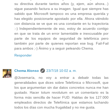
su directiva durante tantos años (y, ejem, aún ahora...)
sigue pasando factura a su imagen. Igual que siempre has
sabido que Microsoft tampoco es una empresa querida y
has elegido posicionarte apostado por ella. Ahora viéndolo
con distancia se ve que es una constante en tu trayectoria
:-) Independientemente de eso, estoy de acuerdo contigo
en que se trata de un error lamentable e inexcusable por
parte de los equipos de seguridad de telefónica pero
también por parte de quienes reportan ese bug. Fail-Fail
para ambos ;-) Ánimo y a seguir peleando Chema.
Responder
Chema Alonso
23/7/18 10:02 a. m.
@Josemaría, no voy a entrar a debatir todas las
generalidades que dices sobre Telefónica o Microsoft, que
los que argumentan sin dar datos concretos nunca me han
gustado. Hacer totum revolutum en un comentario es la
forma más sencilla de hacer FUD. Hablas de los 127.000
empleados directos de Telefónica que estamos luchando
todos los días con mucha frugalidad y no me gusta.