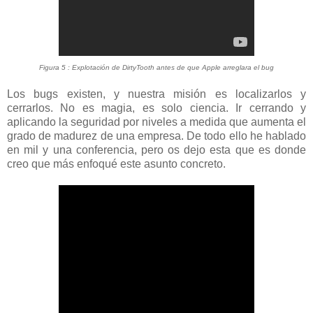
Figura 5 : Explotación de DirtyTooth antes de que Apple arreglara el bug
Los bugs existen, y nuestra misión es localizarlos y
cerrarlos. No es magia, es solo ciencia. Ir cerrando y
aplicando la seguridad por niveles a medida que aumenta el
grado de madurez de una empresa. De todo ello he hablado
en mil y una conferencia, pero os dejo esta que es donde
creo que más enfoqué este asunto concreto.