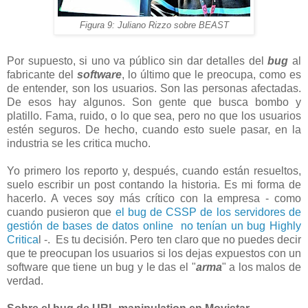
Figura 9: Juliano Rizzo sobre BEAST
Por supuesto, si uno va público sin dar detalles del
bug
al
fabricante del
software
, lo último que le preocupa, como es
de entender, son los usuarios. Son las personas afectadas.
De esos hay algunos. Son gente que busca bombo y
platillo. Fama, ruido, o lo que sea, pero no que los usuarios
estén seguros. De hecho, cuando esto suele pasar, en la
industria se les critica mucho.
Yo primero los reporto y, después, cuando están resueltos,
suelo escribir un post contando la historia. Es mi forma de
hacerlo. A veces soy más crítico con la empresa - como
cuando pusieron que
el bug de CSSP de los servidores de
gestión de bases de datos online no tenían un bug Highly
Critica
l -. Es tu decisión. Pero ten claro que no puedes decir
que te preocupan los usuarios si los dejas expuestos con un
software que tiene un bug y le das el "
arma
" a los malos de
verdad.