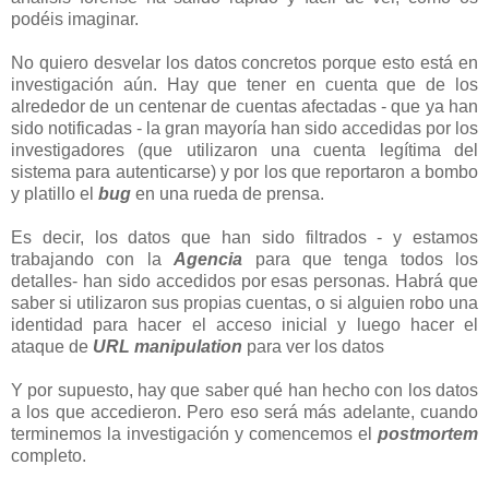
podéis imaginar.
No quiero desvelar los datos concretos porque esto está en
investigación aún. Hay que tener en cuenta que de los
alrededor de un centenar de cuentas afectadas - que ya han
sido notificadas - la gran mayoría han sido accedidas por los
investigadores (que utilizaron una cuenta legítima del
sistema para autenticarse) y por los que reportaron a bombo
y platillo el
bug
en una rueda de prensa.
Es decir, los datos que han sido filtrados - y estamos
trabajando con la
Agencia
para que tenga todos los
detalles- han sido accedidos por esas personas. Habrá que
saber si utilizaron sus propias cuentas, o si alguien robo una
identidad para hacer el acceso inicial y luego hacer el
ataque de
URL manipulation
para ver los datos
Y por supuesto, hay que saber qué han hecho con los datos
a los que accedieron. Pero eso será más adelante, cuando
terminemos la investigación y comencemos el
postmortem
completo.