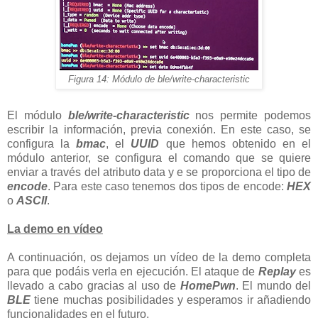
Figura 14: Módulo de ble/write-characteristic
El módulo
ble/write-characteristic
nos permite podemos
escribir la información, previa conexión. En este caso, se
configura la
bmac
, el
UUID
que hemos obtenido en el
módulo anterior, se configura el comando que se quiere
enviar a través del atributo data y e se proporciona el tipo de
encode
. Para este caso tenemos dos tipos de encode:
HEX
o
ASCII
.
La demo en vídeo
A continuación, os dejamos un vídeo de la demo completa
para que podáis verla en ejecución. El ataque de
Replay
es
llevado a cabo gracias al uso de
HomePwn
. El mundo del
BLE
tiene muchas posibilidades y esperamos ir añadiendo
funcionalidades en el futuro.