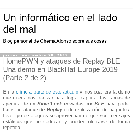
Un informático en el lado
del mal
Blog personal de Chema Alonso sobre sus cosas.
jueves, noviembre 28, 2019
HomePWN y ataques de Replay BLE:
Una demo en BlackHat Europe 2019
(Parte 2 de 2)
En la
primera parte de este artículo
vimos cuál era la demo
que queríamos realizar para lograr capturar las tramas de
apertura de un
SmartLock
enviadas por
BLE
para poder
hacer un ataque de
Replay
o de reutilización de paquetes.
Este tipo de ataques se aprovechan de que son mensajes
estáticos que no caducan y pueden utilizarse de forma
repetida.