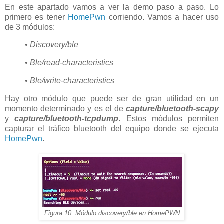
En este apartado vamos a ver la demo paso a paso. Lo
primero es tener
HomePwn
corriendo. Vamos a hacer uso
de 3 módulos:
• Discovery/ble
• Ble/read-characteristics
• Ble/write-characteristics
Hay otro módulo que puede ser de gran utilidad en un
momento determinado y es el de
capture/bluetooth-scapy
y
capture/bluetooth-tcpdump
. Estos módulos permiten
capturar el tráfico bluetooth del equipo donde se ejecuta
HomePwn
.
Figura 10: Módulo discovery/ble en HomePWN