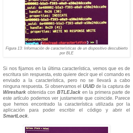
Figura 13: Información de características de un dispositivo descubierto
por BLE
Si nos fijamos en la última característica, vemos que es de
escritura sin respuesta, esto quiere decir que el comando es
enviado a la característica, pero no se llevará a cabo
ninguna respuesta. Si observamos el
UUID
de la captura de
Wireshark
obtenida con
BTLEJack
en la primera parte de
este artículo podemos ver justamente que coincide. Parece
que hemos encontrado la característica utilizada por la
aplicación para poder escribir el código y abrir el
SmartLock
.