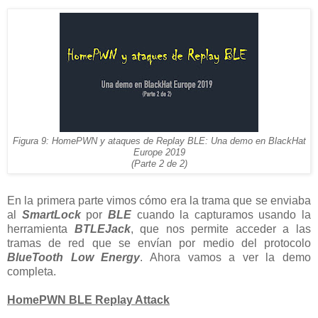
Figura 9: HomePWN y ataques de Replay BLE: Una demo en BlackHat
Europe 2019
(Parte 2 de 2)
En la primera parte vimos cómo era la trama que se enviaba
al
SmartLock
por
BLE
cuando la capturamos usando la
herramienta
BTLEJack
, que nos permite acceder a las
tramas de red que se envían por medio del protocolo
BlueTooth Low Energy
. Ahora vamos a ver la demo
completa.
HomePWN BLE Replay Attack