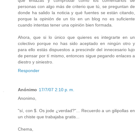
que enlazas y comprobar como los comentarios de
personas con algo más de criterio que tú, se preguntan de
donde ha salido la noticia y qué fuentes se están citando,
porque la opinión de un tío en un blog no es suficiente
cuando intentas tener una opinión bien formada.
Ahora, que si lo único que quieres es integrarte en un
colectivo porque no has sido aceptado en ningún otro y
para ello estás dispuestos a prescindir del innecesario lujo
de pensar por tí mismo, entonces sigue pegando enlaces a
diestro y siniestro.
Responder
Anónimo
17/7/07 2:10 p. m.
Anonimo,
"sí, con $. Os jode ¿verdad?"... Recuerdo a un gilipollas en
un chiste que trabajaba gratis...
Chema,