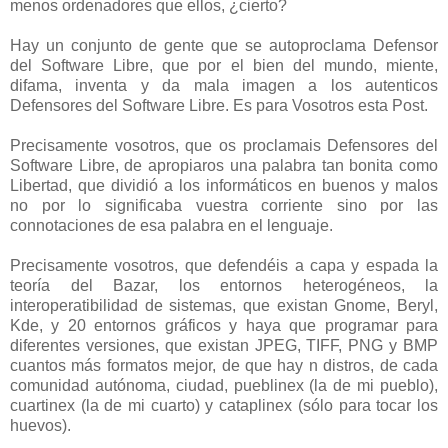
menos ordenadores que ellos, ¿cierto?
Hay un conjunto de gente que se autoproclama Defensor
del Software Libre, que por el bien del mundo, miente,
difama, inventa y da mala imagen a los autenticos
Defensores del Software Libre. Es para Vosotros esta Post.
Precisamente vosotros, que os proclamais Defensores del
Software Libre, de apropiaros una palabra tan bonita como
Libertad, que dividió a los informáticos en buenos y malos
no por lo significaba vuestra corriente sino por las
connotaciones de esa palabra en el lenguaje.
Precisamente vosotros, que defendéis a capa y espada la
teoría del Bazar, los entornos heterogéneos, la
interoperatibilidad de sistemas, que existan Gnome, Beryl,
Kde, y 20 entornos gráficos y haya que programar para
diferentes versiones, que existan JPEG, TIFF, PNG y BMP
cuantos más formatos mejor, de que hay n distros, de cada
comunidad autónoma, ciudad, pueblinex (la de mi pueblo),
cuartinex (la de mi cuarto) y cataplinex (sólo para tocar los
huevos).