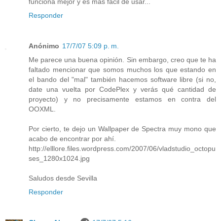
funciona mejor y es más fácil de usar...
Responder
Anónimo
17/7/07 5:09 p. m.
Me parece una buena opinión. Sin embargo, creo que te ha
faltado mencionar que somos muchos los que estando en
el bando del "mal" también hacemos software libre (si no,
date una vuelta por CodePlex y verás qué cantidad de
proyecto) y no precisamente estamos en contra del
OOXML.
Por cierto, te dejo un Wallpaper de Spectra muy mono que
acabo de encontrar por ahí.
http://elllore.files.wordpress.com/2007/06/vladstudio_octopu
ses_1280x1024.jpg
Saludos desde Sevilla
Responder