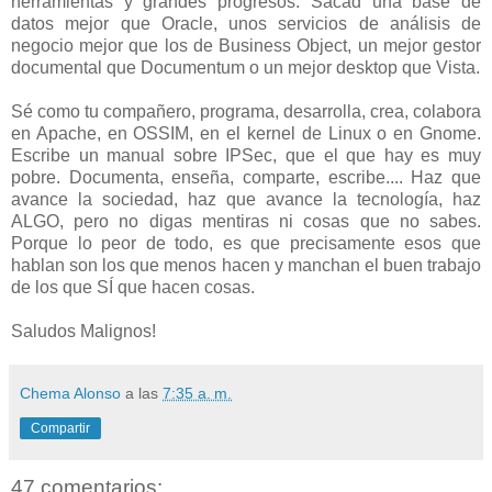
herramientas y grandes progresos. Sacad una base de
datos mejor que Oracle, unos servicios de análisis de
negocio mejor que los de Business Object, un mejor gestor
documental que Documentum o un mejor desktop que Vista.
Sé como tu compañero, programa, desarrolla, crea, colabora
en Apache, en OSSIM, en el kernel de Linux o en Gnome.
Escribe un manual sobre IPSec, que el que hay es muy
pobre. Documenta, enseña, comparte, escribe.... Haz que
avance la sociedad, haz que avance la tecnología, haz
ALGO, pero no digas mentiras ni cosas que no sabes.
Porque lo peor de todo, es que precisamente esos que
hablan son los que menos hacen y manchan el buen trabajo
de los que SÍ que hacen cosas.
Saludos Malignos!
Chema Alonso
a las
7:35 a. m.
Compartir
47 comentarios: