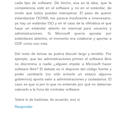
cada tipo de software. De hecho, esa es la idea, que la
competencia esté en el software y no en el estándar, de
modo que todos puedan interoperar. El paso de querer
estandarizar OOXML me parece insuficiente e innecesario,
ya hay un estándar ISO y en el caso de la ofimática el que
haya un estándar abierto es esencial para usuarios y
administraciones. Si Microsoft quería apostar por
estándares abiertos, el momento era colaborar y aportar a
ODF como uno más.
Del resto de temas se podría discutir largo y tendido. Por
ejemplo, que las administraciones primen el software libre
no discrimina a nadie ¿alguien impide a Microsoft hacer
software libre? El debate es sí disponer del código fuente y
poder cambiarlo (no sólo echarle un vistazo algunos
gobiernos) aporta valor a administraciones y ciudadanos. El
caso es que sí,por lo que no entiendo por qué no deberían
valorarlo a la hora de contratar software.
Sobre lo de badvista, de acuerdo, eso sí.
Responder