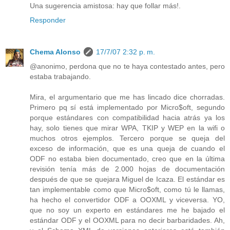
Una sugerencia amistosa: hay que follar más!.
Responder
Chema Alonso
17/7/07 2:32 p. m.
@anonimo, perdona que no te haya contestado antes, pero
estaba trabajando.
Mira, el argumentario que me has lincado dice chorradas.
Primero pq sí está implementado por Micro$oft, segundo
porque estándares con compatibilidad hacia atrás ya los
hay, solo tienes que mirar WPA, TKIP y WEP en la wifi o
muchos otros ejemplos. Tercero porque se queja del
exceso de información, que es una queja de cuando el
ODF no estaba bien documentado, creo que en la última
revisión tenía más de 2.000 hojas de documentación
después de que se quejara Miguel de Icaza. El estándar es
tan implementable como que Micro$oft, como tú le llamas,
ha hecho el convertidor ODF a OOXML y viceversa. YO,
que no soy un experto en estándares me he bajado el
estándar ODF y el OOXML para no decir barbaridades. Ah,