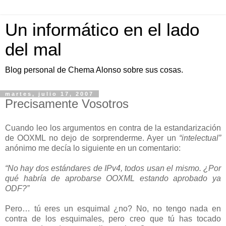
Un informático en el lado
del mal
Blog personal de Chema Alonso sobre sus cosas.
martes, julio 17, 2007
Precisamente Vosotros
Cuando leo los argumentos en contra de la estandarización
de OOXML no dejo de sorprenderme. Ayer un
“intelectual”
anónimo me decía lo siguiente en un comentario:
“No hay dos estándares de IPv4, todos usan el mismo. ¿Por
qué habría de aprobarse OOXML estando aprobado ya
ODF?”
Pero… tú eres un esquimal ¿no? No, no tengo nada en
contra de los esquimales, pero creo que tú has tocado