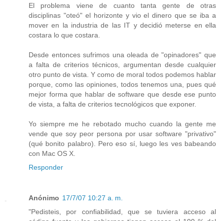
El problema viene de cuanto tanta gente de otras
disciplinas "oteó" el horizonte y vio el dinero que se iba a
mover en la industria de las IT y decidió meterse en ella
costara lo que costara.
Desde entonces sufrimos una oleada de "opinadores" que
a falta de criterios técnicos, argumentan desde cualquier
otro punto de vista. Y como de moral todos podemos hablar
porque, como las opiniones, todos tenemos una, pues qué
mejor forma que hablar de software que desde ese punto
de vista, a falta de criterios tecnológicos que exponer.
Yo siempre me he rebotado mucho cuando la gente me
vende que soy peor persona por usar software "privativo"
(qué bonito palabro). Pero eso sí, luego les ves babeando
con Mac OS X.
Responder
Anónimo
17/7/07 10:27 a. m.
"Pedisteis, por confiabilidad, que se tuviera acceso al