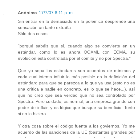
Anónimo
17/7/07 6:11 p. m.
Sin entrar en la demasiado en la polémica desprende una
sensación un tanto extraña.
Sólo dos cosas:
"porqué sabéis que sí, cuando algo se convierte en un
estándar, como lo es ahora OOXML con ECMA, su
evolución está controlada por el comité y no por Spectra."
Que yo sepa los estándares son acuerdos de mínimos y
cada cual intenta influir lo más posible en la definición del
estándard para que se parezca a lo que ya usa (esto no es
una crítica a nadie en concreto, es lo que se hace...), así
que no creo que sea verdad que no sea controlado por
Spectra. Pero cuidado, es normal, una empresa grande con
poder de influir, y es lógico que busque su beneficio. Tonto
si no lo hiciera.
Y otra cosa sobre el código fuente a los goviernos. Yo me
acuerdo de las sanciones de la UE (bastantes grandes por