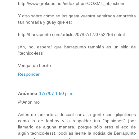
http://www.grokdoc.net/index.php/EOOXML_objections
Y otro sobre cómo se las gasta vuestra admirada empresita
tan honrada y guay que es:
http://barrapunto.com/articles/07/07/17/0752256.shtml
¡Ah, no, espera! que barrapunto también es un sitio de
"tecnico-less".
Venga, un besito
Responder
Anónimo
17/7/07 1:50 p. m.
@Anónimo
Antes de lanzarte a descalificar a la gente con gilipolleces
como lo de fanboy y a respaldar tus "opiniones" (por
llamarlo de alguna manera, porque sólo eres el eco de
algún tecnico-less), podrías leerte la noticia de Barrapunto