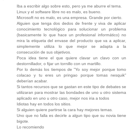
Iba a escribir algo sobre esto, pero ya me aburre el tema.
Linux y el software libre no es malo, es bueno.
Microsoft no es malo, es una empresa. Grande por cierto.
Alguien que tenga dos dedos de frente y viva de aplicar
conocimiento tecnológico para solucionar un problema
(basicamente lo que hace un profesional informático) no
mira la etiqueta del envase del producto que va a aplicar,
simplemente utiliza lo que mejor se adapta a la
consecución de sus objetivos.
Poca idea tiene el que quiere clavar un clavo con un
destornillador, o fijar un tornillo con un martillo.
Por lo demás los tiempos de "Yo soy mejor porque tomo
colacao y tu eres un pringao porque tomas nesquik"
deberían acabar.
Si tantos recursos que se gastan en este tipo de debates se
utilizaran para mostrar las bondades de uno u otro sistema
aplicado en uno u otro caso, mejor nos iria a todos
Idiotas hay en todos los sitios.
Si alguien quiere partirse la cara hay mejores temas.
Uno que no falla es decirle a algun tipo que su novia tiene
bigote.
Lo recomiendo