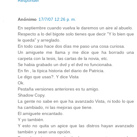
Responder
Anónimo
17/7/07 12:26 p. m.
En septiembre cuando vuelva le daremos un aire al abuelo.
Respecto a lo del bigote solo tienes que decir "Y lo bien que
le queda" y arreglado.
En todo caso hace dos días me paso una cosa curiosa.
Un amiguete me llama y me dice que ha borrado una
carpeta con la tesis, las cartas de la novia, etc.
Se habia grabado un dvd y el dvd no funcionaba.
En fin , la típica historia del diario de Patricia.
Le digo que usas?. Y dice Vista
Ok.
Pestaña versiones anteriores es tu amigo.
Shadow Copy.
La gente no sabe en que ha avanzado Vista, ni todo lo que
ha cambiado, ni las mejoras que tiene.
El amiguete encantado.
Y yo también.
Y esto no quita un apice que las distros hayan avanzado
también y sean una opción.