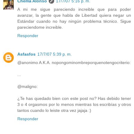
Chema Alonso
17/7/07 5:16 p. m.
A mi me sigue pareciendo increible que para poder
avanzar, la gente que habla de Libertad quiera negar un
Estándar cuando no hay ningún problema técnico. Sigue
pareciendome increible.
Responder
Asfasfos
17/7/07 5:39 p. m.
@anonimo A.K.A. nopongominombreporquenotengocriterio:
...
@maligno:
¿Te has quedado bien con este post no? Has debido tener
3 o 4 orgasmos por lo menos mientras los escribías y otros
tantos cuando lo leiste otra vez jajaja :)
Responder