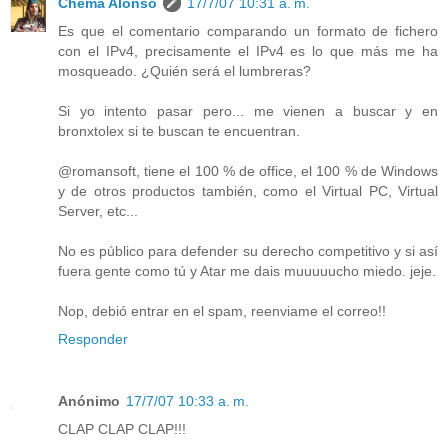
Chema Alonso
17/7/07 10:31 a. m.
Es que el comentario comparando un formato de fichero
con el IPv4, precisamente el IPv4 es lo que más me ha
mosqueado. ¿Quién será el lumbreras?
Si yo intento pasar pero... me vienen a buscar y en
bronxtolex si te buscan te encuentran.
@romansoft, tiene el 100 % de office, el 100 % de Windows
y de otros productos también, como el Virtual PC, Virtual
Server, etc...
No es público para defender su derecho competitivo y si así
fuera gente como tú y Atar me dais muuuuucho miedo. jeje.
Nop, debió entrar en el spam, reenviame el correo!!
Responder
Anónimo
17/7/07 10:33 a. m.
CLAP CLAP CLAP!!!