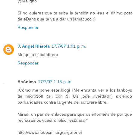
@Maligno
Si no quieres que te suba la tensión no leas el último post
de eDans que te va a dar un jamacuco :)
Responder
J. Angel RIarola
17/7/07 1:01 p. m.
Me quito el sombrero.
Responder
Anónimo
17/7/07 1:15 p. m.
¡Cómo me pone este blog! ¡Me encanta ver a los fanboys
de micro$oft (sí, con $. Os jode ¿verdad?) diciendo
barbaridades contra la gente del software libre!
Mirad: un par de enlaces para que os informéis de por qué
rechazamos vuestro falso "estándar"
http://www.noooxml.org/argu-brief