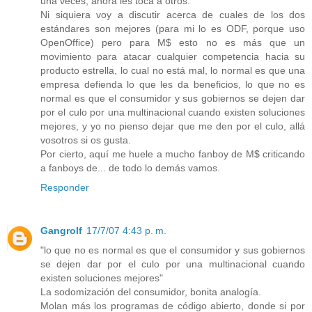
una veces, ahora les toca a otros.
Ni siquiera voy a discutir acerca de cuales de los dos
estándares son mejores (para mi lo es ODF, porque uso
OpenOffice) pero para M$ esto no es más que un
movimiento para atacar cualquier competencia hacia su
producto estrella, lo cual no está mal, lo normal es que una
empresa defienda lo que les da beneficios, lo que no es
normal es que el consumidor y sus gobiernos se dejen dar
por el culo por una multinacional cuando existen soluciones
mejores, y yo no pienso dejar que me den por el culo, allá
vosotros si os gusta.
Por cierto, aquí me huele a mucho fanboy de M$ criticando
a fanboys de... de todo lo demás vamos.
Responder
Gangrolf
17/7/07 4:43 p. m.
"lo que no es normal es que el consumidor y sus gobiernos
se dejen dar por el culo por una multinacional cuando
existen soluciones mejores"
La sodomización del consumidor, bonita analogía.
Molan más los programas de código abierto, donde si por