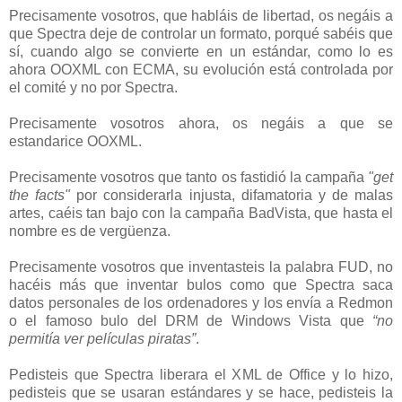
Precisamente vosotros, que habláis de libertad, os negáis a
que Spectra deje de controlar un formato, porqué sabéis que
sí, cuando algo se convierte en un estándar, como lo es
ahora OOXML con ECMA, su evolución está controlada por
el comité y no por Spectra.
Precisamente vosotros ahora, os negáis a que se
estandarice OOXML.
Precisamente vosotros que tanto os fastidió la campaña
"get
the facts"
por considerarla injusta, difamatoria y de malas
artes, caéis tan bajo con la campaña BadVista, que hasta el
nombre es de vergüenza.
Precisamente vosotros que inventasteis la palabra FUD, no
hacéis más que inventar bulos como que Spectra saca
datos personales de los ordenadores y los envía a Redmon
o el famoso bulo del DRM de Windows Vista que
“no
permitía ver películas piratas”
.
Pedisteis que Spectra liberara el XML de Office y lo hizo,
pedisteis que se usaran estándares y se hace, pedisteis la