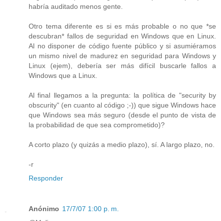
habría auditado menos gente.
Otro tema diferente es si es más probable o no que *se
descubran* fallos de seguridad en Windows que en Linux.
Al no disponer de código fuente público y si asumiéramos
un mismo nivel de madurez en seguridad para Windows y
Linux (ejem), debería ser más difícil buscarle fallos a
Windows que a Linux.
Al final llegamos a la pregunta: la política de "security by
obscurity" (en cuanto al código ;-)) que sigue Windows hace
que Windows sea más seguro (desde el punto de vista de
la probabilidad de que sea comprometido)?
A corto plazo (y quizás a medio plazo), sí. A largo plazo, no.
-r
Responder
Anónimo
17/7/07 1:00 p. m.