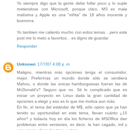
Yo siempre digo que la gente debe follar poco y lo suple
metiendose con Microsoft, porque claro, MS es mala
malísima y Apple es una "niñita" de 18 años inocente y
buenorra.
Yo tambien me caliento mucho con estos temas... pero este
post me lo meto a favoritos... es digno de guardar.
Responder
Unknown
17/7/07 4:08 p. m.
Maligno, mientras más opciones tenga el consumidor,
mejor. Preferirías un mundo donde sólo se vendiera
Mahou, o donde las únicas hamburguesas fueran las de
McDonald's? Seguro que no. Sé lo complicado que es
iniciar un proyecto en Linux dada la gran cantidad de
opciones a elegir y eso es lo que me motiva aun más.
En fin, el tema del estándar de M$, sólo opino que ya han
tenido su oportunidad en este tema, llevan cuánto ¿15
años? y todavía hoy en día los ficheros de MSOffice dan
problemas entre versiones, es decir, la han cagado, mil y