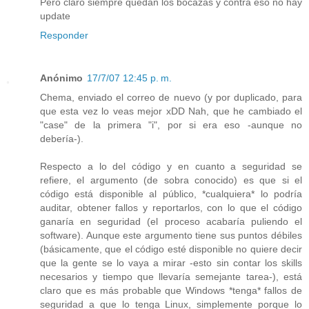
Pero claro siempre quedan los bocazas y contra eso no hay
update
Responder
Anónimo
17/7/07 12:45 p. m.
Chema, enviado el correo de nuevo (y por duplicado, para
que esta vez lo veas mejor xDD Nah, que he cambiado el
"case" de la primera "i", por si era eso -aunque no
debería-).
Respecto a lo del código y en cuanto a seguridad se
refiere, el argumento (de sobra conocido) es que si el
código está disponible al público, *cualquiera* lo podría
auditar, obtener fallos y reportarlos, con lo que el código
ganaría en seguridad (el proceso acabaría puliendo el
software). Aunque este argumento tiene sus puntos débiles
(básicamente, que el código esté disponible no quiere decir
que la gente se lo vaya a mirar -esto sin contar los skills
necesarios y tiempo que llevaría semejante tarea-), está
claro que es más probable que Windows *tenga* fallos de
seguridad a que lo tenga Linux, simplemente porque lo