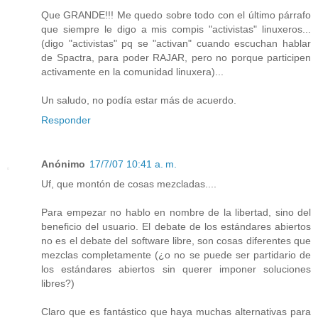
Que GRANDE!!! Me quedo sobre todo con el último párrafo
que siempre le digo a mis compis "activistas" linuxeros...
(digo "activistas" pq se "activan" cuando escuchan hablar
de Spactra, para poder RAJAR, pero no porque participen
activamente en la comunidad linuxera)...
Un saludo, no podía estar más de acuerdo.
Responder
Anónimo
17/7/07 10:41 a. m.
Uf, que montón de cosas mezcladas....
Para empezar no hablo en nombre de la libertad, sino del
beneficio del usuario. El debate de los estándares abiertos
no es el debate del software libre, son cosas diferentes que
mezclas completamente (¿o no se puede ser partidario de
los estándares abiertos sin querer imponer soluciones
libres?)
Claro que es fantástico que haya muchas alternativas para