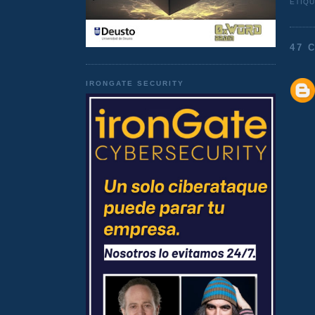
ETIQ
47 
IRONGATE SECURITY