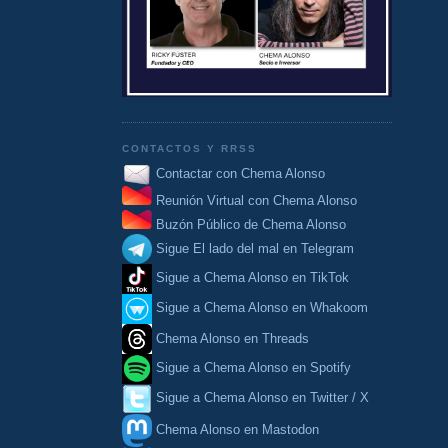
CONTACTOS Y RRSS
Contactar con Chema Alonso
Reunión Virtual con Chema Alonso
Buzón Público de Chema Alonso
Sigue El lado del mal en Telegram
Sigue a Chema Alonso en TikTok
Sigue a Chema Alonso en Whakoom
Chema Alonso en Threads
Sigue a Chema Alonso en Spotify
Sigue a Chema Alonso en Twitter / X
Chema Alonso en Mastodon