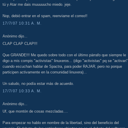
tú y Atar me dais muuuuucho miedo. jeje.
Nop, debió entrar en el spam, reenviame el correo!!
17/7/07 10:31 A. M.
Anónimo dijo...
CLAP CLAP CLAP!!!
Que GRANDE!!! Me quedo sobre todo con el último párrafo que siempre le
digo a mis compis "activistas" linuxeros... (digo "activistas" pq se "activan"
cuando escuchan hablar de Spactra, para poder RAJAR, pero no porque
participen activamente en la comunidad linuxera)...
Un saludo, no podía estar más de acuerdo.
17/7/07 10:33 A. M.
Anónimo dijo...
Uf, que montón de cosas mezcladas....
Para empezar no hablo en nombre de la libertad, sino del beneficio del