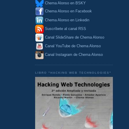
Chema Alonso en BSKY
Chema Alonso en Facebook
Chema Alonso en Linkedin
Suscríbete al canal RSS
Canal SlideShare de Chema Alonso
Canal YouTube de Chema Alonso
Canal Instagram de Chema Alonso
LIBRO "HACKING WEB TECHNOLOGIES"