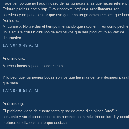
Hace tiempo que no hago ni caso de las burradas a las que haces referenci
Existen paginas como http://www.noooxml.org/ que sencillamente son
pateticas y da pena pensar que esa gente no tenga cosas mejores que hace
Asi les va...
Mi consejo: No pierdas el tiempo intentando que razonen... es como pedirle
un islamista con un cinturon de explosivos que sea productivo en vez de
destructivo.
17/7/07 9:49 A. M.
Anónimo dijo...
Muchos bocas y poco conocimiento.
Y lo peor que los peores bocas son los que lee más gente y después pasa 
que pasa...
17/7/07 9:59 A. M.
Anónimo dijo...
El problema viene de cuanto tanta gente de otras disciplinas "oteó" el
horizonte y vio el dinero que se iba a mover en la industria de las IT y decid
meterse en ella costara lo que costara.