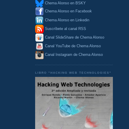
Chema Alonso en BSKY
Chema Alonso en Facebook
Chema Alonso en Linkedin
Suscríbete al canal RSS
Canal SlideShare de Chema Alonso
Canal YouTube de Chema Alonso
Canal Instagram de Chema Alonso
LIBRO "HACKING WEB TECHNOLOGIES"