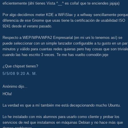
eficientemente (áhí tienes Vista ^__^ es coña! que te enciendes jajaja)
Por algo decidimos meter KDE a WiFiSlax y a wifiway sencillamente porqu
diferencia de ese Gnome que usas tiene la certificación de usabilidad ISO
9241 desde el verano pasado.
Respecto a WEP/WPA/WPA2 Empresarial (en mi uni lo tenemos así) se
puede seleccionar con un simple lanzador configurable a tu gusto en un par
minutos y válido para cuantas redes quieras pero hay cosas que son trivial
cuando las has escrito 3 veces. Te me has vuelto comodón jeje
¿Que chipset tienes?
5/5/08 9:20 A. M.
Anónimo dijo...
HOla!
La verdad es que a mí también me está decepcionando mucho Ubuntu.
Lo he instalado con mis alumnos para usarlo como cliente y probar los
servicios de red que instalamos en máquinas Debian y no hace más que