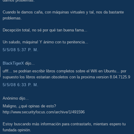
darnos problemas.
Cuando le damos caña, con máquinas virtuales y tal, nos da bastante
problemas.
Decepción total, no sé por qué tan buena fama...
Un saludo, máquina! Y ánimo con tu penitencia...
5/5/08 5:37 P. M.
BlackTigerX
dijo...
ufff... se podrian escribir libros completos sobre el Wifi en Ubuntu... por
supuesto los libros estarian obsoletos con la proxima version 8.04.7125.9
5/5/08 6:33 P. M.
Anónimo dijo...
Maligno, ¿qué opinas de esto?
http://www.securityfocus.com/archive/1/491596
Estoy buscando más información para contrastarlo, mientars espero tu
fundada opinión.