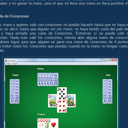
iales y no ganan la mano, pero el que se lleva esa mano se lleva puntitos 
.
da de Corazones
es mano y quieres salir con corazones no podrás hacerlo hasta que se haya r
r, es decir, hasta que alguien sin ser mano, no haya tenido carta del palo de
y haya echado una carta de Corazones. Entonces sí se puede salir 
ones. Nada más salir los corazones, intenta abrir alguna mano de corazo
alores bajos para que alguien se gane una mano de corazones de 4 punto
ta meter todos los corazones que puedas cuando en la mano no tengas carta
lo.