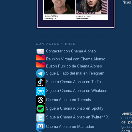
Picas
CONTACTOS Y RRSS
Contactar con Chema Alonso
Reunión Virtual con Chema Alonso
Buzón Público de Chema Alonso
Sigue El lado del mal en Telegram
Sigue a Chema Alonso en TikTok
Sigue a Chema Alonso en Whakoom
Chema Alonso en Threads
Sigue a Chema Alonso en Spotify
Siempr
Sigue a Chema Alonso en Twitter / X
supera
del p
Chema Alonso en Mastodon
ganará
carta