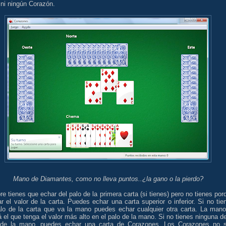
 ni ningún Corazón.
Mano de Diamantes, como no lleva puntos..¿la gano o la pierdo?
e tienes que echar del palo de la primera carta (si tienes) pero no tienes por
r el valor de la carta. Puedes echar una carta superior o inferior. Si no tie
alo de la carta que va la mano puedes echar cualquier otra carta. La mano
 el que tenga el valor más alto en el palo de la mano. Si no tienes ninguna de
 de la mano, puedes echar una carta de Corazones. Los Corazones no 