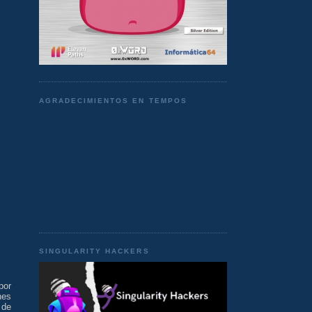
AGRADECIMIENTOS EN TEMPOS
SINGULARITY HACKERS
por
nes
 de