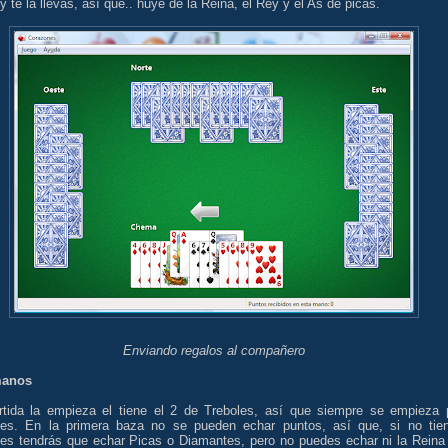
 te la llevas, así que.. huye de la Reina, el Rey y el As de picas.
Enviando regalos al compañero
manos
rtida la empieza el tiene el 2 de Treboles, así que siempre se empieza 
les. En la primera baza no se pueden echar puntos, así que, si no tie
les tendrás que echar Picas o Diamantes, pero no puedes echar ni la Reina