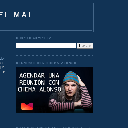
EL MAL
BUSCAR ARTÍCULO
del
nes
REUNIRSE CON CHEMA ALONSO
que
 me