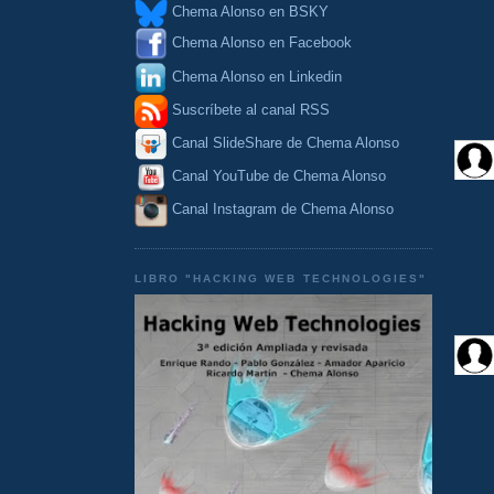
Chema Alonso en BSKY
Chema Alonso en Facebook
Chema Alonso en Linkedin
Suscríbete al canal RSS
Canal SlideShare de Chema Alonso
Canal YouTube de Chema Alonso
Canal Instagram de Chema Alonso
LIBRO "HACKING WEB TECHNOLOGIES"