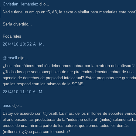
Christian Hernández
dijo...
Nadie tiene un amigo en t5, A3, la sexta o similar para mandarles este post
Sería divertido...
Foca rules
28/4/10 10:52 A. M.
@jrosell
dijo...
¿Los informáticos también deberíamos cobrar por la piratería del software?
¿Todos los que sean suceptibles de ser pirateados deberian cobrar de una
agencia de derechos de propiedad intelectual? Estas preguntas me gustaria
que las respondieran los mismos de la SGAE.
28/4/10 11:20 A. M.
anso
dijo...
Estoy de acuerdo con @jrosell. Es más: de los millones de soportes vendi
el año pasado las productoras de la "industria cultural" (miles) solamente h
producido una mínima parte de los autores que somos todos los demás
(millones). ¿Qué pasa con lo nuestro?.