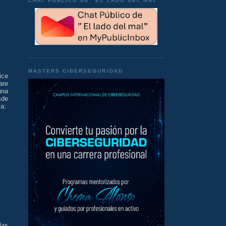
CHAT PÚBLICO DE "EL LADO DEL MAL"
MASTERS CIBERSEGURIDAD
ice
are
una
sde
la:
las