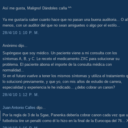
Así me gusta, Maligno! Dándoles caña ^^
Ya me gustaría saber cuanto hace que no pasan una buena auditoria... O al
menos, con un auditor del que no sean amiguetes o algo por el estilo...
28/4/10 1:10 P. M.
Anónimo dijo...
Supóngase que soy médico. Un paciente viene a mi consulta con los
síntomas A, B, y C. Le receto el medicamento ZXC para solucionar su
problema. El paciente abona el importe de la consulta médica con
normalidad...
Si en el futuro vuelve a tener los mismos síntomas y utiliza el tratamiento 
lo solucionó previamente, y que yo, con mis años de estudio de carrera,
especialidad y experiencia le he indicado... ¿debo cobrar un canon?
28/4/10 1:12 P. M.
Juan Antonio Calles
dijo...
Por la regla de 3 de la Sgae, Panenka debería cobrar canon cada vez que 
futbolista tire un penalti como él lo hizo en la final de la Eurocopa del 76...